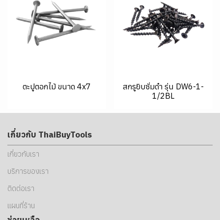
ตะปูตอกไม้ ขนาด 4x7
สกรูยิบซั่มดำ รุ่น DW6-1-
1/2BL
เกี่ยวกับ ThaiBuyTools
เกี่ยวกับเรา
บริการของเรา
ติดต่อเรา
แผนที่ร้าน
ช่วยเหลือ