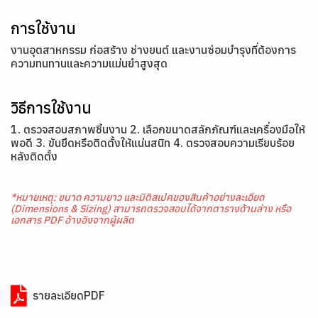
การใช้งาน
งานอุตสาหกรรม ก่อสร้าง ช่างยนต์ และงานซ่อมบำรุงที่ต้องการ
ความทนทานและความแม่นยำสูงสุด
วิธีการใช้งาน
1. ตรวจสอบสภาพชิ้นงาน 2. เลือกขนาดสลักภัณฑ์และเครื่องมือให้
พอดี 3. ขันยึดหรือติดตั้งให้แน่นสนิท 4. ตรวจสอบความเรียบร้อย
หลังติดตั้ง
*หมายเหตุ: ขนาด ความยาว และมิติสเปคของสินค้าอย่างละเอียด
(Dimensions & Sizing) สามารถตรวจสอบได้จากตารางด้านล่าง หรือ
เอกสาร PDF อ้างอิงจากผู้ผลิต
รายละเอียดPDF