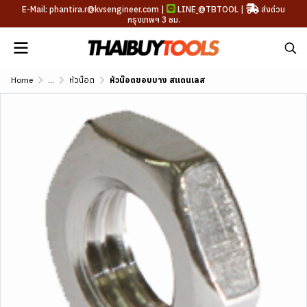
E-Mail: phantira.r@kvsengineer.com |
LINE
@TBTOOL
|
ส่งด่วน
กรุงเทพฯ 3 ชม.
Home
...
หัวน๊อต
หัวน๊อตขอบบาง สแตนเลส