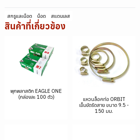
สกรูและน็อต
น็อต
สแตนเลส
สินค้าที่เกี่ยวข้อง
พุกพลาสติก EAGLE ONE
(กล่องละ 100 ตัว)
แหวนล็อคท่อ ORBIT
เข็มขัดรัดสาย ขนาด 9.5 -
150 มม.