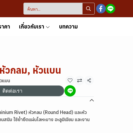
ราคา
เกี่ยวกับเรา
บทความ
 หัวกลม, หัวแบน
หัวแบน
แชร์
ติดต่อเรา
luminium Rivet) หัวกลม (Round Head) และหัว
นสนิม ใช้ย้ำยึดแผ่นโลหะบาง อะลูมิเนียม และงาน