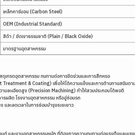
เหล็กคาร์บอน (Carbon Steel)
OEM (Industrial Standard)
สีดำ / ขัดเงาธรรมชาติ (Plain / Black Oxide)
มาตรฐานอุตสาหกรรม
ัสดุเกรดอุตสาหกรรม ทนทานต่อการขีดข่วนและการสึกหรอ
 Treatment & Coating) เพื่อให้ได้ความแข็งและการต้านทานสนิมตา
รความละเอียดสูง (Precision Machining) ทำให้สวมประกอบได้พอดี
ารผลิต โรงงานอุตสาหกรรม หรืออู่ซ่อมรถ
าง และลดเวลาในการซ่อมบำรุงระยะยาว
รถยนต์ และงานอุตสาหกรรมหนัก ที่ต้องการความทนทานต่อแรงดึงและแรงเ