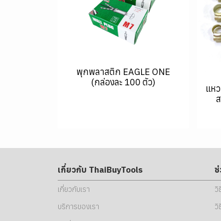
พุกพลาสติก EAGLE ONE
(กล่องละ 100 ตัว)
แหว
ส
เกี่ยวกับ ThaiBuyTools
ช
เกี่ยวกับเรา
วิ
บริการของเรา
วิ