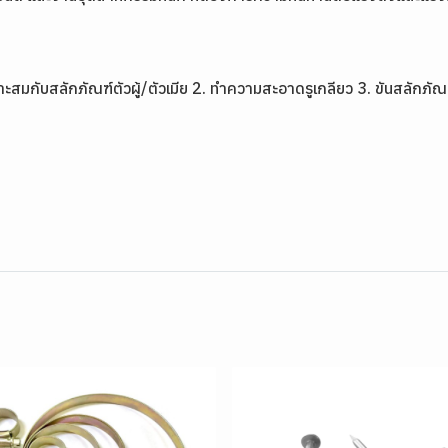
ะสมกับสลักภัณฑ์ตัวผู้/ตัวเมีย 2. ทำความสะอาดรูเกลียว 3. ขันสลักภัณ