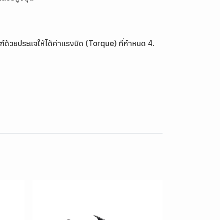
ฑ์ด้วยประแจให้ได้ค่าแรงบิด (Torque) ที่กำหนด 4.