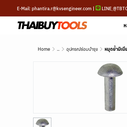
E-Mail: phantira.r@kvsengineer.com |
LINE
@TBT
ห
Home
...
อุปกรณ์ซ่อมบำรุง
หมุดย้ำมิเน