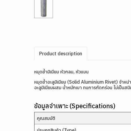
Product description
หมุดย้ำมิเนียม หัวกลม, หัวแบน
หมุดย้ำอะลูมิเนียม (Solid Aluminium Rivet) จำห
อะลูมิเนียมผสม น้ำหนักเบา ทนการกัดกร่อน ไม่เป็นสนิ
ข้อมูลจำเพาะ (Specifications)
คุณสมบัติ
ประเภทสินค้า (Type)