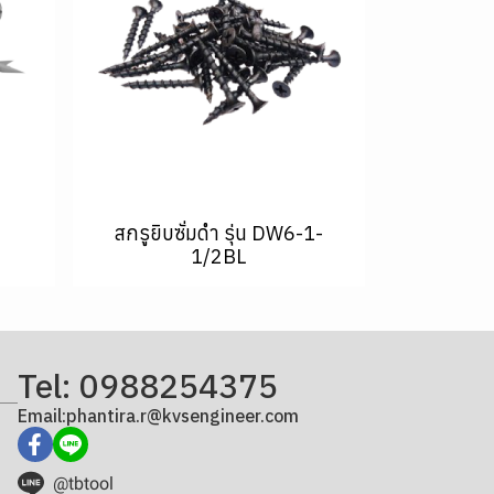
สกรูยิบซั่มดำ รุ่น DW6-1-
1/2BL
Tel: 0988254375
Email:phantira.r@kvsengineer.com
@tbtool