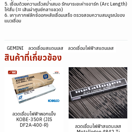
5. เชื่อมด้วยความเร็วสม่ำเสมอ รักษาระยะห่างอาร์ก (Arc Length)
ให้สั้น (≈ เส้นผ่าศูนย์กลางลวด)
6. เคาะกากฟลักซ์ออกหลังเชื่อมเสร็จ ตรวจสอบความสมบูรณ์ของ
แนวเชื่อม
GEMINI
ลวดเชื่อมสแตนเลส
ลวดเชื่อมไฟฟ้าสแตนเลส
สินค้าที่เกี่ยวข้อง
ลวดเชื่อมไฟฟ้าพอกแข็ง
KOBE-350R (JIS
DF2A-400-R)
ลวดเชื่อมไฟฟ้าสแตนเลส
Metallogen 4842 Ti