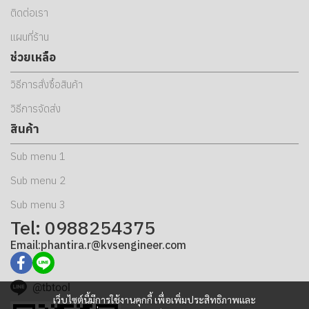
ติดต่อเรา
แผนที่ร้าน
ช่วยเหลือ
วิธีการสั่งซื้อสินค้า
วิธีการจัดส่ง
สินค้า
Sub menu 1
Sub menu 2
Sub menu 3
Tel: 0988254375
Email:phantira.r@kvsengineer.com
@tbtool
เว็บไซต์นี้มีการใช้งานคุกกี้ เพื่อเพิ่มประสิทธิภาพและ