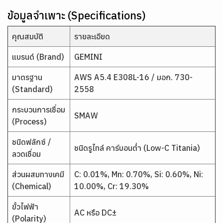
ข้อมูลจำเพาะ (Specifications)
คุณสมบัติ
รายละเอียด
แบรนด์ (Brand)
GEMINI
มาตรฐาน
AWS A5.4 E308L-16 / มอก. 730-
(Standard)
2558
กระบวนการเชื่อม
SMAW
(Process)
ชนิดฟลักซ์ /
ชนิดรูไทล์ คาร์บอนต่ำ (Low-C Titania)
ลวดเชื่อม
ส่วนผสมทางเคมี
C: 0.01%, Mn: 0.70%, Si: 0.60%, Ni:
(Chemical)
10.00%, Cr: 19.30%
ขั้วไฟฟ้า
AC หรือ DC±
(Polarity)