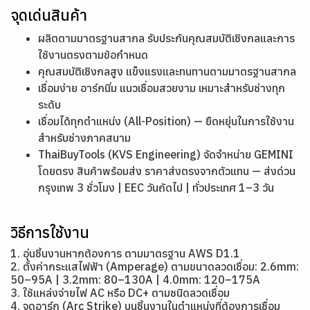
จุดเด่นสินค้า
ผลิตตามมาตรฐานสากล รับประกันคุณสมบัติเชิงกลและการ
ใช้งานตรงตามข้อกำหนด
คุณสมบัติเชิงกลสูง แข็งแรงและทนทานตามมาตรฐานสากล
เชื่อมง่าย อาร์กนิ่ม แนวเชื่อมสวยงาม เหมาะสำหรับช่างทุก
ระดับ
เชื่อมได้ทุกตำแหน่ง (All-Position) — ยืดหยุ่นในการใช้งาน
สำหรับช่างภาคสนาม
ThaiBuyTools (KVS Engineering) จัดจำหน่าย GEMINI
โดยตรง สินค้าพร้อมส่ง ราคาส่งตรงจากตัวแทน — ส่งด่วน
กรุงเทพ 3 ชั่วโมง | EEC วันถัดไป | ทั่วประเทศ 1–3 วัน
วิธีการใช้งาน
1. อุ่นชิ้นงานหากต้องการ ตามมาตรฐาน AWS D1.1
2. ตั้งค่ากระแสไฟฟ้า (Amperage) ตามขนาดลวดเชื่อม: 2.6mm:
50–95A | 3.2mm: 80–130A | 4.0mm: 120–175A
3. ใช้แหล่งจ่ายไฟ AC หรือ DC+ ตามชนิดลวดเชื่อม
4. จุดอาร์ก (Arc Strike) บนชิ้นงานในตำแหน่งที่ต้องการเชื่อม