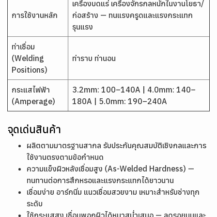
เครื่องบดแร่ เครื่องจักรกลหนักในงานโยธา/
การใช้งานหลัก
ก่อสร้าง — ทนแรงครูดและแรงกระแทก
รุนแรง
ท่าเชื่อม
(Welding
ท่าราบ ท่านอน
Positions)
กระแสไฟฟ้า
3.2mm: 100–140A | 4.0mm: 140–
(Amperage)
180A | 5.0mm: 190–240A
จุดเด่นสินค้า
ผลิตตามมาตรฐานสากล รับประกันคุณสมบัติเชิงกลและการ
ใช้งานตรงตามข้อกำหนด
ความแข็งผิวหลังเชื่อมสูง (As-Welded Hardness) —
ทนทานต่อการสึกหรอและแรงกระแทกได้ยาวนาน
เชื่อมง่าย อาร์กนิ่ม แนวเชื่อมสวยงาม เหมาะสำหรับช่างทุก
ระดับ
ใช้กระแสสูง เชื่อมพอกผิวได้หนาสม่ำเสมอ — ลดรอยนูนและ