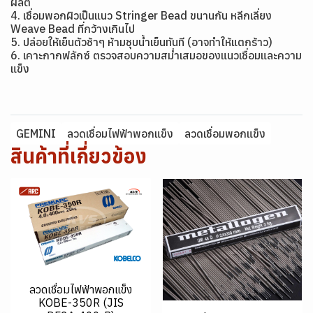
ผลิต
4. เชื่อมพอกผิวเป็นแนว Stringer Bead ขนานกัน หลีกเลี่ยง
Weave Bead ที่กว้างเกินไป
5. ปล่อยให้เย็นตัวช้าๆ ห้ามชุบน้ำเย็นทันที (อาจทำให้แตกร้าว)
6. เคาะกากฟลักซ์ ตรวจสอบความสม่ำเสมอของแนวเชื่อมและความ
แข็ง
GEMINI
ลวดเชื่อมไฟฟ้าพอกแข็ง
ลวดเชื่อมพอกแข็ง
สินค้าที่เกี่ยวข้อง
ลวดเชื่อมไฟฟ้าพอกแข็ง
KOBE-350R (JIS