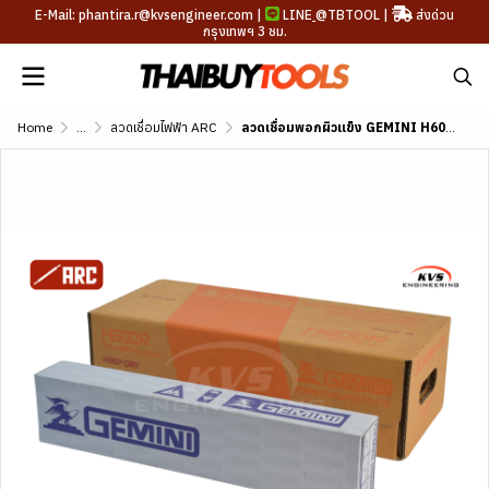
E-Mail: phantira.r@kvsengineer.com |
LINE
@TBTOOL
|
ส่งด่วน
กรุงเทพฯ 3 ชม.
Home
...
ลวดเชื่อมไฟฟ้า ARC
ลวดเชื่อมพอกผิวแข็ง GEMINI H600B DIN 8555 E6-UM-60