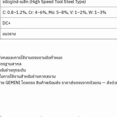
ชนิดรูไทล์-เบสิก (High Speed Tool Steel Type)
C: 0.8–1.2%, Cr: 4–6%, Mo: 5–8%, V: 1–2%, W: 1–3%
DC+
แนวราบ
เชิงกลและการใช้งานตรงตามข้อกำหนด
มาตรฐานสากล
หรับช่างทุกระดับ
ุ่นในการใช้งานสำหรับช่างภาคสนาม
ย GEMINI โดยตรง สินค้าพร้อมส่ง ราคาส่งตรงจากตัวแทน — ส่งด่วนกรุ
1