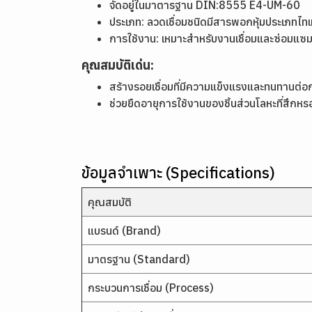
จัดอยู่ในมาตารฐาน DIN:8555 E4-UM-60
ประเภท: ลวดเชื่อมชนิดมีสารพอกหุ้มประเภทไท
การใช้งาน: เหมาะสำหรับงานเชื่อมและซ่อมแซมแม่
คุณสมบัติเด่น:
สร้างรอยเชื่อมที่มีความแข็งแรงและทนทานต่อ
ช่วยยืดอายุการใช้งานของชิ้นส่วนโลหะที่สึก
ข้อมูลจำเพาะ (Specifications)
คุณสมบัติ
แบรนด์ (Brand)
มาตรฐาน (Standard)
กระบวนการเชื่อม (Process)