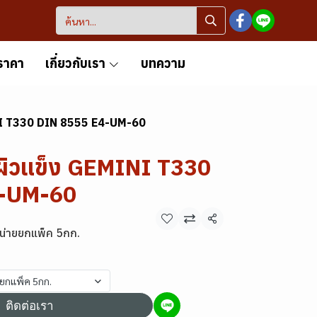
ราคา
เกี่ยวกับเรา
บทความ
NI T330 DIN 8555 E4-UM-60
ผิวแข็ง GEMINI T330
4-UM-60
แชร์
น่ายยกแพ็ค 5กก.
ยยกแพ็ค 5กก.
ติดต่อเรา