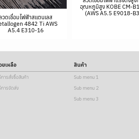
ลวดเชื่อมไฟฟ้าแรงดึงสูง
อุณหภูมิสูง KOBE CM-B
(AWS A5.5 E9018-B3
ลวดเชื่อมไฟฟ้าสแตนเลส
tallogen 4842 Ti AWS
A5.4 E310-16
่วยเหลือ
สินค้า
ธีการสั่งซื้อสินค้า
Sub menu 1
ธีการจัดส่ง
Sub menu 2
Sub menu 3