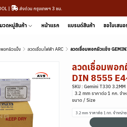
OOL
|
ส่งด่วน กรุงเทพฯ 3 ชม.
มวดหมู่สินค้า
หน้าแรก
แบรนด์สินค้า
ขอใบเสนอ
มพอกผิวแข็ง
ลวดเชื่อมไฟฟ้า ARC
ลวดเชื่อมพอกผิวแข็ง GEMI
ลวดเชื่อมพอก
DIN 8555 E
SKU : Gemini T330 3.2MM
3.2 mm ราคาต่อ 1 กก. จำห
ขนาด / Size
3.2 mm ราคาต่อ 1 กก. จำหน่า