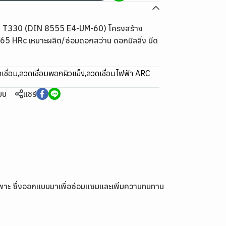
NI T330 (DIN 8555 E4-UM-60) โครงสร้าง
7-65 HRc เหมาะผลิต/ซ่อมดอกสว่าน ดอกมิลลิ่ง มีด
เชื่อม
,
ลวดเชื่อมพอกผิวแข็ง
,
ลวดเชื่อมไฟฟ้า ARC
ียบ
แชร์
ฉพาะ ซึ่งออกแบบมาเพื่อซ่อมแซมและเพิ่มความทนทาน