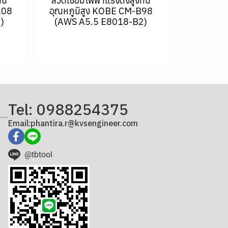
ทน
ลวดเชื่อมไฟฟ้าแรงดึงสูงทน
108
อุณหภูมิสูง KOBE CM-B98
)
(AWS A5.5 E8018-B2)
Tel: 0988254375
Email:phantira.r@kvsengineer.com
@tbtool