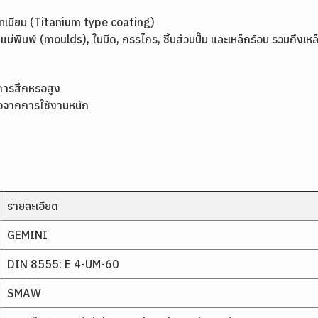
เทเนียม (Titanium type coating)
พิมพ์ (moulds), ใบมีด, กรรไกร, ชิ้นส่วนปั๊ม และเหล็กร้อน รวมถึงเหล็ก
การสึกหรอสูง
หรอจากการใช้งานหนัก
รายละเอียด
GEMINI
DIN 8555: E 4-UM-60
SMAW