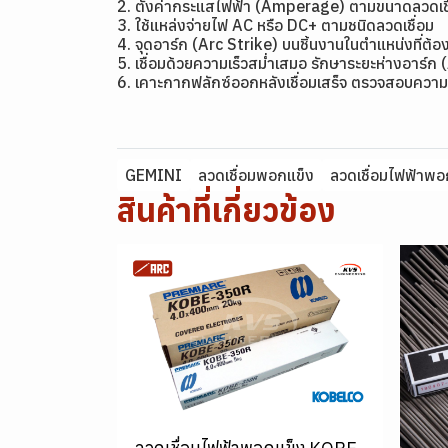
2. ตั้งค่ากระแสไฟฟ้า (Amperage) ตามขนาดลว
3. ใช้แหล่งจ่ายไฟ AC หรือ DC+ ตามชนิดลวดเชื่อม
4. จุดอาร์ก (Arc Strike) บนชิ้นงานในตำแหน่งที่ต้อง
5. เชื่อมด้วยความเร็วสม่ำเสมอ รักษาระยะห่างอาร์ก 
6. เคาะกากฟลักซ์ออกหลังเชื่อมเสร็จ ตรวจสอบความ
GEMINI
ลวดเชื่อมพอกแข็ง
ลวดเชื่อมไฟฟ้าพอ
สินค้าที่เกี่ยวข้อง