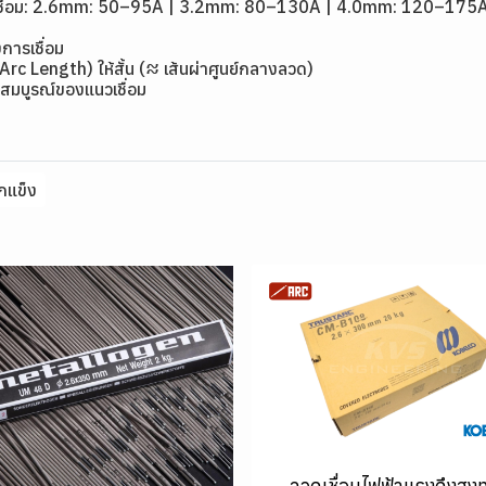
ดเชื่อม: 2.6mm: 50–95A | 3.2mm: 80–130A | 4.0mm: 120–175
การเชื่อม
(Arc Length) ให้สั้น (≈ เส้นผ่าศูนย์กลางลวด)
สมบูรณ์ของแนวเชื่อม
กแข็ง