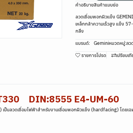
คำอธิบายสินค้าแบบย่อ
ลวดเชื่อมพอกผิวแข็ง GEMI
เหล็กกล้าความเร็วสูง แข็ง 5
กลึง
แบรนด์:
Gemini
หมวดหมู่:
ลวด
รายการโปรด
เปรียบเท
ni T330 DIN:8555 E4-UM-60
 เป็นลวดเชื่อมไฟฟ้าสำหรับงานเชื่อมพอกผิวแข็ง (hardfacing) โดยเ