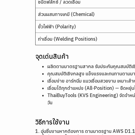
ชนิดฟลักซ์ / ลวดเชื่อม
ส่วนผสมทางเคมี (Chemical)
ขั้วไฟฟ้า (Polarity)
ท่าเชื่อม (Welding Positions)
จุดเด่นสินค้า
ผลิตตามมาตรฐานสากล รับประกันคุณสมบัติ
คุณสมบัติเชิงกลสูง แข็งแรงและทนทานตาม
เชื่อมง่าย อาร์กนิ่ม แนวเชื่อมสวยงาม เหมาะสำ
เชื่อมได้ทุกตำแหน่ง (All-Position) — ยืดหย
ThaiBuyTools (KVS Engineering) จัดจำหน่า
วัน
วิธีการใช้งาน
1. อุ่นชิ้นงานหากต้องการ ตามมาตรฐาน AWS D1.