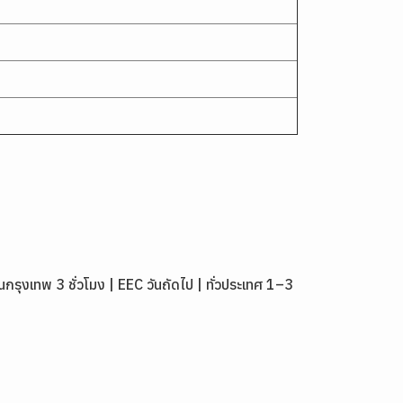
งเทพ 3 ชั่วโมง | EEC วันถัดไป | ทั่วประเทศ 1–3