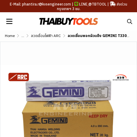
E-Mail: phantira.r@kvsengineer.com |
LINE
@TBTOOL
|
ส่งด่วน
กรุงเทพฯ 3 ชม.
Home
...
ลวดเชื่อมไฟฟ้า ARC
ลวดเชื่อมพอกผิวแข็ง GEMINI T330 DIN 8555 E4-UM-60