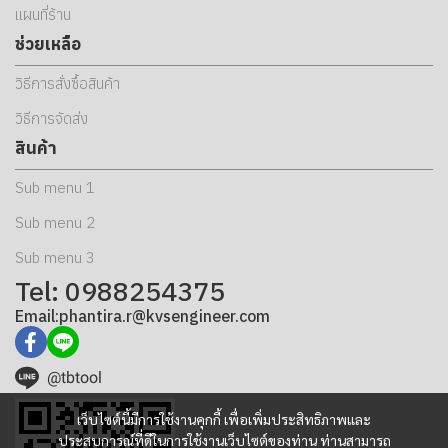
แผนที่ร้าน
ช่วยเหลือ
วิธีการสั่งซื้อสินค้า
วิธีการจัดส่ง
สินค้า
Sub menu 1
Sub menu 2
Sub menu 3
Tel: 0988254375
Email:phantira.r@kvsengineer.com
@tbtool
เว็บไซต์นี้มีการใช้งานคุกกี้ เพื่อเพิ่มประสิทธิภาพและ
ประสบการณ์ที่ดีในการใช้งานเว็บไซต์ของท่าน ท่านสามารถ