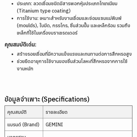
ประเภท: ลวดเชื่อมชนิดมีสารพอกหุ้มประเภทไทเทเนียม
(Titanium type coating)
การใช้งาน: เหมาะสำหรับงานเชื่อมและซ่อมแซมแม่พิมพ์
(moulds), ใบมีด, กรรไกร, ชิ้นส่วนปั๊ม และเหล็กร้อน รวมถึง
เหล็กที่ใช้ในเครื่องบราเชรดเดอร์
คุณสมบัติเด่น:
สร้างรอยเชื่อมที่มีความแข็งแรงและทนทานต่อการสึกหรอสูง
ช่วยยืดอายุการใช้งานของชิ้นส่วนโลหะที่สึกหรอจากการใช้
งานหนัก
ข้อมูลจำเพาะ (Specifications)
คุณสมบัติ
รายละเอียด
แบรนด์ (Brand)
GEMINI