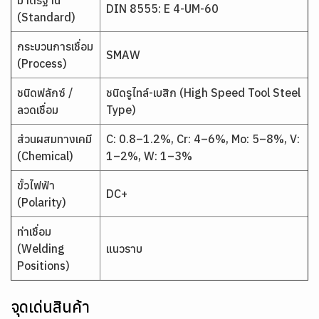
มาตรฐาน
DIN 8555: E 4-UM-60
(Standard)
กระบวนการเชื่อม
SMAW
(Process)
ชนิดฟลักซ์ /
ชนิดรูไทล์-เบสิก (High Speed Tool Steel
ลวดเชื่อม
Type)
ส่วนผสมทางเคมี
C: 0.8–1.2%, Cr: 4–6%, Mo: 5–8%, V:
(Chemical)
1–2%, W: 1–3%
ขั้วไฟฟ้า
DC+
(Polarity)
ท่าเชื่อม
(Welding
แนวราบ
Positions)
จุดเด่นสินค้า