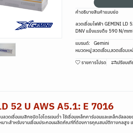
คำอธิบายสินค้าแบบย่อ
ลวดเชื่อมไฟฟ้า GEMINI LD 
DNV แข็งแรงดึง 590 N/mm² ทน
แบรนด์:
Gemini
หมวดหมู่:
ลวดเชื่อม
,
ลวดเชื่อมเห
รายการโปรด
เปรียบเท
 LD 52 U AWS A5.1: E 7016
เชื่อมเบสิกชนิดไฮโดรเจนต่ำ ใช้เชื่อมเหล็กคาร์บอนและเหล็กอัลลอยด์ต
าะสำหรับงานเชื่อมประกอบผลิตภัณฑ์ที่ต้องการคุณสมบัติทางกลสูง เช่น ง