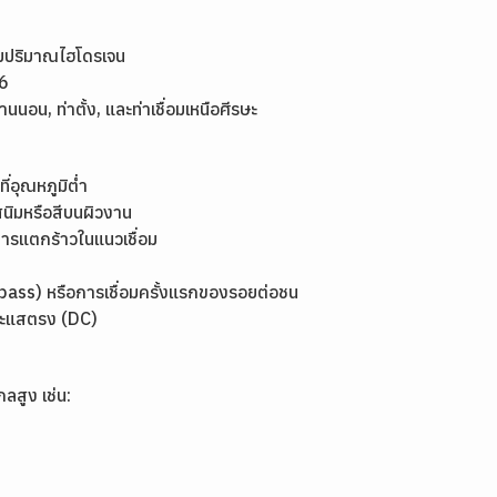
คุมปริมาณไฮโดรเจน
6
นานนอน, ท่าตั้ง, และท่าเชื่อมเหนือศีรษะ
่อุณหภูมิต่ำ
สนิมหรือสีบนผิวงาน
การแตกร้าวในแนวเชื่อม
 pass) หรือการเชื่อมครั้งแรกของรอยต่อชน
กระแสตรง (DC)
ลสูง เช่น: