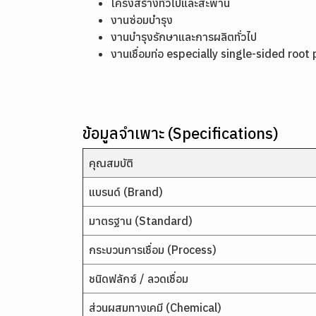
โครงสร้างทั่วไปและสะพาน
งานซ่อมบำรุง
งานบำรุงรักษาและการผลิตทั่วไป
งานเชื่อมท่อ especially single-sided roo
ข้อมูลจำเพาะ (Specifications)
คุณสมบัติ
แบรนด์ (Brand)
มาตรฐาน (Standard)
กระบวนการเชื่อม (Process)
ชนิดฟลักซ์ / ลวดเชื่อม
ส่วนผสมทางเคมี (Chemical)