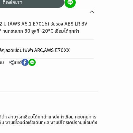
ติดต่อเรา
52 U (AWS A5.1 E7016) รับรอง ABS LR BV
กระแทก 80 จูลที่ -20°C เชื่อมได้ทุกท่า
ล็ก
,
ลวดเชื่อมไฟฟ้า ARC
,
AWS E70XX
ียบ
แชร์
่ำ สามารถเชื่อมได้ทุกตำแหน่งท่าเชื่อม ควบคุมการ
านเชื่อมต่อเรือเดินทะเล งานปิโตรเคมีงานเชื่อมถัง