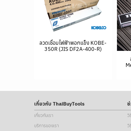
ลวดเชื่อมไฟฟ้าพอกแข็ง KOBE-
350R (JIS DF2A-400-R)
Me
เกี่ยวกับ ThaiBuyTools
ช
เกี่ยวกับเรา
วิ
บริการของเรา
วิ