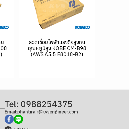
ทน
ลวดเชื่อมไฟฟ้าแรงดึงสูงทน
108
อุณหภูมิสูง KOBE CM-B98
)
(AWS A5.5 E8018-B2)
Tel: 0988254375
Email:phantira.r@kvsengineer.com