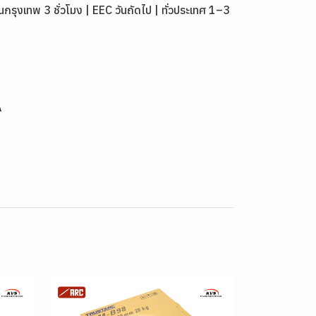
งเทพ 3 ชั่วโมง | EEC วันถัดไป | ทั่วประเทศ 1–3
A