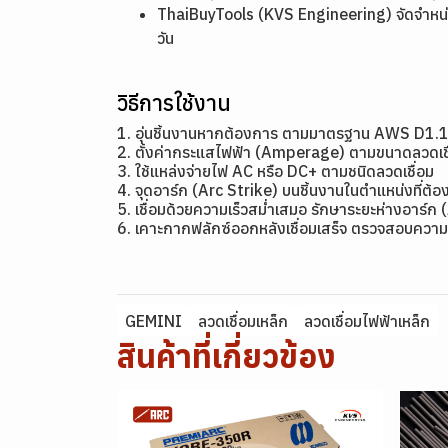
ThaiBuyTools (KVS Engineering) จัดจำหน่า
วัน
วิธีการใช้งาน
1. อุ่นชิ้นงานหากต้องการ ตามมาตรฐาน AWS D1.
2. ตั้งค่ากระแสไฟฟ้า (Amperage) ตามขนาดลว
3. ใช้แหล่งจ่ายไฟ AC หรือ DC+ ตามชนิดลวดเชื่อม
4. จุดอาร์ก (Arc Strike) บนชิ้นงานในตำแหน่งที่ต้อง
5. เชื่อมด้วยความเร็วสม่ำเสมอ รักษาระยะห่างอาร์ก 
6. เคาะกากฟลักซ์ออกหลังเชื่อมเสร็จ ตรวจสอบความ
GEMINI
ลวดเชื่อมเหล็ก
ลวดเชื่อมไฟฟ้าเหล็ก
สินค้าที่เกี่ยวข้อง