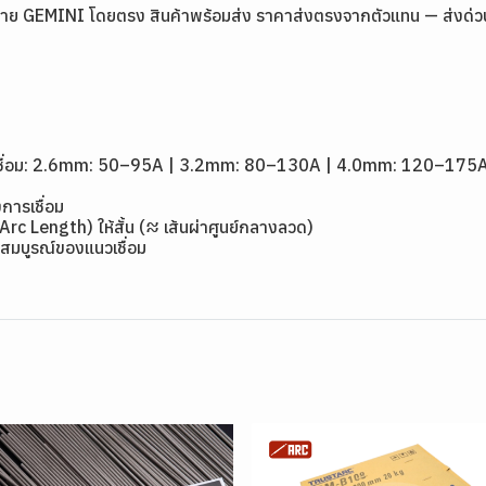
ย GEMINI โดยตรง สินค้าพร้อมส่ง ราคาส่งตรงจากตัวแทน — ส่งด่วนกรุ
1
ดเชื่อม: 2.6mm: 50–95A | 3.2mm: 80–130A | 4.0mm: 120–175
การเชื่อม
(Arc Length) ให้สั้น (≈ เส้นผ่าศูนย์กลางลวด)
สมบูรณ์ของแนวเชื่อม