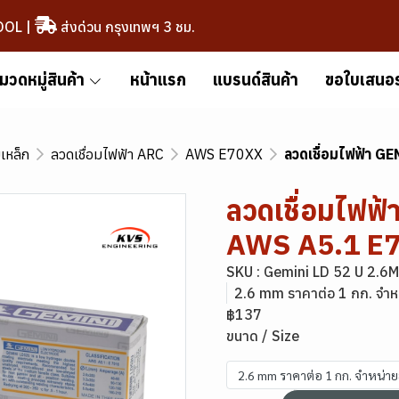
OOL
|
ส่งด่วน กรุงเทพฯ 3 ชม.
มวดหมู่สินค้า
หน้าแรก
แบรนด์สินค้า
ขอใบเสนอ
มเหล็ก
ลวดเชื่อมไฟฟ้า ARC
AWS E70XX
ลวดเชื่อมไฟฟ้า 
ลวดเชื่อมไฟฟ
AWS A5.1 E
SKU : Gemini LD 52 U 2.6
2.6 mm ราคาต่อ 1 กก. จำห
฿137
ขนาด / Size
2.6 mm ราคาต่อ 1 กก. จำหน่า