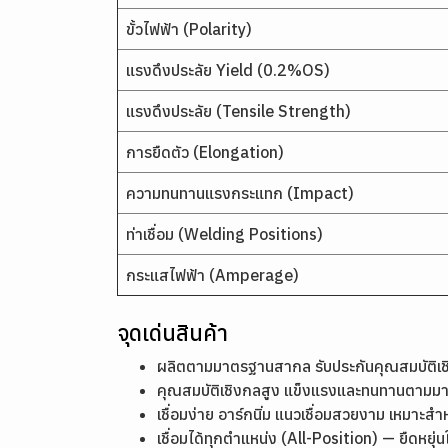
ขั้วไฟฟ้า (Polarity)
แรงดึงประลัย Yield (0.2%OS)
แรงดึงประลัย (Tensile Strength)
การยืดตัว (Elongation)
ความทนทานแรงกระแทก (Impact)
ท่าเชื่อม (Welding Positions)
กระแสไฟฟ้า (Amperage)
จุดเด่นสินค้า
ผลิตตามมาตรฐานสากล รับประกันคุณสมบัติ
คุณสมบัติเชิงกลสูง แข็งแรงและทนทานตาม
เชื่อมง่าย อาร์กนิ่ม แนวเชื่อมสวยงาม เหมาะสำ
เชื่อมได้ทุกตำแหน่ง (All-Position) — ยืดหย