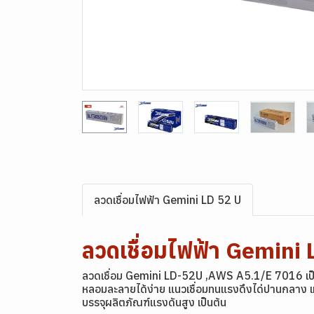
ลวดเชื่อมไฟฟ้า Gemini LD 52 U
ลวดเชื่อมไฟฟ้า Gemini
ลวดเชื่อม Gemini LD-52U ,AWS A5.1/E 7016 เป็นลวด
หลอมละลายได้ง่าย แนวเชื่อมทนแรงดึงได่ปานกลาง เหม
บรรจุผลิตภัณฑ์แรงดันสูง เป็นต้น