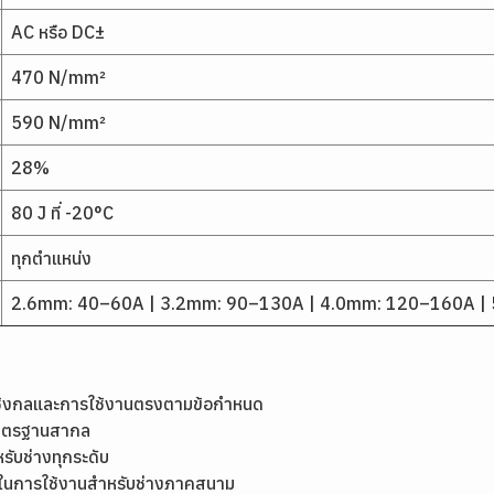
AC หรือ DC±
470 N/mm²
590 N/mm²
28%
80 J ที่ -20°C
ทุกตำแหน่ง
2.6mm: 40–60A | 3.2mm: 90–130A | 4.0mm: 120–160A |
เชิงกลและการใช้งานตรงตามข้อกำหนด
มาตรฐานสากล
หรับช่างทุกระดับ
ุ่นในการใช้งานสำหรับช่างภาคสนาม