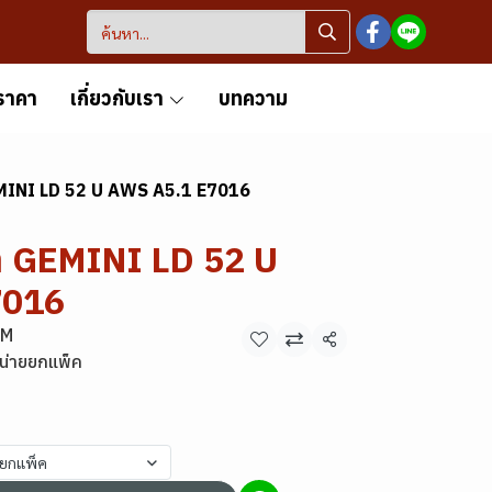
ราคา
เกี่ยวกับเรา
บทความ
GEMINI LD 52 U AWS A5.1 E7016
้า GEMINI LD 52 U
7016
MM
แชร์
น่ายยกแพ็ค
ยยกแพ็ค