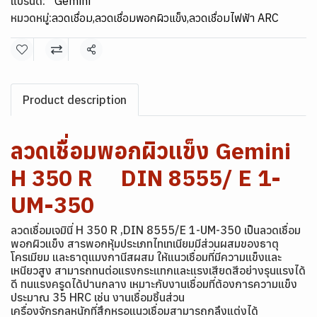
แบรนด์:
Gemini
หมวดหมู่:
ลวดเชื่อม
,
ลวดเชื่อมพอกผิวแข็ง
,
ลวดเชื่อมไฟฟ้า ARC
แชร์
Product description
ลวดเชื่อมพอกผิวแข็ง Gemini
H 350 R DIN 8555/ E 1-
UM-350
ลวดเชื่อมเจมินี่ H 350 R ,DIN 8555/E 1-UM-350 เป็นลวดเชื่อม
พอกผิวแข็ง สารพอกหุ้มประเภทไทเทเนียมมีส่วนผสมของธาตุ
โครเมียม และธาตุแมงกานีสผสม ให้แนวเชื่อมที่มีความแข็งและ
เหนียวสูง สามารถทนต่อแรงกระแทกและแรงเสียดสีอย่างรุนแรงได้
ดี ทนแรงครูดได้ปานกลาง เหมาะกับงานเชื่อมที่ต้องการความแข็ง
ประมาณ 35 HRC เช่น งานเชื่อมชิ้นส่วน
เครื่องจักรกลหนักที่สึกหรอแนวเชื่อมสามารถกลึงแต่งได้