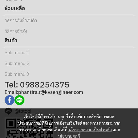
ช่วยเหลือ
วิธีการสั่งซื้อสินค้า
วิธีการจัดส่ง
สินค้า
Sub menu 1
Sub menu 2
Sub menu 3
Tel: 0988254375
Email:phantira.r@kvsengineer.com
@tbtool
เว็บไซต์นี้มีการใช้งานคุกกี้ เพื่อเพิ่มประสิทธิภาพและ
ประสบการณ์ที่ดีในการใช้งานเว็บไซต์ของท่าน ท่านสามารถ
อ่านรายละเอียดเพิ่มเติมได้ที่
นโยบายความเป็นส่วนตัว
และ
นโยบายคุกกี้