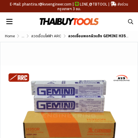
E-Mail: phantira.r@kvsengineer.com |
LINE
@TBTOOL
|
ส่งด่วน
กรุงเทพฯ 3 ชม.
Home
...
ลวดเชื่อมไฟฟ้า ARC
ลวดเชื่อมพอกผิวแข็ง GEMINI H350R DIN 8555 E1-UM-350