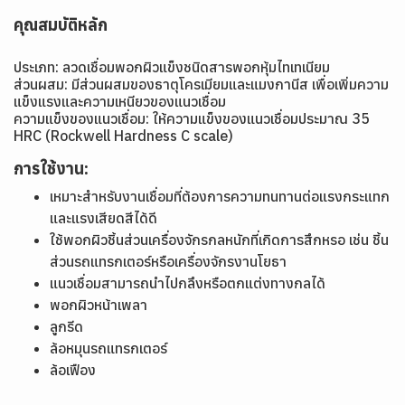
คุณสมบัติหลัก
ประเภท: ลวดเชื่อมพอกผิวแข็งชนิดสารพอกหุ้มไทเทเนียม
ส่วนผสม: มีส่วนผสมของธาตุโครเมียมและแมงกานีส เพื่อเพิ่มความ
แข็งแรงและความเหนียวของแนวเชื่อม
ความแข็งของแนวเชื่อม: ให้ความแข็งของแนวเชื่อมประมาณ 35
HRC (Rockwell Hardness C scale)
การใช้งาน:
เหมาะสำหรับงานเชื่อมที่ต้องการความทนทานต่อแรงกระแทก
และแรงเสียดสีได้ดี
ใช้พอกผิวชิ้นส่วนเครื่องจักรกลหนักที่เกิดการสึกหรอ เช่น ชิ้น
ส่วนรถแทรกเตอร์หรือเครื่องจักรงานโยธา
แนวเชื่อมสามารถนำไปกลึงหรือตกแต่งทางกลได้
พอกผิวหน้าเพลา
ลูกรีด
ล้อหมุนรถแทรกเตอร์
ล้อเฟือง