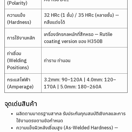
(Polarity)
ความแข็ง
32 HRc (1 ชั้น) / 35 HRc (หลายชั้น) —
(Hardness)
กลึงแต่งได้
เครื่องจักรกลหนักที่สึกหรอ — Rutile
การใช้งานหลัก
coating version ของ H350B
ท่าเชื่อม
(Welding
ท่าราบ ท่านอน
Positions)
กระแสไฟฟ้า
3.2mm: 90–120A | 4.0mm: 120–
(Amperage)
170A | 5.0mm: 180–260A
จุดเด่นสินค้า
ผลิตตามมาตรฐานสากล รับประกันคุณสมบัติเชิงกลและการ
ใช้งานตรงตามข้อกำหนด
ความแข็งผิวหลังเชื่อมสูง (As-Welded Hardness) —