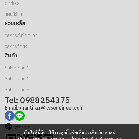
ติดต่อเรา
แผนที่ร้าน
ช่วยเหลือ
วิธีการสั่งซื้อสินค้า
วิธีการจัดส่ง
สินค้า
Sub menu 1
Sub menu 2
Sub menu 3
Tel: 0988254375
Email:phantira.r@kvsengineer.com
@tbtool
เว็บไซต์นี้มีการใช้งานคุกกี้ เพื่อเพิ่มประสิทธิภาพและ
ประสบการณ์ที่ดีในการใช้งานเว็บไซต์ของท่าน ท่านสามารถ