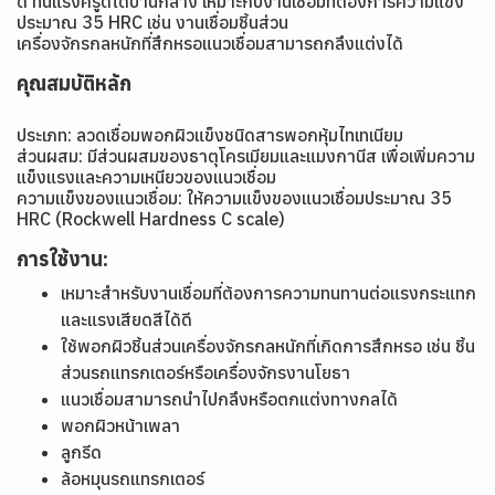
ดี ทนแรงครูดได้ปานกลาง เหมาะกับงานเชื่อมที่ต้องการความแข็ง
ประมาณ 35 HRC เช่น งานเชื่อมชิ้นส่วน
เครื่องจักรกลหนักที่สึกหรอแนวเชื่อมสามารถกลึงแต่งได้
คุณสมบัติหลัก
ประเภท: ลวดเชื่อมพอกผิวแข็งชนิดสารพอกหุ้มไทเทเนียม
ส่วนผสม: มีส่วนผสมของธาตุโครเมียมและแมงกานีส เพื่อเพิ่มความ
แข็งแรงและความเหนียวของแนวเชื่อม
ความแข็งของแนวเชื่อม: ให้ความแข็งของแนวเชื่อมประมาณ 35
HRC (Rockwell Hardness C scale)
การใช้งาน:
เหมาะสำหรับงานเชื่อมที่ต้องการความทนทานต่อแรงกระแทก
และแรงเสียดสีได้ดี
ใช้พอกผิวชิ้นส่วนเครื่องจักรกลหนักที่เกิดการสึกหรอ เช่น ชิ้น
ส่วนรถแทรกเตอร์หรือเครื่องจักรงานโยธา
แนวเชื่อมสามารถนำไปกลึงหรือตกแต่งทางกลได้
พอกผิวหน้าเพลา
ลูกรีด
ล้อหมุนรถแทรกเตอร์