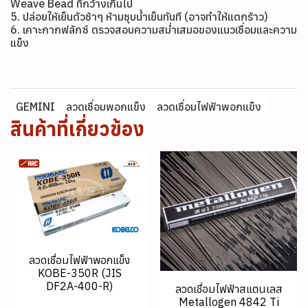
Weave Bead ที่กว้างเกินไป
5. ปล่อยให้เย็นตัวช้าๆ ห้ามชุบน้ำเย็นทันที (อาจทำให้แตกร้าว)
6. เคาะกากฟลักซ์ ตรวจสอบความสม่ำเสมอของแนวเชื่อมและความ
แข็ง
GEMINI
ลวดเชื่อมพอกแข็ง
ลวดเชื่อมไฟฟ้าพอกแข็ง
สินค้าที่เกี่ยวข้อง
ลวดเชื่อมไฟฟ้าพอกแข็ง
KOBE-350R (JIS
DF2A-400-R)
ลวดเชื่อมไฟฟ้าสแตนเลส
Metallogen 4842 Ti