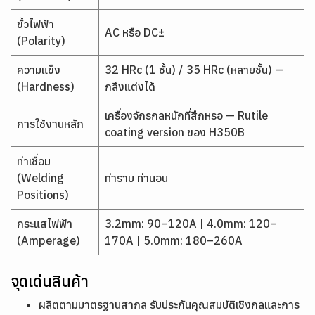
ขั้วไฟฟ้า
AC หรือ DC±
(Polarity)
ความแข็ง
32 HRc (1 ชั้น) / 35 HRc (หลายชั้น) —
(Hardness)
กลึงแต่งได้
เครื่องจักรกลหนักที่สึกหรอ — Rutile
การใช้งานหลัก
coating version ของ H350B
ท่าเชื่อม
(Welding
ท่าราบ ท่านอน
Positions)
กระแสไฟฟ้า
3.2mm: 90–120A | 4.0mm: 120–
(Amperage)
170A | 5.0mm: 180–260A
จุดเด่นสินค้า
ผลิตตามมาตรฐานสากล รับประกันคุณสมบัติเชิงกลและการ