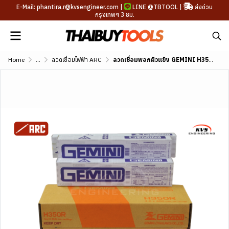
E-Mail: phantira.r@kvsengineer.com |
LINE
@TBTOOL
|
ส่งด่วน
กรุงเทพฯ 3 ชม.
Home
...
ลวดเชื่อมไฟฟ้า ARC
ลวดเชื่อมพอกผิวแข็ง GEMINI H350R DIN 8555 E1-UM-350