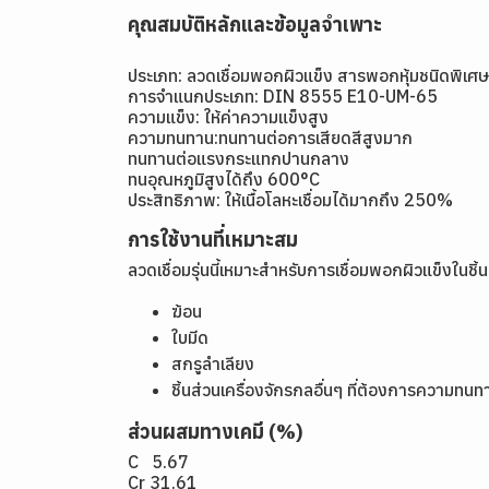
คุณสมบัติหลักและข้อมูลจำเพาะ
ประเภท: ลวดเชื่อมพอกผิวแข็ง สารพอกหุ้มชนิดพิเศษ
การจำแนกประเภท: DIN 8555 E10-UM-65
ความแข็ง: ให้ค่าความแข็งสูง
ความทนทาน:ทนทานต่อการเสียดสีสูงมาก
ทนทานต่อแรงกระแทกปานกลาง
ทนอุณหภูมิสูงได้ถึง 600°C
ประสิทธิภาพ: ให้เนื้อโลหะเชื่อมได้มากถึง 250%
การใช้งานที่เหมาะสม
ลวดเชื่อมรุ่นนี้เหมาะสำหรับการเชื่อมพอกผิวแข็งในชิ
ฆ้อน
ใบมีด
สกรูลำเลียง
ชิ้นส่วนเครื่องจักรกลอื่นๆ ที่ต้องการความ
ส่วนผสมทางเคมี (%)
C 5.67
Cr 31.61