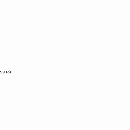
รง เช่น: