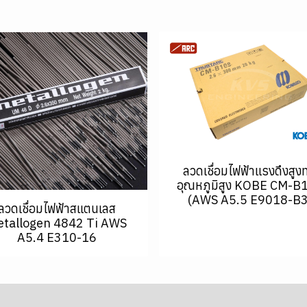
ลวดเชื่อมไฟฟ้าแรงดึงสูง
อุณหภูมิสูง KOBE CM-B
(AWS A5.5 E9018-B3
ลวดเชื่อมไฟฟ้าสแตนเลส
tallogen 4842 Ti AWS
A5.4 E310-16