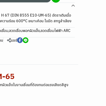
 H 67 (DIN 8555 E10-UM-65) อัตราเติมเนื้อ
ความร้อน 600°C เหมาะค้อน ใบมีด สกรูลำเลียง
เชื่อม
,
ลวดเชื่อมพอกผิวแข็ง
,
ลวดเชื่อมไฟฟ้า ARC
ียบ
แชร์
M-65
ิวแข็งในงานเชื่อมที่ต้องทนต่อแรงเสียดสีสูง