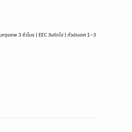
งเทพ 3 ชั่วโมง | EEC วันถัดไป | ทั่วประเทศ 1–3