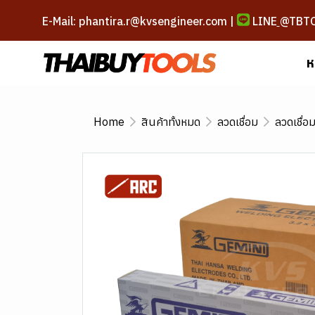
E-Mail: phantira.r@kvsengineer.com |
LINE
@TBT
ห
Home
สินค้าทั้งหมด
ลวดเชื่อม
ลวดเชื่อ