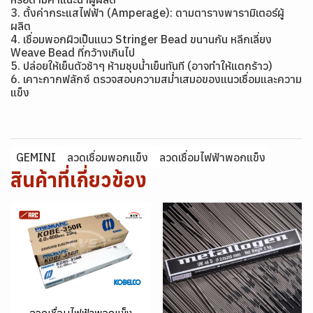
3. ตั้งค่ากระแสไฟฟ้า (Amperage): ตามตารางพารามิเตอร์ผู้
ผลิต
4. เชื่อมพอกผิวเป็นแนว Stringer Bead ขนานกัน หลีกเลี่ยง
Weave Bead ที่กว้างเกินไป
5. ปล่อยให้เย็นตัวช้าๆ ห้ามชุบน้ำเย็นทันที (อาจทำให้แตกร้าว)
6. เคาะกากฟลักซ์ ตรวจสอบความสม่ำเสมอของแนวเชื่อมและความ
แข็ง
GEMINI
ลวดเชื่อมพอกแข็ง
ลวดเชื่อมไฟฟ้าพอกแข็ง
สินค้าที่เกี่ยวข้อง