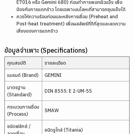
E7016 หรือ Gemini 680) ก่อนทำการพอกผิวแข็ง เพื่อ
ป้องกันการแตกร้าว โดยเฉพาะบนโลหะที่สามารถชุบแข็งได้
ควรให้ความร้อนก่อนและหลังการเชื่อม (Preheat and
Post-heat treatment) เพื่อผลลัพธ์ที่ดีที่สุดและลดความ
เสี่ยงของการแตกร้าว
ข้อมูลจำเพาะ (Specifications)
คุณสมบัติ
รายละเอียด
แบรนด์ (Brand)
GEMINI
มาตรฐาน
DIN 8555: E 2-UM-55
(Standard)
กระบวนการเชื่อม
SMAW
(Process)
ชนิดฟลักซ์ /
ชนิดรูไทล์ (Titania)
ลวดเชื่อม