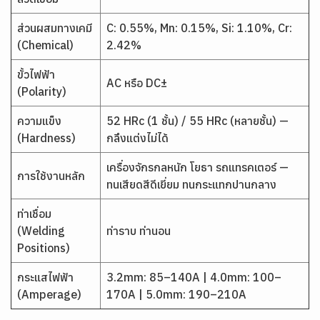
ส่วนผสมทางเคมี
C: 0.55%, Mn: 0.15%, Si: 1.10%, Cr:
(Chemical)
2.42%
ขั้วไฟฟ้า
AC หรือ DC±
(Polarity)
ความแข็ง
52 HRc (1 ชั้น) / 55 HRc (หลายชั้น) —
(Hardness)
กลึงแต่งไม่ได้
เครื่องจักรกลหนัก โยธา รถแทรคเตอร์ —
การใช้งานหลัก
ทนเสียดสีดีเยี่ยม ทนกระแทกปานกลาง
ท่าเชื่อม
(Welding
ท่าราบ ท่านอน
Positions)
กระแสไฟฟ้า
3.2mm: 85–140A | 4.0mm: 100–
(Amperage)
170A | 5.0mm: 190–210A