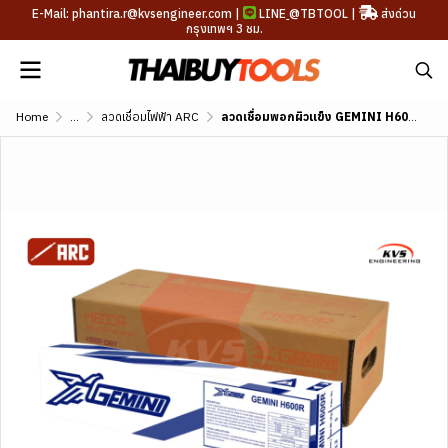
E-Mail: phantira.r@kvsengineer.com |
LINE
@TBTOOL
|
ส่งด่วน
กรุงเทพฯ 3 ชม.
Home
...
ลวดเชื่อมไฟฟ้า ARC
ลวดเชื่อมพอกผิวแข็ง GEMINI H600R DIN 8555 E2-UM-55