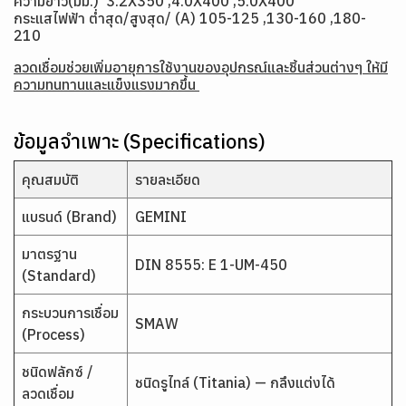
ความยาว(มม.) 3.2X350 ,4.0X400 ,5.0X400
กระแสไฟฟ้า ต่ำสุด/สูงสุด/ (A) 105-125 ,130-160 ,180-
210
ลวดเชื่อมช่วยเพิ่มอายุการใช้งานของอุปกรณ์และชิ้นส่วนต่างๆ ให้มี
ความทนทานและแข็งแรงมากขึ้น
ข้อมูลจำเพาะ (Specifications)
คุณสมบัติ
รายละเอียด
แบรนด์ (Brand)
GEMINI
มาตรฐาน
DIN 8555: E 1-UM-450
(Standard)
กระบวนการเชื่อม
SMAW
(Process)
ชนิดฟลักซ์ /
ชนิดรูไทล์ (Titania) — กลึงแต่งได้
ลวดเชื่อม