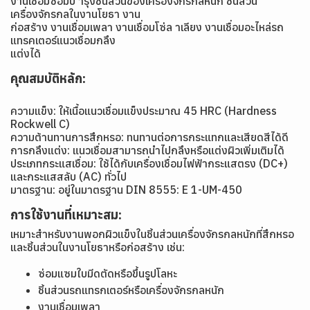
งานเชื่อมซ่อมบ ารุงชิ้นส่วนของเครื่องจักรกลหนัก ชิ้นส่วน
เครื่องจักรกลในงานโยธา งาน
ก่อสร้าง งานเชื่อมเพลา งานเชื่อมโซ่ล าเลียง งานเชื่อมอะไหล่รถ
แทรคเตอร์แนวเชื่อมกลึง
แต่งได้
คุณสมบัติหลัก:
ความแข็ง: ให้เนื้อแนวเชื่อมแข็งประมาณ 45 HRC (Hardness
Rockwell C)
ความต้านทานการสึกหรอ: ทนทานต่อการกระแทกและเสียดสีได้ดี
การกลึงแต่ง: แนวเชื่อมสามารถนำไปกลึงหรือแต่งผิวเพิ่มเติมได้
ประเภทกระแสเชื่อม: ใช้ได้กับเครื่องเชื่อมไฟฟ้ากระแสตรง (DC+)
และกระแสสลับ (AC) ทั่วไป
มาตรฐาน: อยู่ในมาตรฐาน DIN 8555: E 1-UM-450
การใช้งานที่เหมาะสม:
เหมาะสำหรับงานพอกผิวแข็งในชิ้นส่วนเครื่องจักรกลหนักที่สึกหรอ
และชิ้นส่วนในงานโยธาหรือก่อสร้าง เช่น:
ซ่อมแซมใบมีดตัดหรือขึ้นรูปโลหะ
ชิ้นส่วนรถแทรกเตอร์หรือเครื่องจักรกลหนัก
งานเชื่อมเพลา