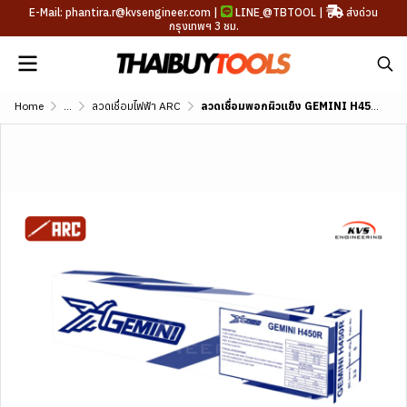
E-Mail: phantira.r@kvsengineer.com |
LINE
@TBTOOL
|
ส่งด่วน
กรุงเทพฯ 3 ชม.
Home
...
ลวดเชื่อมไฟฟ้า ARC
ลวดเชื่อมพอกผิวแข็ง GEMINI H450R DIN 8555 E1-UM-450