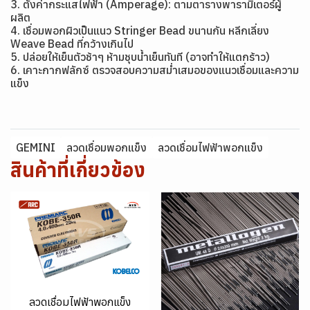
3. ตั้งค่ากระแสไฟฟ้า (Amperage): ตามตารางพารามิเตอร์ผู้
ผลิต
4. เชื่อมพอกผิวเป็นแนว Stringer Bead ขนานกัน หลีกเลี่ยง
Weave Bead ที่กว้างเกินไป
5. ปล่อยให้เย็นตัวช้าๆ ห้ามชุบน้ำเย็นทันที (อาจทำให้แตกร้าว)
6. เคาะกากฟลักซ์ ตรวจสอบความสม่ำเสมอของแนวเชื่อมและความ
แข็ง
GEMINI
ลวดเชื่อมพอกแข็ง
ลวดเชื่อมไฟฟ้าพอกแข็ง
สินค้าที่เกี่ยวข้อง
ลวดเชื่อมไฟฟ้าพอกแข็ง