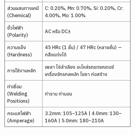
ส่วนผสมทางเคมี
C: 0.20%, Mn: 0.70%, Si: 0.20%, Cr:
(Chemical)
4.00%, Mo: 1.00%
ขั้วไฟฟ้า
AC หรือ DC±
(Polarity)
ความแข็ง
45 HRc (1 ชั้น) / 47 HRc (หลายชั้น) —
(Hardness)
กลึงแต่งได้
เพลา โซ่ลำเลียง อะไหล่รถแทรคเตอร์
การใช้งานหลัก
เครื่องจักรกลหนัก โยธา ก่อสร้าง
ท่าเชื่อม
(Welding
ท่าราบ ท่านอน
Positions)
กระแสไฟฟ้า
3.2mm: 105–125A | 4.0mm: 130–
(Amperage)
160A | 5.0mm: 180–210A