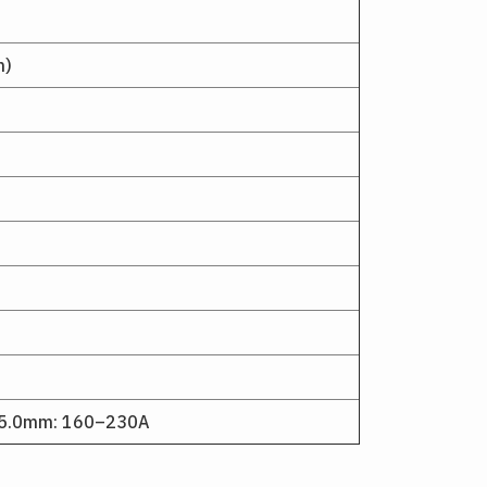
n)
 5.0mm: 160–230A