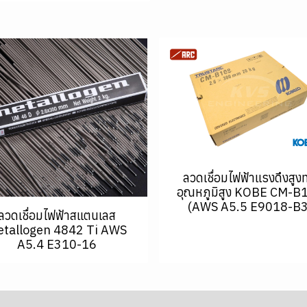
ลวดเชื่อมไฟฟ้าแรงดึงสูง
อุณหภูมิสูง KOBE CM-B
(AWS A5.5 E9018-B3
ลวดเชื่อมไฟฟ้าสแตนเลส
tallogen 4842 Ti AWS
A5.4 E310-16