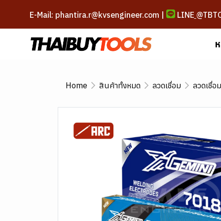
E-Mail: phantira.r@kvsengineer.com |
LINE
@TBT
ห
Home
สินค้าทั้งหมด
ลวดเชื่อม
ลวดเชื่อ