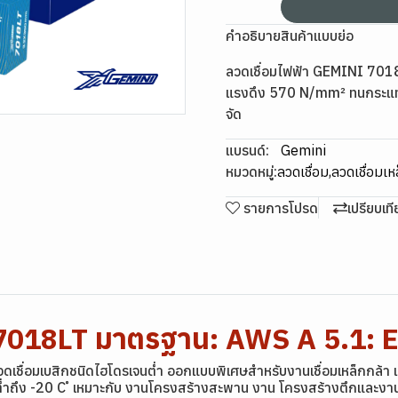
คำอธิบายสินค้าแบบย่อ
ลวดเชื่อมไฟฟ้า GEMINI 701
แรงดึง 570 N/mm² ทนกระแทก 
จัด
แบรนด์:
Gemini
หมวดหมู่:
ลวดเชื่อม
,
ลวดเชื่อมเห
รายการโปรด
เปรียบเท
i 7018LT มาตรฐาน: AWS A 5.1: 
ดเชื่อมเบสิกชนิดไฮโดรเจนต่ำ ออกแบบพิเศษสำหรับงานเชื่อมเหล็กกล้า
ถึง -20 C ํ เหมาะกับ งานโครงสร้างสะพาน งาน โครงสร้างตึกและงานเชื่