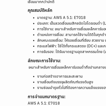
เชื่อมมากกว่าปกติ
คุณสมบัติหลัก
มาตรฐาน: AWS A 5.1: E7018
ประเภท: เป็นลวดเชื่อมเบสิกชนิดไฮโดรเจนต่ำ
การใช้งาน: เหมาะสำหรับการเชื่อมเหล็กคาร์บ
ตำแหน่งการเชื่อม: สามารถใช้งานได้ดีในทุกตำ
ลักษณะรอยเชื่อม: ให้รอยเชื่อมที่เรียบ สวยงาม
กระแสไฟฟ้า: ใช้ได้ทั้งกระแสตรง (DC+) และ
การรับรอง: ได้รับมาตรฐานอุตสาหกรรมไทย 
ลักษณะการใช้งาน:
เหมาะสำหรับการเชื่อมเหล็กคาร์บอนต่ำถึงปานกลาง
งานก่อสร้างอาคารและสะพาน
งานเชื่อมถังบรรจุผลิตภัณฑ์แรงดันสูง
งานซ่อมบำรุงทั่วไปที่ต้องการความแข็งแรงขอ
การจำแนกมาตรฐาน:
AWS A 5.1: E7018