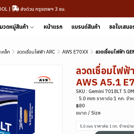
OOL
|
ส่งด่วน กรุงเทพฯ 3 ชม.
มวดหมู่สินค้า
หน้าแรก
แบรนด์สินค้า
ขอใบเสนอ
มเหล็ก
ลวดเชื่อมไฟฟ้า ARC
AWS E70XX
ลวดเชื่อมไฟฟ้า 
ลวดเชื่อมไฟฟ
AWS A5.1 E
SKU : Gemini 7018LT 5.0
5.0 mm ราคาต่อ 1 กก. จำห
฿80
ขนาด / Size
5.0 mm ราคาต่อ 1 กก. จำหน่า