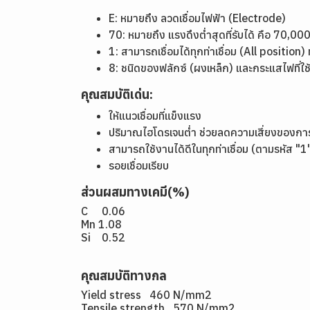
E: หมายถึง ลวดเชื่อมไฟฟ้า (Electrode)
70: หมายถึง แรงดึงต่ำสุดที่รับได้ คือ 70,
1: สามารถเชื่อมได้ทุกท่าเชื่อม (All position) 
8: ชนิดของฟลักซ์ (ผงเหล็ก) และกระแสไฟที่ใ
คุณสมบัติเด่น:
ให้แนวเชื่อมที่แข็งแรง
ปริมาณไฮโดรเจนต่ำ ช่วยลดความเสี่ยงของการ
สามารถใช้งานได้ดีในทุกท่าเชื่อม (ตามรหัส "1
รอยเชื่อมเรียบ
ส่วนผสมทางเคมี(%)
C 0.06
Mn 1.08
Si 0.52
คุณสมบัติทางกล
Yield stress 460 N/mm2
Tensile strength 570 N/mm2