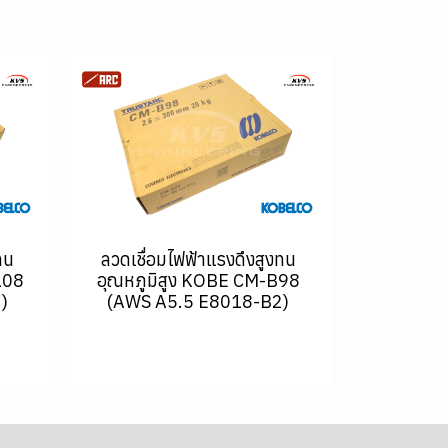
ทน
ลวดเชื่อมไฟฟ้าแรงดึงสูงทน
108
อุณหภูมิสูง KOBE CM-B98
)
(AWS A5.5 E8018-B2)