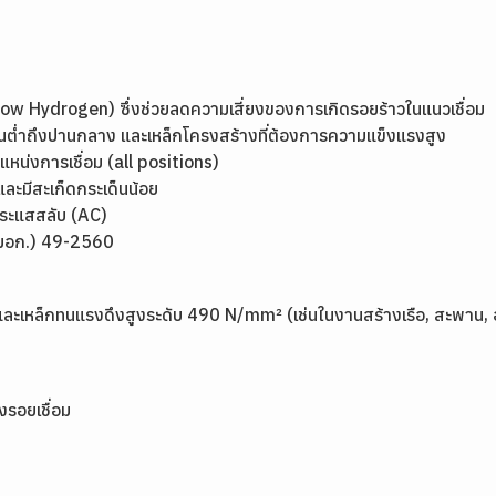
 (Low Hydrogen) ซึ่งช่วยลดความเสี่ยงของการเกิดรอยร้าวในแนวเชื่อม
อนต่ำถึงปานกลาง และเหล็กโครงสร้างที่ต้องการความแข็งแรงสูง
แหน่งการเชื่อม (all positions)
 และมีสะเก็ดกระเด็นน้อย
กระแสสลับ (AC)
(มอก.) 49-2560
และเหล็กทนแรงดึงสูงระดับ 490 N/mm² (เช่นในงานสร้างเรือ, สะพาน,
งรอยเชื่อม