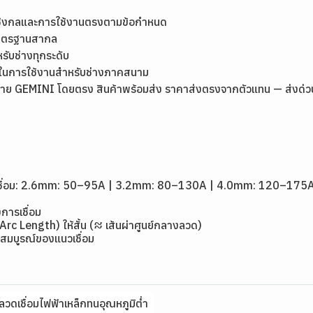
เชิงกลและการใช้งานตรงตามข้อกำหนด
มาตรฐานสากล
หรับช่างทุกระดับ
ุ่นในการใช้งานสำหรับช่างภาคสนาม
ย GEMINI โดยตรง สินค้าพร้อมส่ง ราคาส่งตรงจากตัวแทน — ส่งด่วนกรุ
1
ดเชื่อม: 2.6mm: 50–95A | 3.2mm: 80–130A | 4.0mm: 120–175
การเชื่อม
(Arc Length) ให้สั้น (≈ เส้นผ่าศูนย์กลางลวด)
สมบูรณ์ของแนวเชื่อม
ลวดเชื่อมไฟฟ้าเหล็กทนอุณหภูมิต่ำ