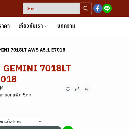
ราคา
เกี่ยวกับเรา
บทความ
GEMINI 7018LT AWS A5.1 E7018
้า GEMINI 7018LT
7018
MM
แชร์
น่ายยกแพ็ค 5กก.
ยยกแพ็ค 5กก.