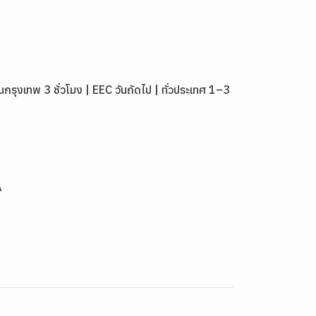
งเทพ 3 ชั่วโมง | EEC วันถัดไป | ทั่วประเทศ 1–3
A