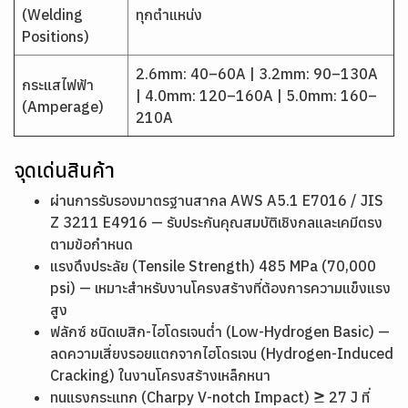
(Welding
ทุกตำแหน่ง
Positions)
2.6mm: 40–60A | 3.2mm: 90–130A
กระแสไฟฟ้า
| 4.0mm: 120–160A | 5.0mm: 160–
(Amperage)
210A
จุดเด่นสินค้า
ผ่านการรับรองมาตรฐานสากล AWS A5.1 E7016 / JIS
Z 3211 E4916 — รับประกันคุณสมบัติเชิงกลและเคมีตรง
ตามข้อกำหนด
แรงดึงประลัย (Tensile Strength) 485 MPa (70,000
psi) — เหมาะสำหรับงานโครงสร้างที่ต้องการความแข็งแรง
สูง
ฟลักซ์ ชนิดเบสิก-ไฮโดรเจนต่ำ (Low-Hydrogen Basic) —
ลดความเสี่ยงรอยแตกจากไฮโดรเจน (Hydrogen-Induced
Cracking) ในงานโครงสร้างเหล็กหนา
ทนแรงกระแทก (Charpy V-notch Impact) ≥ 27 J ที่