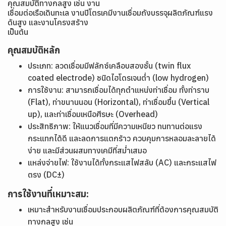
คุณสมบัติทางกลสูง เช่น งาน
เชื่อมต่อเรือเดินทะเล งานปิโตรเคมีงานเชื่อมถังบรรจุผลิตภัณฑ์แรง
ดันสูง และงานโครงสร้าง
เป็นต้น
คุณสมบัติหลัก
ประเภท: ลวดเชื่อมมีฟลักซ์เคลือบสองชั้น (twin flux
coated electrode) ชนิดไฮโดรเจนต่ำ (low hydrogen)
การใช้งาน: สามารถเชื่อมได้ทุกตำแหน่งท่าเชื่อม ทั้งท่าราบ
(Flat), ท่าขนานนอน (Horizontal), ท่าเชื่อมขึ้น (Vertical
up), และท่าเชื่อมเหนือศีรษะ (Overhead)
ประสิทธิภาพ: ให้แนวเชื่อมที่มีความเหนียว ทนทานต่อแรง
กระแทกได้ดี และลดการแตกร้าว ควบคุมการหลอมละลายได้
ง่าย และมีส่วนผสมทางเคมีที่สม่ำเสมอ
แหล่งจ่ายไฟ: ใช้งานได้ทั้งกระแสไฟสลับ (AC) และกระแสไฟ
ตรง (DC±)
การใช้งานที่เหมาะสม:
เหมาะสำหรับงานเชื่อมประกอบผลิตภัณฑ์ที่ต้องการคุณสมบัติ
ทางกลสูง เช่น