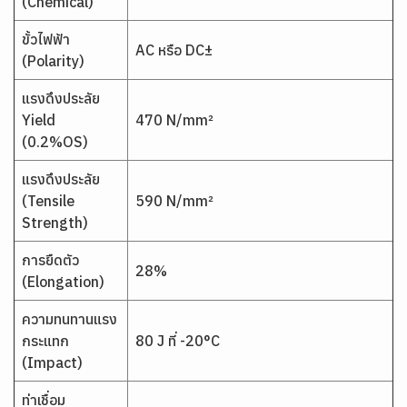
(Chemical)
ขั้วไฟฟ้า
AC หรือ DC±
(Polarity)
แรงดึงประลัย
Yield
470 N/mm²
(0.2%OS)
แรงดึงประลัย
(Tensile
590 N/mm²
Strength)
การยืดตัว
28%
(Elongation)
ความทนทานแรง
กระแทก
80 J ที่ -20°C
(Impact)
ท่าเชื่อม