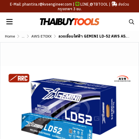
E-Mail: phantira.r@kvsengineer.com |
LINE
@TBTOOL
|
ส่งด่วน
กรุงเทพฯ 3 ชม.
Home
...
AWS E70XX
ลวดเชื่อมไฟฟ้า GEMINI LD-52 AWS A5.1 E7016