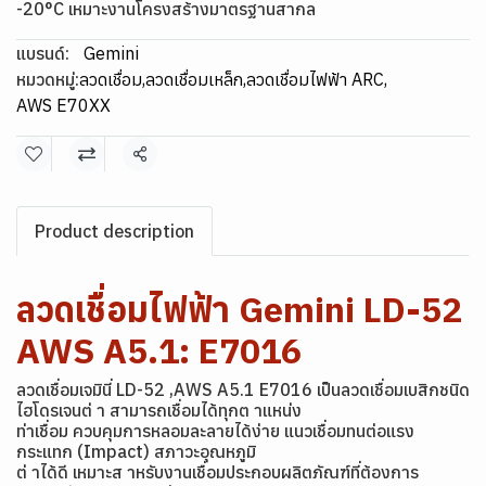
-20°C เหมาะงานโครงสร้างมาตรฐานสากล
แบรนด์:
Gemini
หมวดหมู่:
ลวดเชื่อม
,
ลวดเชื่อมเหล็ก
,
ลวดเชื่อมไฟฟ้า ARC
,
AWS E70XX
แชร์
Product description
ลวดเชื่อมไฟฟ้า Gemini LD-52
AWS A5.1: E7016
ลวดเชื่อมเจมินี่ LD-52 ,AWS A5.1 E7016 เป็นลวดเชื่อมเบสิกชนิด
ไฮโดรเจนต่ า สามารถเชื่อมได้ทุกต าแหน่ง
ท่าเชื่อม ควบคุมการหลอมละลายได้ง่าย แนวเชื่อมทนต่อแรง
กระแทก (Impact) สภาวะอุณหภูมิ
ต่ าได้ดี เหมาะส าหรับงานเชื่อมประกอบผลิตภัณฑ์ที่ต้องการ