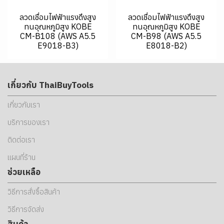
ลวดเชื่อมไฟฟ้าแรงดึงสูง
ลวดเชื่อมไฟฟ้าแรงดึงสูง
ทนอุณหภูมิสูง KOBE
ทนอุณหภูมิสูง KOBE
CM-B108 (AWS A5.5
CM-B98 (AWS A5.5
E9018-B3)
E8018-B2)
เกี่ยวกับ ThaiBuyTools
เกี่ยวกับเรา
บริการของเรา
ติดต่อเรา
แผนที่ร้าน
ช่วยเหลือ
วิธีการสั่งซื้อสินค้า
วิธีการจัดส่ง
สินค้า