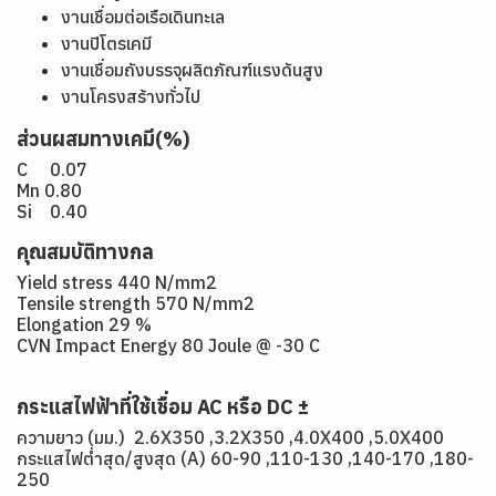
งานเชื่อมต่อเรือเดินทะเล
งานปิโตรเคมี
งานเชื่อมถังบรรจุผลิตภัณฑ์แรงดันสูง
งานโครงสร้างทั่วไป
ส่วนผสมทางเคมี(%)
C 0.07
Mn 0.80
Si 0.40
คุณสมบัติทางกล
Yield stress 440 N/mm2
Tensile strength 570 N/mm2
Elongation 29 %
CVN Impact Energy 80 Joule @ -30 C
กระแสไฟฟ้าที่ใช้เชื่อม AC หรือ DC ±
ความยาว (มม.) 2.6X350 ,3.2X350 ,4.0X400 ,5.0X400
กระแสไฟต่ำสุด/สูงสุด (A) 60-90 ,110-130 ,140-170 ,180-
250