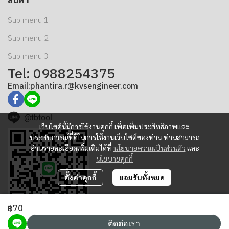
Sub menu 1
Sub menu 2
Sub menu 3
Tel: 0988254375
Email:phantira.r@kvsengineer.com
@tbtool
เว็บไซต์นี้มีการใช้งานคุกกี้ เพื่อเพิ่มประสิทธิภาพและ
ประสบการณ์ที่ดีในการใช้งานเว็บไซต์ของท่าน ท่านสามารถ
อ่านรายละเอียดเพิ่มเติมได้ที่
นโยบายความเป็นส่วนตัว
และ
นโยบายคุกกี้
ตั้งค่าคุกกี้
ยอมรับทั้งหมด
฿70
ติดต่อเรา