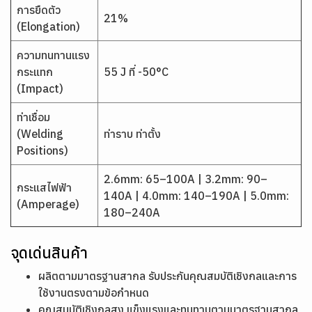
การยืดตัว
21%
(Elongation)
ความทนทานแรง
กระแทก
55 J ที่ -50°C
(Impact)
ท่าเชื่อม
(Welding
ท่าราบ ท่าตั้ง
Positions)
2.6mm: 65–100A | 3.2mm: 90–
กระแสไฟฟ้า
140A | 4.0mm: 140–190A | 5.0mm:
(Amperage)
180–240A
จุดเด่นสินค้า
ผลิตตามมาตรฐานสากล รับประกันคุณสมบัติเชิงกลและการ
ใช้งานตรงตามข้อกำหนด
คุณสมบัติเชิงกลสูง แข็งแรงและทนทานตามมาตรฐานสากล