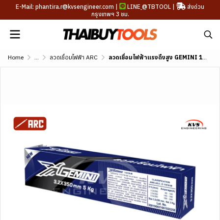
E-Mail: phantira.r@kvsengineer.com |
LINE
@TBTOOL
|
ส่งด่วน
กรุงเทพฯ 3 ชม.
Home
...
ลวดเชื่อมไฟฟ้า ARC
ลวดเชื่อมไฟฟ้าแรงดึงสูง GEMINI 11018-M AWS A5.5 E11018-M