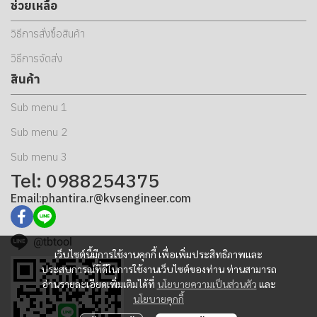
ช่วยเหลือ
วิธีการสั่งซื้อสินค้า
วิธีการจัดส่ง
สินค้า
Sub menu 1
Sub menu 2
Sub menu 3
Tel: 0988254375
Email:phantira.r@kvsengineer.com
@tbtool
เว็บไซต์นี้มีการใช้งานคุกกี้ เพื่อเพิ่มประสิทธิภาพและ
ประสบการณ์ที่ดีในการใช้งานเว็บไซต์ของท่าน ท่านสามารถ
อ่านรายละเอียดเพิ่มเติมได้ที่
นโยบายความเป็นส่วนตัว
และ
นโยบายคุกกี้