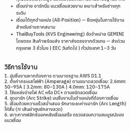
เชื่อมง่าย อาร์กนิ่ม แนวเชื่อมสวยงาม เหมาะสำหรับช่างทุก
ระดับ
เชื่อมได้ทุกตำแหน่ง (All-Position) — ยืดหยุ่นในการใช้งาน
สำหรับช่างภาคสนาม
ThaiBuyTools (KVS Engineering) จัดจำหน่าย GEMINI
โดยตรง สินค้าพร้อมส่ง ราคาส่งตรงจากตัวแทน — ส่งด่วน
กรุงเทพ 3 ชั่วโมง | EEC วันถัดไป | ทั่วประเทศ 1–3 วัน
วิธีการใช้งาน
1. อุ่นชิ้นงานหากต้องการ ตามมาตรฐาน AWS D1.1
2. ตั้งค่ากระแสไฟฟ้า (Amperage) ตามขนาดลวดเชื่อม: 2.6mm:
50–95A | 3.2mm: 80–130A | 4.0mm: 120–175A
3. ใช้แหล่งจ่ายไฟ AC หรือ DC+ ตามชนิดลวดเชื่อม
4. จุดอาร์ก (Arc Strike) บนชิ้นงานในตำแหน่งที่ต้องการเชื่อม
5. เชื่อมด้วยความเร็วสม่ำเสมอ รักษาระยะห่างอาร์ก (Arc Length)
ให้สั้น (≈ เส้นผ่าศูนย์กลางลวด)
6. เคาะกากฟลักซ์ออกหลังเชื่อมเสร็จ ตรวจสอบความสมบูรณ์ของ
แนวเชื่อม