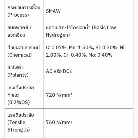
กระบวนการเชื่อม
SMAW
(Process)
ชนิดฟลักซ์ /
ชนิดเบสิก-ไฮโดรเจนต่ำ (Basic Low
ลวดเชื่อม
Hydrogen)
ส่วนผสมทางเคมี
C: 0.07%, Mn: 1.50%, Si: 0.30%, Ni:
(Chemical)
2.00%, Cr: 0.40%, Mo: 0.40%
ขั้วไฟฟ้า
AC หรือ DC±
(Polarity)
แรงดึงประลัย
Yield
720 N/mm²
(0.2%OS)
แรงดึงประลัย
(Tensile
760 N/mm²
Strength)