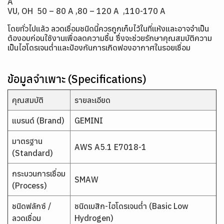
A
VU, OH 50 – 80 A ,80 – 120 A ,110-170 A
โดยทั่วไปแล้ว ลวดเชื่อมชนิดนี้ควรถูกเก็บไว้ในที่แห้งและอาจจำเป็น
ต้องอบก่อนใช้งานเพื่อลดความชื้น ซึ่งจะช่วยรักษาคุณสมบัติความ
เป็นไฮโดรเจนต่ำและป้องกันการเกิดฟองอากาศในรอยเชื่อม
ข้อมูลจำเพาะ (Specifications)
คุณสมบัติ
รายละเอียด
แบรนด์ (Brand)
GEMINI
มาตรฐาน
AWS A5.1 E7018-1
(Standard)
กระบวนการเชื่อม
SMAW
(Process)
ชนิดฟลักซ์ /
ชนิดเบสิก-ไฮโดรเจนต่ำ (Basic Low
ลวดเชื่อม
Hydrogen)