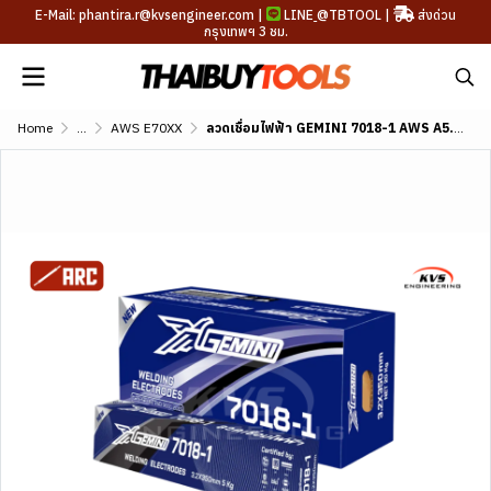
E-Mail: phantira.r@kvsengineer.com |
LINE
@TBTOOL
|
ส่งด่วน
กรุงเทพฯ 3 ชม.
Home
...
AWS E70XX
ลวดเชื่อมไฟฟ้า GEMINI 7018-1 AWS A5.1 E7018-1