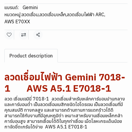
แบรนด์:
Gemini
หมวดหมู่:
ลวดเชื่อม
,
ลวดเชื่อมเหล็ก
,
ลวดเชื่อมไฟฟ้า ARC
,
AWS E70XX
แชร์
Product description
ลวดเชื่อมไฟฟ้า Gemini 7018-
1 AWS A5.1 E7018-1
ลวด เชื่อมเจมินี่ 7018-1 ลวดเชื่อมส่าหรับเหล์กคาร์บอนปานกลาง
และคาร์บอนต่ำ เป็นลวดเชื่อมเบสิกชนิดไฮโดรเจน เป็นลวดเชื่อมที่มี
คุณสมบัติ ทางกลสูง และสามารถต้านทานการแตกร้าวได้ดี
สามารถใช้กับงานที่มีอุณหภูมิต่า เหมาะสาหรับงานเชื่อมเหล็กกล้า
คาร์บอนสูง สามารถเชื่อมได้ดีในทุกท่าเชื่อม เม็ดโลหะกระเด็นน้อย
กาจัดขี้ตะกรันได้ง่าย AWS A5.1 E7018-1