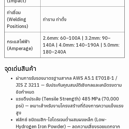
(Impact)
ท่าเชื่อม
(Welding
ท่าราบ ท่าตั้ง
Positions)
2.6mm: 60–100A | 3.2mm: 90–
กระแสไฟฟ้า
140A | 4.0mm: 140–190A | 5.0mm:
(Amperage)
180–240A
จุดเด่นสินค้า
ผ่านการรับรองมาตรฐานสากล AWS A5.1 E7018-1 /
JIS Z 3211 — รับประกันคุณสมบัติเชิงกลและเคมีตรงตาม
ข้อกำหนด
แรงดึงประลัย (Tensile Strength) 485 MPa (70,000
psi) — เหมาะสำหรับงานโครงสร้างที่ต้องการความแข็งแรง
สูง
ฟลักซ์ ชนิดเบสิก-ไฮโดรเจนต่ำผสมผงเหล็ก (Low-
Hydrogen Iron Powder) — ลดความเสี่ยงรอยแตกจาก