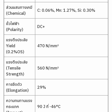
ส่วนผสมทางเคมี
C: 0.06%, Mn: 1.27%, Si: 0.30%
(Chemical)
ขั้วไฟฟ้า
DC+
(Polarity)
แรงดึงประลัย
Yield
470 N/mm²
(0.2%OS)
แรงดึงประลัย
(Tensile
560 N/mm²
Strength)
การยืดตัว
29%
(Elongation)
ความทนทานแรง
กระแทก
90 J ที่ -46°C