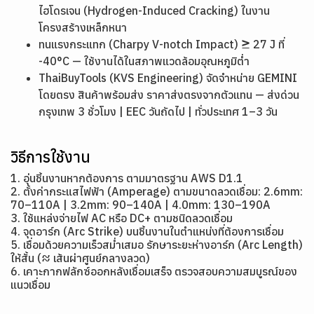
ไฮโดรเจน (Hydrogen-Induced Cracking) ในงาน
โครงสร้างเหล็กหนา
ทนแรงกระแทก (Charpy V-notch Impact) ≥ 27 J ที่
-40°C — ใช้งานได้ในสภาพแวดล้อมอุณหภูมิต่ำ
ThaiBuyTools (KVS Engineering) จัดจำหน่าย GEMINI
โดยตรง สินค้าพร้อมส่ง ราคาส่งตรงจากตัวแทน — ส่งด่วน
กรุงเทพ 3 ชั่วโมง | EEC วันถัดไป | ทั่วประเทศ 1–3 วัน
วิธีการใช้งาน
1. อุ่นชิ้นงานหากต้องการ ตามมาตรฐาน AWS D1.1
2. ตั้งค่ากระแสไฟฟ้า (Amperage) ตามขนาดลวดเชื่อม: 2.6mm:
70–110A | 3.2mm: 90–140A | 4.0mm: 130–190A
3. ใช้แหล่งจ่ายไฟ AC หรือ DC+ ตามชนิดลวดเชื่อม
4. จุดอาร์ก (Arc Strike) บนชิ้นงานในตำแหน่งที่ต้องการเชื่อม
5. เชื่อมด้วยความเร็วสม่ำเสมอ รักษาระยะห่างอาร์ก (Arc Length)
ให้สั้น (≈ เส้นผ่าศูนย์กลางลวด)
6. เคาะกากฟลักซ์ออกหลังเชื่อมเสร็จ ตรวจสอบความสมบูรณ์ของ
แนวเชื่อม