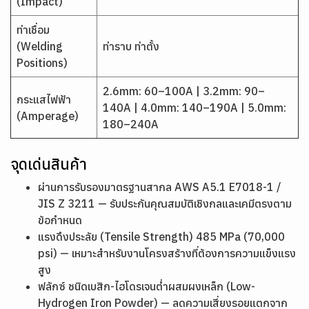
(Impact)
ท่าเชื่อม
(Welding
ท่าราบ ท่าตั้ง
Positions)
2.6mm: 60–100A | 3.2mm: 90–
กระแสไฟฟ้า
140A | 4.0mm: 140–190A | 5.0mm:
(Amperage)
180–240A
จุดเด่นสินค้า
ผ่านการรับรองมาตรฐานสากล AWS A5.1 E7018-1 /
JIS Z 3211 — รับประกันคุณสมบัติเชิงกลและเคมีตรงตาม
ข้อกำหนด
แรงดึงประลัย (Tensile Strength) 485 MPa (70,000
psi) — เหมาะสำหรับงานโครงสร้างที่ต้องการความแข็งแรง
สูง
ฟลักซ์ ชนิดเบสิก-ไฮโดรเจนต่ำผสมผงเหล็ก (Low-
Hydrogen Iron Powder) — ลดความเสี่ยงรอยแตกจาก