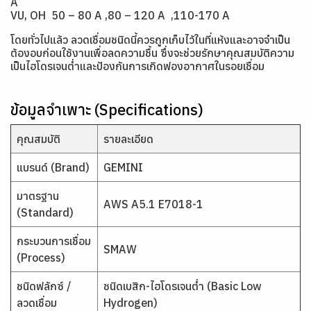
A
VU, OH 50 – 80 A ,80 – 120 A ,110-170 A
โดยทั่วไปแล้ว ลวดเชื่อมชนิดนี้ควรถูกเก็บไว้ในที่แห้งและอาจจำเป็น
ต้องอบก่อนใช้งานเพื่อลดความชื้น ซึ่งจะช่วยรักษาคุณสมบัติความ
เป็นไฮโดรเจนต่ำและป้องกันการเกิดฟองอากาศในรอยเชื่อม
ข้อมูลจำเพาะ (Specifications)
คุณสมบัติ
รายละเอียด
แบรนด์ (Brand)
GEMINI
มาตรฐาน
AWS A5.1 E7018-1
(Standard)
กระบวนการเชื่อม
SMAW
(Process)
ชนิดฟลักซ์ /
ชนิดเบสิก-ไฮโดรเจนต่ำ (Basic Low
ลวดเชื่อม
Hydrogen)