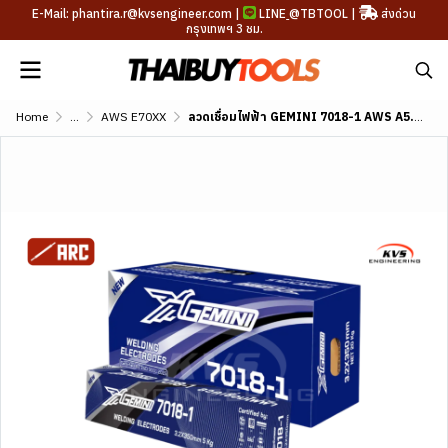
E-Mail: phantira.r@kvsengineer.com |
LINE
@TBTOOL
|
ส่งด่วน
กรุงเทพฯ 3 ชม.
Home
...
AWS E70XX
ลวดเชื่อมไฟฟ้า GEMINI 7018-1 AWS A5.1 E7018-1