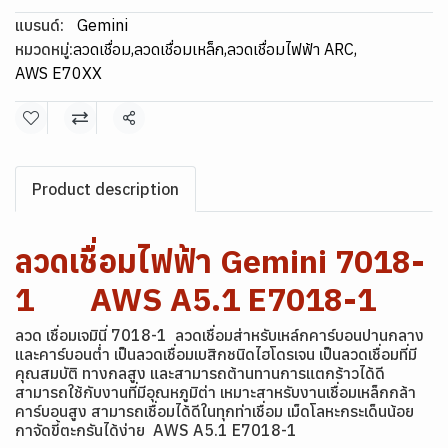
แบรนด์:
Gemini
หมวดหมู่:
ลวดเชื่อม
,
ลวดเชื่อมเหล็ก
,
ลวดเชื่อมไฟฟ้า ARC
,
AWS E70XX
แชร์
Product description
ลวดเชื่อมไฟฟ้า Gemini 7018-
1 AWS A5.1 E7018-1
ลวด เชื่อมเจมินี่ 7018-1 ลวดเชื่อมส่าหรับเหล์กคาร์บอนปานกลาง
และคาร์บอนต่ำ เป็นลวดเชื่อมเบสิกชนิดไฮโดรเจน เป็นลวดเชื่อมที่มี
คุณสมบัติ ทางกลสูง และสามารถต้านทานการแตกร้าวได้ดี
สามารถใช้กับงานที่มีอุณหภูมิต่า เหมาะสาหรับงานเชื่อมเหล็กกล้า
คาร์บอนสูง สามารถเชื่อมได้ดีในทุกท่าเชื่อม เม็ดโลหะกระเด็นน้อย
กาจัดขี้ตะกรันได้ง่าย AWS A5.1 E7018-1