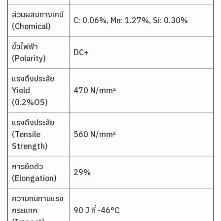
ส่วนผสมทางเคมี
C: 0.06%, Mn: 1.27%, Si: 0.30%
(Chemical)
ขั้วไฟฟ้า
DC+
(Polarity)
แรงดึงประลัย
Yield
470 N/mm²
(0.2%OS)
แรงดึงประลัย
(Tensile
560 N/mm²
Strength)
การยืดตัว
29%
(Elongation)
ความทนทานแรง
กระแทก
90 J ที่ -46°C