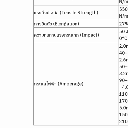
N/
550
แรงดึงประลัย (Tensile Strength)
N/
การยืดตัว (Elongation)
27
50 J 
ความทนทานแรงกระแทก (Impact)
0°C
2.0
40–
2.6
50–
3.2
90–
กระแสไฟฟ้า (Amperage)
| 4
110
170
5.0
150
210