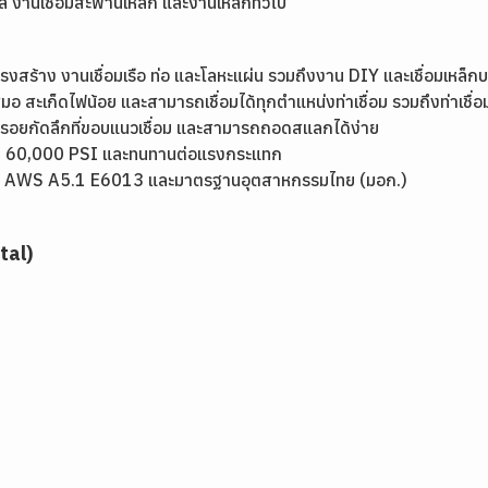
เล งานเชื่อมสะพานเหล็ก และงานเหล็กทั่วไป
รงสร้าง งานเชื่อมเรือ ท่อ และโลหะแผ่น รวมถึงงาน DIY และเชื่อมเหล็ก
ำเสมอ สะเก็ดไฟน้อย และสามารถเชื่อมได้ทุกตำแหน่งท่าเชื่อม รวมถึงท่าเช
เกิดรอยกัดลึกที่ขอบแนวเชื่อม และสามารถถอดสแลกได้ง่าย
ถึง 60,000 PSI และทนทานต่อแรงกระแทก
่น AWS A5.1 E6013 และมาตรฐานอุตสาหกรรมไทย (มอก.)
tal)