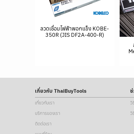
ลวดเชื่อมไฟฟ้าพอกแข็ง KOBE-
350R (JIS DF2A-400-R)
Me
เกี่ยวกับ ThaiBuyTools
ช
เกี่ยวกับเรา
วิ
บริการของเรา
วิ
ติดต่อเรา