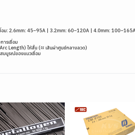
1
ดเชื่อม: 2.6mm: 45–95A | 3.2mm: 60–120A | 4.0mm: 100–165
การเชื่อม
(Arc Length) ให้สั้น (≈ เส้นผ่าศูนย์กลางลวด)
สมบูรณ์ของแนวเชื่อม