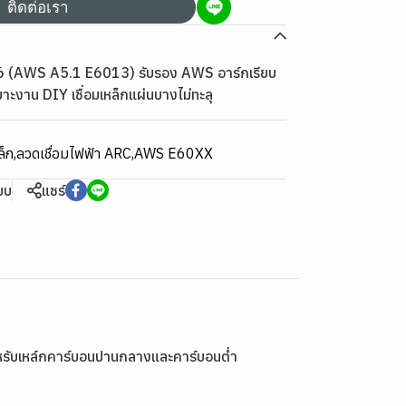
ติดต่อเรา
6 (AWS A5.1 E6013) รับรอง AWS อาร์กเรียบ
หมาะงาน DIY เชื่อมเหล็กแผ่นบางไม่ทะลุ
ล็ก
,
ลวดเชื่อมไฟฟ้า ARC
,
AWS E60XX
ียบ
แชร์
ำหรับเหล์กคาร์บอนปานกลางและคาร์บอนต่ำ