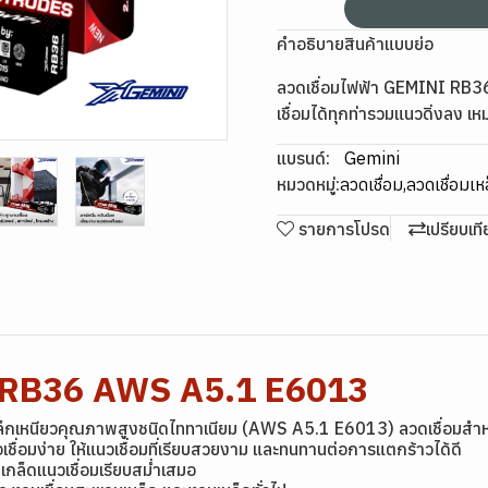
คำอธิบายสินค้าแบบย่อ
ลวดเชื่อมไฟฟ้า GEMINI RB3
เชื่อมได้ทุกท่ารวมแนวดิ่งลง เ
แบรนด์:
Gemini
หมวดหมู่:
ลวดเชื่อม
,
ลวดเชื่อมเห
รายการโปรด
เปรียบเท
i RB36 AWS A5.1 E6013
เหล็กเหนียวคุณภาพสูงชนิดไททาเนียม (AWS A5.1 E6013) ลวดเชื่อมส
ือเชื่อมง่าย ให้แนวเชื่อมที่เรียบสวยงาม และทนทานต่อการแตกร้าวได้ดี
เกล็ดแนวเชื่อมเรียบสม่ำเสมอ