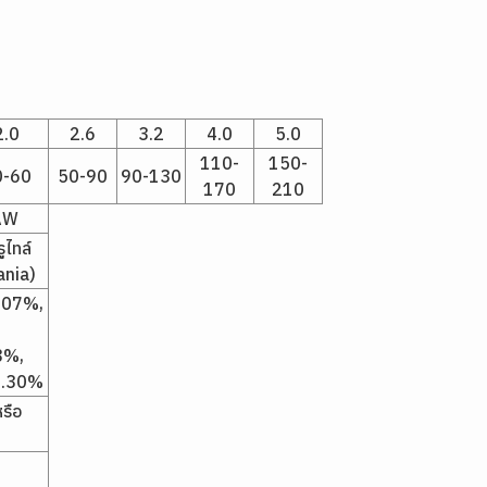
2.0
2.6
3.2
4.0
5.0
110-
150-
0-60
50-90
90-130
170
210
AW
ูไทล์
ania)
0.07%,
8%,
 0.30%
รือ