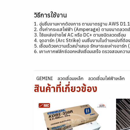
วิธีการใช้งาน
1. อุ่นชิ้นงานหากต้องการ ตามมาตรฐาน AWS D1.
2. ตั้งค่ากระแสไฟฟ้า (Amperage) ตามขนาดลว
3. ใช้แหล่งจ่ายไฟ AC หรือ DC+ ตามชนิดลวดเชื่อม
4. จุดอาร์ก (Arc Strike) บนชิ้นงานในตำแหน่งที่ต้อง
5. เชื่อมด้วยความเร็วสม่ำเสมอ รักษาระยะห่างอาร์ก 
6. เคาะกากฟลักซ์ออกหลังเชื่อมเสร็จ ตรวจสอบความ
GEMINI
ลวดเชื่อมเหล็ก
ลวดเชื่อมไฟฟ้าเหล็ก
สินค้าที่เกี่ยวข้อง