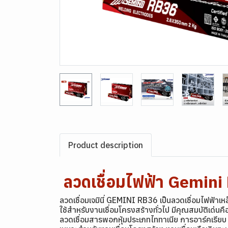
Product description
ลวดเชื่อมไฟฟ้า Gemin
ลวดเชื่อมเจมินี่ GEMINI RB36
เป็นลวดเชื่อมไฟฟ้า
ใช้สำหรับงานเชื่อมโครงสร้างทั่วไป มีคุณสมบัติเด่นค
ลวดเชื่อมสารพอกหุ้มประเภทไททาเนีย การอาร์คเรียบ 