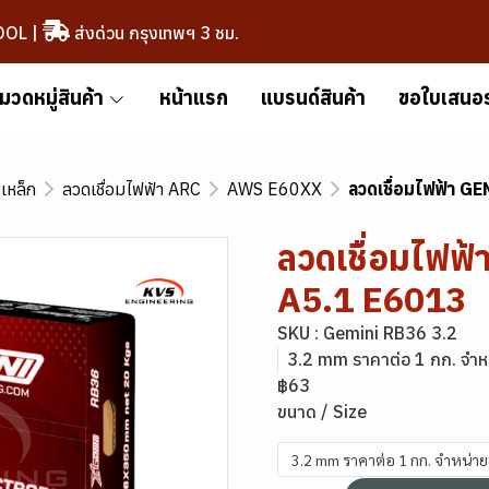
OOL
|
ส่งด่วน กรุงเทพฯ 3 ชม.
มวดหมู่สินค้า
หน้าแรก
แบรนด์สินค้า
ขอใบเสนอ
มเหล็ก
ลวดเชื่อมไฟฟ้า ARC
AWS E60XX
ลวดเชื่อมไฟฟ้า 
ลวดเชื่อมไฟ
A5.1 E6013
SKU : Gemini RB36 3.2
3.2 mm ราคาต่อ 1 กก. จำห
฿63
ขนาด / Size
3.2 mm ราคาต่อ 1 กก. จำหน่า