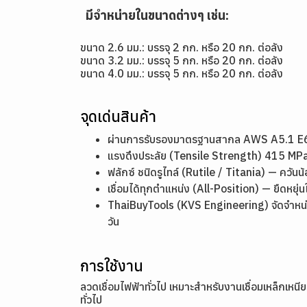
มีจำหน่ายในขนาดต่างๆ เช่น:
ขนาด 2.6 มม.: บรรจุ 2 กก. หรือ 20 กก. ต่อลัง
ขนาด 3.2 มม.: บรรจุ 5 กก. หรือ 20 กก. ต่อลัง
ขนาด 4.0 มม.: บรรจุ 5 กก. หรือ 20 กก. ต่อลัง
จุดเด่นสินค้า
ผ่านการรับรองมาตรฐานสากล AWS A5.1 E60
แรงดึงประลัย (Tensile Strength) 415 MPa
ฟลักซ์ ชนิดรูไทล์ (Rutile / Titania) — ควันน้
เชื่อมได้ทุกตำแหน่ง (All-Position) — ยืดหย
ThaiBuyTools (KVS Engineering) จัดจำหน่า
วัน
การใช้งาน
ลวดเชื่อมไฟฟ้าทั่วไป เหมาะสำหรับงานเชื่อมเหล็กเห
ทั่วไป