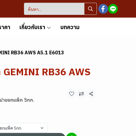
ราคา
เกี่ยวกับเรา
บทความ
GEMINI RB36 AWS A5.1 E6013
ฟ้า GEMINI RB36 AWS
แชร์
น่ายยกแพ็ค 5กก.
ยยกแพ็ค 5กก.