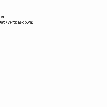
บาง
ื่อมลง (vertical-down)