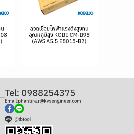
ทน
ลวดเชื่อมไฟฟ้าแรงดึงสูงทน
108
อุณหภูมิสูง KOBE CM-B98
)
(AWS A5.5 E8018-B2)
Tel: 0988254375
Email:phantira.r@kvsengineer.com
@tbtool