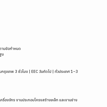
งตามข้อกำหนด
สูง
งเทพ 3 ชั่วโมง | EEC วันถัดไป | ทั่วประเทศ 1–3
ุงเครื่องจักร งานประกอบโครงสร้างเหล็ก และงานช่าง