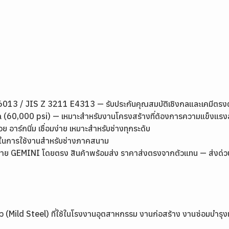
13 / JIS Z 3211 E4313 — รับประกันคุณสมบัติเชิงกลและเคมีตร
 (60,000 psi) — เหมาะสำหรับงานโครงสร้างที่ต้องการความแข็งแรง
อย อาร์กนิ่ม เชื่อมง่าย เหมาะสำหรับช่างทุกระดับ
ุ่นในการใช้งานสำหรับช่างภาคสนาม
ย GEMINI โดยตรง สินค้าพร้อมส่ง ราคาส่งตรงจากตัวแทน — ส่งด่วนกรุ
นียว (Mild Steel) ที่ใช้ในโรงงานอุตสาหกรรม งานก่อสร้าง งานซ่อมบำร