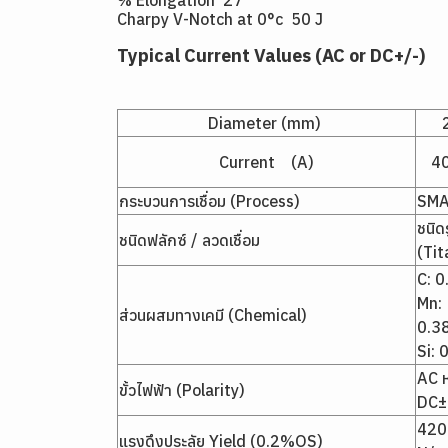
% Elongation 27
Charpy V-Notch at 0°c 50 J
Typical Current Values (AC or DC+/-)
Diameter (mm)
Current (A)
4
กระบวนการเชื่อม (Process)
SM
ชนิดร
ชนิดฟลักซ์ / ลวดเชื่อม
(Tit
C: 
Mn:
ส่วนผสมทางเคมี (Chemical)
0.3
Si:
AC ห
ขั้วไฟฟ้า (Polarity)
DC±
420
แรงดึงประลัย Yield (0.2%OS)