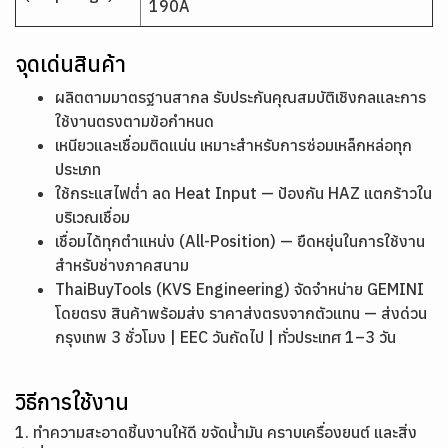
190A
จุดเด่นสินค้า
ผลิตตามมาตรฐานสากล รับประกันคุณสมบัติเชิงกลและการ
ใช้งานตรงตามข้อกำหนด
เหนียวและเชื่อมติดแน่น เหมาะสำหรับการซ่อมเหล็กหล่อทุก
ประเภท
ใช้กระแสไฟต่ำ ลด Heat Input — ป้องกัน HAZ แตกร้าวใน
บริเวณเชื่อม
เชื่อมได้ทุกตำแหน่ง (All-Position) — ยืดหยุ่นในการใช้งาน
สำหรับช่างภาคสนาม
ThaiBuyTools (KVS Engineering) จัดจำหน่าย GEMINI
โดยตรง สินค้าพร้อมส่ง ราคาส่งตรงจากตัวแทน — ส่งด่วน
กรุงเทพ 3 ชั่วโมง | EEC วันถัดไป | ทั่วประเทศ 1–3 วัน
วิธีการใช้งาน
1. ทำความสะอาดชิ้นงานให้ดี ขจัดน้ำมัน คราบเครื่องยนต์ และสิ่ง