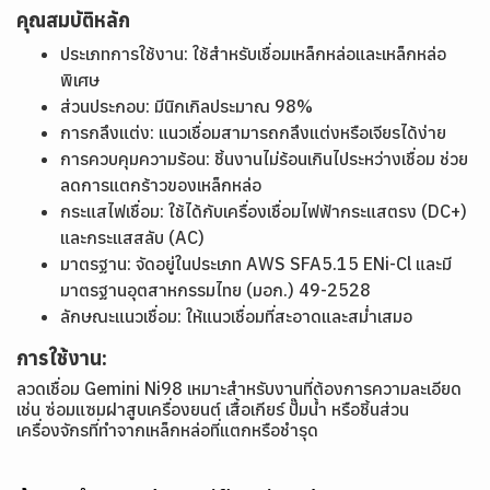
คุณสมบัติหลัก
ประเภทการใช้งาน: ใช้สำหรับเชื่อมเหล็กหล่อและเหล็กหล่อ
พิเศษ
ส่วนประกอบ: มีนิกเกิลประมาณ 98%
การกลึงแต่ง: แนวเชื่อมสามารถกลึงแต่งหรือเจียรได้ง่าย
การควบคุมความร้อน: ชิ้นงานไม่ร้อนเกินไประหว่างเชื่อม ช่วย
ลดการแตกร้าวของเหล็กหล่อ
กระแสไฟเชื่อม: ใช้ได้กับเครื่องเชื่อมไฟฟ้ากระแสตรง (DC+)
และกระแสสลับ (AC)
มาตรฐาน: จัดอยู่ในประเภท AWS SFA5.15 ENi-Cl และมี
มาตรฐานอุตสาหกรรมไทย (มอก.) 49-2528
ลักษณะแนวเชื่อม: ให้แนวเชื่อมที่สะอาดและสม่ำเสมอ
การใช้งาน:
ลวดเชื่อม Gemini Ni98 เหมาะสำหรับงานที่ต้องการความละเอียด
เช่น ซ่อมแซมฝาสูบเครื่องยนต์ เสื้อเกียร์ ปั๊มน้ำ หรือชิ้นส่วน
เครื่องจักรที่ทำจากเหล็กหล่อที่แตกหรือชำรุด