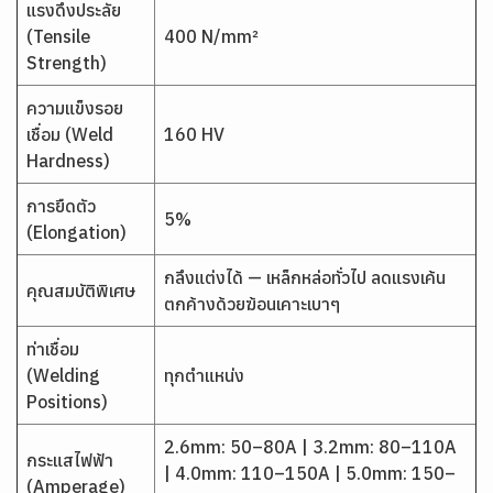
แรงดึงประลัย
(Tensile
400 N/mm²
Strength)
ความแข็งรอย
เชื่อม (Weld
160 HV
Hardness)
การยืดตัว
5%
(Elongation)
กลึงแต่งได้ — เหล็กหล่อทั่วไป ลดแรงเค้น
คุณสมบัติพิเศษ
ตกค้างด้วยฆ้อนเคาะเบาๆ
ท่าเชื่อม
(Welding
ทุกตำแหน่ง
Positions)
2.6mm: 50–80A | 3.2mm: 80–110A
กระแสไฟฟ้า
| 4.0mm: 110–150A | 5.0mm: 150–
(Amperage)