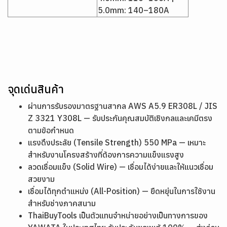
5.0mm: 140–180A
จุดเด่นสินค้า
ผ่านการรับรองมาตรฐานสากล AWS A5.9 ER308L / JIS
Z 3321 Y308L — รับประกันคุณสมบัติเชิงกลและเคมีตรง
ตามข้อกำหนด
แรงดึงประลัย (Tensile Strength) 550 MPa — เหมาะ
สำหรับงานโครงสร้างที่ต้องการความแข็งแรงสูง
ลวดเชื่อมแข็ง (Solid Wire) — เชื่อมได้ง่ายและให้แนวเชื่อม
สวยงาม
เชื่อมได้ทุกตำแหน่ง (All-Position) — ยืดหยุ่นในการใช้งาน
สำหรับช่างภาคสนาม
ThaiBuyTools เป็นตัวแทนจำหน่ายอย่างเป็นทางการของ