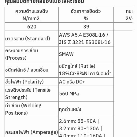
คุณสมบัติทางกลของเน้ือโลหะเชื่อม
ความต้านแรงดึง
อัตราการยืดตัว
ทนแร
N/mm2
%
2V-n
620
39
AWS A5.4 E308L-16 /
มาตรฐาน (Standard)
JIS Z 3221 ES308L-16
กระบวนการเชื่อม
SMAW
(Process)
ชนิดรูไทล์ (Rutile)
ชนิดฟลักซ์ / ลวดเชื่อม
18%Cr-8%Ni คาร์บอนต่ำ
ขั้วไฟฟ้า (Polarity)
AC หรือ DC+
แรงดึงประลัย (Tensile
560 MPa
Strength)
ท่าเชื่อม (Welding
ทุกตำแหน่ง
Positions)
2.6mm: 55–90A |
3.2mm: 80–130A |
กระแสไฟฟ้า (Amperage)
4.0mm: 110–160A |