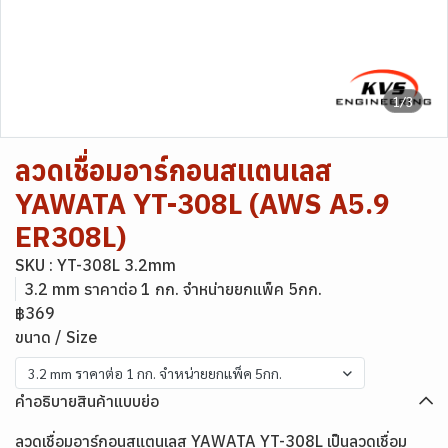
1/3
ลวดเชื่อมอาร์กอนสแตนเลส
YAWATA YT-308L (AWS A5.9
ER308L)
SKU : YT-308L 3.2mm
3.2 mm ราคาต่อ 1 กก. จำหน่ายยกแพ็ค 5กก.
฿369
ขนาด / Size
3.2 mm ราคาต่อ 1 กก. จำหน่ายยกแพ็ค 5กก.
คำอธิบายสินค้าแบบย่อ
ลวดเชื่อมอาร์กอนสแตนเลส YAWATA YT-308L เป็นลวดเชื่อม