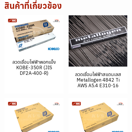
สินค้าที่เกี่ยวข้อง
ลวดเชื่อมไฟฟ้าพอกแข็ง
KOBE-350R (JIS
DF2A-400-R)
ลวดเชื่อมไฟฟ้าสแตนเลส
Metallogen 4842 Ti
AWS A5.4 E310-16