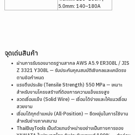
5.0mm: 140–180A
จุดเด่นสินค้า
ผ่านการรับรองมาตรฐานสากล AWS A5.9 ER308L / JIS
Z 3321 Y308L — รับประกันคุณสมบัติเชิงกลและเคมีตรง
ตามข้อกำหนด
แรงดึงประลัย (Tensile Strength) 550 MPa — เหมาะ
สำหรับงานโครงสร้างที่ต้องการความแข็งแรงสูง
ลวดเชื่อมแข็ง (Solid Wire) — เชื่อมได้ง่ายและให้แนวเชื่อม
สวยงาม
เชื่อมได้ทุกตำแหน่ง (All-Position) — ยืดหยุ่นในการใช้งาน
สำหรับช่างภาคสนาม
ThaiBuyTools เป็นตัวแทนจำหน่ายอย่างเป็นทางการของ