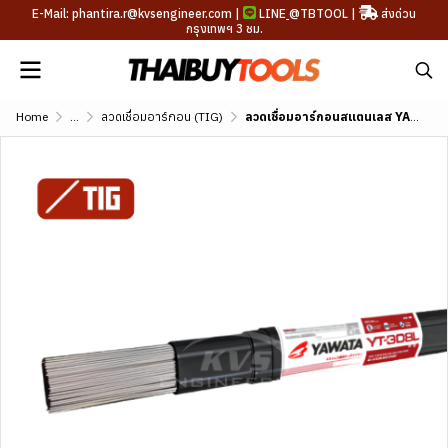
E-Mail: phantira.r@kvsengineer.com |
LINE
@TBTOOL
|
ส่งด่วน
กรุงเทพฯ 3 ชม.
Home
...
ลวดเชื่อมอาร์กอน (TIG)
ลวดเชื่อมอาร์กอนสแตนเลส YAWATA YT-308L (AWS A5.9 ER308L)