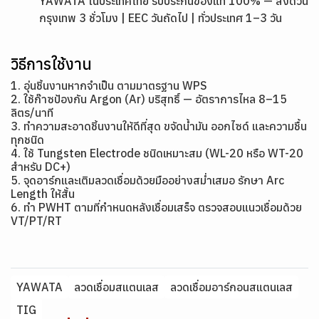
YAWATA ในประเทศไทย รับประกันของแท้ 100% — ส่งด่วน
กรุงเทพ 3 ชั่วโมง | EEC วันถัดไป | ทั่วประเทศ 1–3 วัน
วิธีการใช้งาน
1. อุ่นชิ้นงานหากจำเป็น ตามมาตรฐาน WPS
2. ใช้ก๊าซป้องกัน Argon (Ar) บริสุทธิ์ — อัตราการไหล 8–15
ลิตร/นาที
3. ทำความสะอาดชิ้นงานให้ดีที่สุด ขจัดน้ำมัน ออกไซด์ และความชื้น
ทุกชนิด
4. ใช้ Tungsten Electrode ชนิดเหมาะสม (WL-20 หรือ WT-20
สำหรับ DC+)
5. จุดอาร์กและเติมลวดเชื่อมด้วยมืออย่างสม่ำเสมอ รักษา Arc
Length ให้สั้น
6. ทำ PWHT ตามที่กำหนดหลังเชื่อมเสร็จ ตรวจสอบแนวเชื่อมด้วย
VT/PT/RT
YAWATA
ลวดเชื่อมสแตนเลส
ลวดเชื่อมอาร์กอนสแตนเลส
TIG