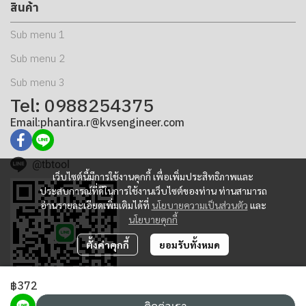
สินค้า
Sub menu 1
Sub menu 2
Sub menu 3
Tel: 0988254375
Email:phantira.r@kvsengineer.com
@tbtool
เว็บไซต์นี้มีการใช้งานคุกกี้ เพื่อเพิ่มประสิทธิภาพและ
ประสบการณ์ที่ดีในการใช้งานเว็บไซต์ของท่าน ท่านสามารถ
อ่านรายละเอียดเพิ่มเติมได้ที่
นโยบายความเป็นส่วนตัว
และ
นโยบายคุกกี้
ตั้งค่าคุกกี้
ยอมรับทั้งหมด
฿372