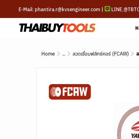
E-Mail: phantira.r@kvsengineer.com |
LINE
@TBT
ห
Home
...
ลวดเชื่อมฟลักซ์คอร์ (FCAW)
ล