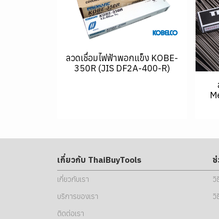
ลวดเชื่อมไฟฟ้าพอกแข็ง KOBE-
350R (JIS DF2A-400-R)
Me
เกี่ยวกับ ThaiBuyTools
ช
เกี่ยวกับเรา
วิ
บริการของเรา
วิ
ติดต่อเรา