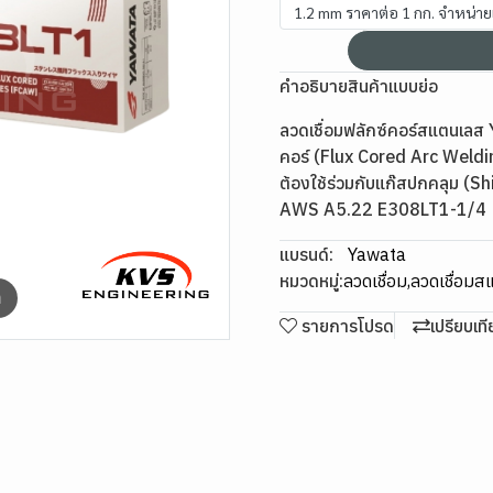
1.2 mm ราคาต่อ 1 กก. จำหน่าย
คำอธิบายสินค้าแบบย่อ
ลวดเชื่อมฟลักซ์คอร์สแตนเลส
คอร์ (Flux Cored Arc Weldin
ต้องใช้ร่วมกับแก๊สปกคลุม (
AWS A5.22 E308LT1-1/4
แบรนด์:
Yawata
หมวดหมู่:
ลวดเชื่อม
,
ลวดเชื่อม
m
รายการโปรด
เปรียบเท