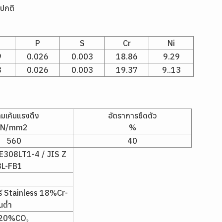
ศปกติ
P
S
Cr
Ni
9
0.026
0.003
18.86
9.29
8
0.026
0.003
19.37
9..13
มเค้นแรงดึง
อัตราการยืดตัว
N/mm2
%
560
40
E308LT1-4 / JIS Z
L-FB1
ร์ Stainless 18%Cr-
นต่ำ
r+20%CO₂