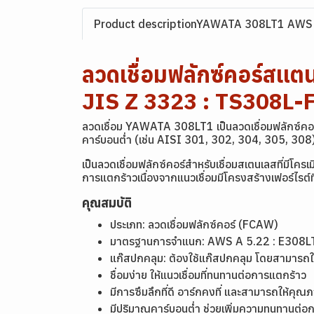
Product descriptionYAWATA 308LT1 AWS A
ลวดเชื่อมฟลักซ์คอร์ส
JIS Z 3323 : TS308L-
ลวดเชื่อม YAWATA 308LT1 เป็นลวดเชื่อมฟลักซ์คอร์
คาร์บอนต่ำ (เช่น AISI 301, 302, 304, 305, 308
เป็นลวดเชื่อมฟลักซ์คอร์สำหรับเชื่อมสเตนเลสที่มีโ
การแตกร้าวเนื่องจากแนวเชื่อมมีโครงสร้างเฟอร์ไรต์
คุณสมบัติ
ประเภท: ลวดเชื่อมฟลักซ์คอร์ (FCAW)
มาตรฐานการจำแนก: AWS A 5.22 : E308L
แก๊สปกคลุม: ต้องใช้แก๊สปกคลุม โดยสามารถใช
ชื่อมง่าย ให้แนวเชื่อมที่ทนทานต่อการแตกร้าว
มีการซึมลึกที่ดี อาร์กคงที่ และสามารถให้คุณ
มีปริมาณคาร์บอนต่ำ ช่วยเพิ่มความทนทานต่