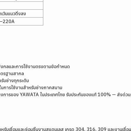
เว้นแนวดิ่งลง
0–220A
เชิงกลและการใช้งานตรงตามข้อกำหนด
มาตรฐานสากล
หรับช่างทุกระดับ
ุ่นในการใช้งานสำหรับช่างภาคสนาม
างการของ YAWATA ในประเทศไทย รับประกันของแท้ 100% — ส่งด่วนกรุง
หรับเชื่อมและซ่อมชิ้นงานสแตนเลส เกรด 304, 316, 309 และงานเชื่อม