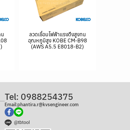
ทน
ลวดเชื่อมไฟฟ้าแรงดึงสูงทน
108
อุณหภูมิสูง KOBE CM-B98
)
(AWS A5.5 E8018-B2)
Tel: 0988254375
Email:phantira.r@kvsengineer.com
@tbtool