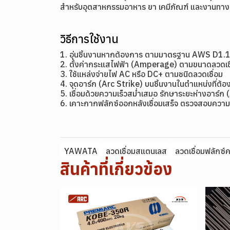
สำหรับอุตสาหกรรมอาหาร ยา เคมีภัณฑ์ และงานทาง
วิธีการใช้งาน
1. อุ่นชิ้นงานหากต้องการ ตามมาตรฐาน AWS D1.
2. ตั้งค่ากระแสไฟฟ้า (Amperage) ตามขนาดลว
3. ใช้แหล่งจ่ายไฟ AC หรือ DC+ ตามชนิดลวดเชื่อม
4. จุดอาร์ก (Arc Strike) บนชิ้นงานในตำแหน่งที่ต้อง
5. เชื่อมด้วยความเร็วสม่ำเสมอ รักษาระยะห่างอาร์ก 
6. เคาะกากฟลักซ์ออกหลังเชื่อมเสร็จ ตรวจสอบความ
YAWATA
ลวดเชื่อมสแตนเลส
ลวดเชื่อมฟลักซ์
สินค้าที่เกี่ยวข้อง