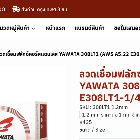
OOL
|
ส่งด่วน กรุงเทพฯ 3 ชม.
มวดหมู่สินค้า
หน้าแรก
แบรนด์สินค้า
ขอใบเสนอ
วดเชื่อมฟลักซ์คอร์สแตนเลส YAWATA 308LT1 (AWS A5.22 E3
ลวดเชื่อมฟลัก
YAWATA 308
E308LT1-1/4
SKU : 308LT1 1.2mm
1.2 mm ราคาต่อ 1 กก. จำหน
฿435
ขนาด / Size