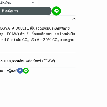
เป็นม้วน
ติดต่อเรา
 YAWATA 308LT1 เป็นลวดเชื่อมประเภทฟลักซ์
g - FCAW) สำหรับเชื่อมเหล็กสเตนเลส โดยจำเป็น
Shield Gas) เช่น CO₂ หรือ Ar+20% CO₂ มาตรฐาน
สแตนเลส
,
ลวดเชื่อมฟลักซ์คอร์ (FCAW)
ียบ
แชร์