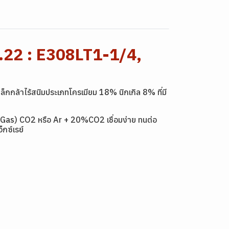
.22 : E308LT1-1/4,
กกล้าไร้สนิมประเภทโครเมียม 18% นิกเกิล 8% ที่มี
ld Gas) CO2 หรือ Ar + 20%CO2 เชื่อมง่าย ทนต่อ
กซ์เรย์