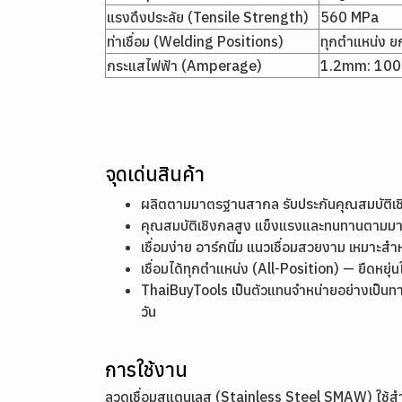
แรงดึงประลัย (Tensile Strength)
560 MPa
ท่าเชื่อม (Welding Positions)
ทุกตำแหน่ง ยก
กระแสไฟฟ้า (Amperage)
1.2mm: 10
จุดเด่นสินค้า
ผลิตตามมาตรฐานสากล รับประกันคุณสมบัติ
คุณสมบัติเชิงกลสูง แข็งแรงและทนทานตาม
เชื่อมง่าย อาร์กนิ่ม แนวเชื่อมสวยงาม เหมาะสำ
เชื่อมได้ทุกตำแหน่ง (All-Position) — ยืดหย
ThaiBuyTools เป็นตัวแทนจำหน่ายอย่างเป็นท
วัน
การใช้งาน
ลวดเชื่อมสแตนเลส (Stainless Steel SMAW) ใช้สำ