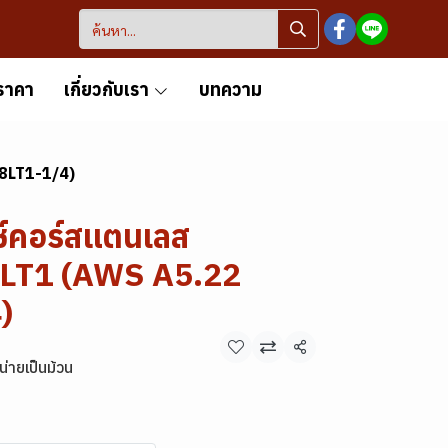
ราคา
เกี่ยวกับเรา
บทความ
08LT1-1/4)
ซ์คอร์สแตนเลส
LT1 (AWS A5.22
)
แชร์
่ายเป็นม้วน