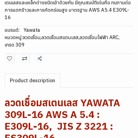
เตนเลสและเหล็กต่างชนิดเข้าด้วยกัน มีคุณสมบัติเด่นคือ ทนทานต่อ
การแตกร้าวและการกัดกร่อนสูง มาตรฐาน AWS A5.4 E309L-
16
แบรนด์:
Yawata
หมวดหมู่:
ลวดเชื่อม
,
ลวดเชื่อมสแตนเลส
,
ลวดเชื่อมไฟฟ้า ARC
,
เกรด 309
แชร์
Product description
ลวดเชื่อมสเตนเลส YAWATA
309L-16 AWS A 5.4 :
E309L-16, JIS Z 3221 :
ES309L-16