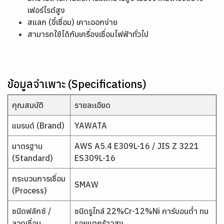
เฟอร์ไรต์สูง
สแลก (ขี้เชื่อม) เคาะออกง่าย
สามารถใช้ได้กับเครื่องเชื่อมไฟฟ้าทั่วไป
ข้อมูลจำเพาะ (Specifications)
คุณสมบัติ
รายละเอียด
แบรนด์ (Brand)
YAWATA
มาตรฐาน
AWS A5.4 E309L-16 / JIS Z 3221
(Standard)
ES309L-16
กระบวนการเชื่อม
SMAW
(Process)
ชนิดฟลักซ์ /
ชนิดรูไทล์ 22%Cr-12%Ni คาร์บอนต่ำ ทน
ลวดเชื่อม
รอยแตกร้าวสูง