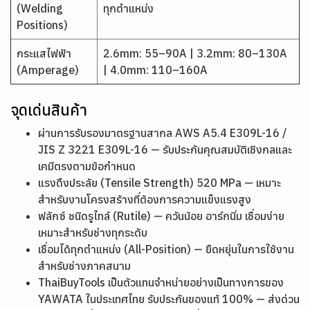
(Welding
ทุกตำแหน่ง
Positions)
กระแสไฟฟ้า
2.6mm: 55–90A | 3.2mm: 80–130A
(Amperage)
| 4.0mm: 110–160A
จุดเด่นสินค้า
ผ่านการรับรองมาตรฐานสากล AWS A5.4 E309L-16 /
JIS Z 3221 E309L-16 — รับประกันคุณสมบัติเชิงกลและ
เคมีตรงตามข้อกำหนด
แรงดึงประลัย (Tensile Strength) 520 MPa — เหมาะ
สำหรับงานโครงสร้างที่ต้องการความแข็งแรงสูง
ฟลักซ์ ชนิดรูไทล์ (Rutile) — ควันน้อย อาร์กนิ่ม เชื่อมง่าย
เหมาะสำหรับช่างทุกระดับ
เชื่อมได้ทุกตำแหน่ง (All-Position) — ยืดหยุ่นในการใช้งาน
สำหรับช่างภาคสนาม
ThaiBuyTools เป็นตัวแทนจำหน่ายอย่างเป็นทางการของ
YAWATA ในประเทศไทย รับประกันของแท้ 100% — ส่งด่วน