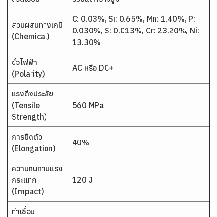
C: 0.03%, Si: 0.65%, Mn: 1.40%, P:
ส่วนผสมทางเคมี
0.030%, S: 0.013%, Cr: 23.20%, Ni:
(Chemical)
13.30%
ขั้วไฟฟ้า
AC หรือ DC+
(Polarity)
แรงดึงประลัย
(Tensile
560 MPa
Strength)
การยืดตัว
40%
(Elongation)
ความทนทานแรง
กระแทก
120 J
(Impact)
ท่าเชื่อม