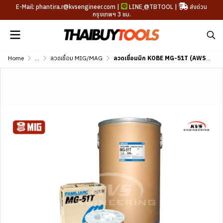
E-Mail: phantira.r@kvsengineer.com |
LINE
@TBTOOL
|
ส่งด่วน
กรุงเทพฯ 3 ชม.
Home
...
ลวดเชื่อม MIG/MAG
ลวดเชื่อมมิก KOBE MG-51T (AWS A5.18 ER70S-6)