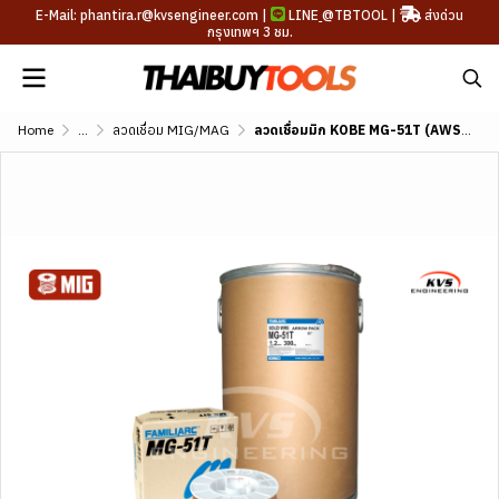
E-Mail: phantira.r@kvsengineer.com |
LINE
@TBTOOL
|
ส่งด่วน
กรุงเทพฯ 3 ชม.
Home
...
ลวดเชื่อม MIG/MAG
ลวดเชื่อมมิก KOBE MG-51T (AWS A5.18 ER70S-6)