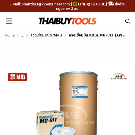
E-Mail: phantira.r@kvsengineer.com |
LINE
@TBTOOL
|
ส่งด่วน
กรุงเทพฯ 3 ชม.
Home
...
ลวดเชื่อม MIG/MAG
ลวดเชื่อมมิก KOBE MG-51T (AWS A5.18 ER70S-6)