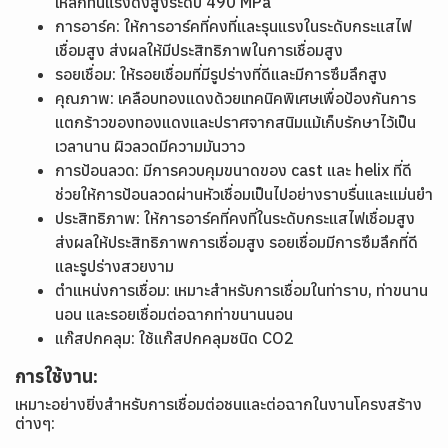
เหล็กทนแรงดึงสูงระดับ 490 MPa
การอาร์ค: ให้การอาร์คที่คงที่และรุนแรงในระดับกระแสไฟ
เชื่อมสูง ส่งผลให้มีประสิทธิภาพในการเชื่อมสูง
รอยเชื่อม: ให้รอยเชื่อมที่มีรูปร่างที่ดีและมีการซึมลึกสูง
คุณภาพ: เคลือบทองแดงด้วยเทคนิคพิเศษเพื่อป้องกันการ
แตกร้าวของทองแดงและปราศจากสนิมแม้เก็บรักษาไว้เป็น
เวลานาน ผิวลวดมีความมันวาว
การป้อนลวด: มีการควบคุมขนาดของ cast และ helix ที่ดี
ช่วยให้การป้อนลวดผ่านหัวเชื่อมเป็นไปอย่างราบรื่นและแม่นยำ
ประสิทธิภาพ: ให้การอาร์คที่คงที่ในระดับกระแสไฟเชื่อมสูง
ส่งผลให้ประสิทธิภาพการเชื่อมสูง รอยเชื่อมมีการซึมลึกที่ดี
และรูปร่างสวยงาม
ตำแหน่งการเชื่อม: เหมาะสำหรับการเชื่อมในท่าราบ, ท่าขนาน
นอน และรอยเชื่อมต่อฉากท่าขนานนอน
แก๊สปกคลุม: ใช้แก๊สปกคลุมชนิด CO2
การใช้งาน:
เหมาะอย่างยิ่งสำหรับการเชื่อมต่อชนและต่อฉากในงานโครงสร้าง
ต่างๆ: