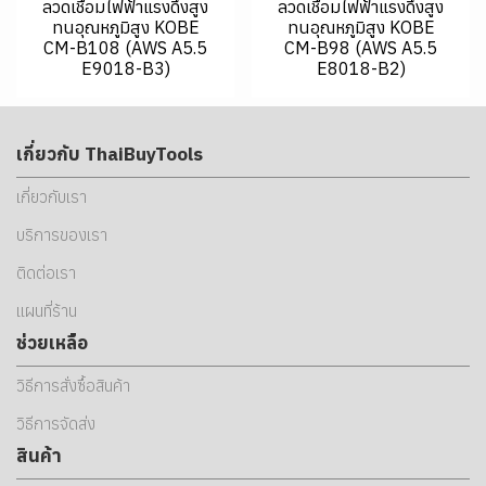
ลวดเชื่อมไฟฟ้าแรงดึงสูง
ลวดเชื่อมไฟฟ้าแรงดึงสูง
ทนอุณหภูมิสูง KOBE
ทนอุณหภูมิสูง KOBE
CM-B108 (AWS A5.5
CM-B98 (AWS A5.5
E9018-B3)
E8018-B2)
เกี่ยวกับ ThaiBuyTools
เกี่ยวกับเรา
บริการของเรา
ติดต่อเรา
แผนที่ร้าน
ช่วยเหลือ
วิธีการสั่งซื้อสินค้า
วิธีการจัดส่ง
สินค้า