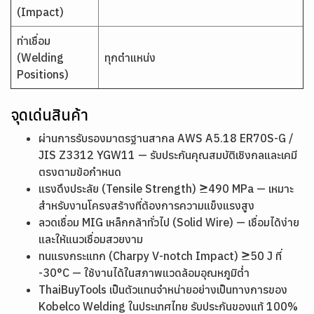
(Impact)
ท่าเชื่อม
(Welding
ทุกตำแหน่ง
Positions)
จุดเด่นสินค้า
ผ่านการรับรองมาตรฐานสากล AWS A5.18 ER70S-G /
JIS Z3312 YGW11 — รับประกันคุณสมบัติเชิงกลและเคมี
ตรงตามข้อกำหนด
แรงดึงประลัย (Tensile Strength) ≥490 MPa — เหมาะ
สำหรับงานโครงสร้างที่ต้องการความแข็งแรงสูง
ลวดเชื่อม MIG เหล็กกล้าทั่วไป (Solid Wire) — เชื่อมได้ง่าย
และให้แนวเชื่อมสวยงาม
ทนแรงกระแทก (Charpy V-notch Impact) ≥50 J ที่
-30°C — ใช้งานได้ในสภาพแวดล้อมอุณหภูมิต่ำ
ThaiBuyTools เป็นตัวแทนจำหน่ายอย่างเป็นทางการของ
Kobelco Welding ในประเทศไทย รับประกันของแท้ 100%