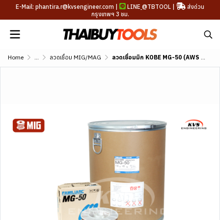
E-Mail: phantira.r@kvsengineer.com |
LINE
@TBTOOL
|
ส่งด่วน
กรุงเทพฯ 3 ชม.
Home
...
ลวดเชื่อม MIG/MAG
ลวดเชื่อมมิก KOBE MG-50 (AWS A5.18 ER70S-G)