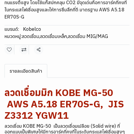
ทนแรงดึงสูง โดยใช้แก๊สปกคลุม CO2 มีจุดเด่นคือการอาร์คที่คงที่
ในกระแสไฟเชื่อมสูงและให้การซึมลึกที่ดี มาตรฐาน AWS A5.18
ER70S-G
แบรนด์:
Kobelco
หมวดหมู่:
ลวดเชื่อม
,
ลวดเชื่อมเหล็ก
,
ลวดเชื่อม MIG/MAG
แชร์
รายละเอียดสินค้า
ลวดเชื่อมมิก KOBE MG-50
AWS A5.18 ER70S-G, JIS
Z3312 YGW11
ลวดเชื่อม KOBE MG-50 เป็นลวดเชื่อมเปลือย (Solid wire) ที่
ออกแบบเป็นพิเศษให้มีการอาร์คที่คงที่ในระดับกระแสไฟเชื่อมสูงๆ