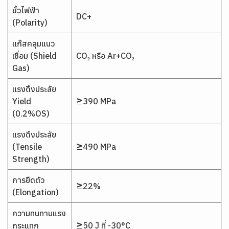
ขั้วไฟฟ้า
DC+
(Polarity)
แก๊สคลุมแนว
เชื่อม (Shield
CO₂ หรือ Ar+CO₂
Gas)
แรงดึงประลัย
Yield
≥390 MPa
(0.2%OS)
แรงดึงประลัย
(Tensile
≥490 MPa
Strength)
การยืดตัว
≥22%
(Elongation)
ความทนทานแรง
กระแทก
≥50 J ที่ -30°C