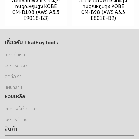
ลวดเชื่อมไฟฟ้าแรงดึงสูง
ลวดเชื่อมไฟฟ้าแรงดึงสูง
ทนอุณหภูมิสูง KOBE
ทนอุณหภูมิสูง KOBE
CM-B108 (AWS A5.5
CM-B98 (AWS A5.5
E9018-B3)
E8018-B2)
เกี่ยวกับ ThaiBuyTools
เกี่ยวกับเรา
บริการของเรา
ติดต่อเรา
แผนที่ร้าน
ช่วยเหลือ
วิธีการสั่งซื้อสินค้า
วิธีการจัดส่ง
สินค้า