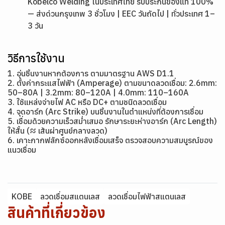
Kobelco Welding ในประเทศไทย รับประกันของแท้ 100%
— ส่งด่วนกรุงเทพ 3 ชั่วโมง | EEC วันถัดไป | ทั่วประเทศ 1–
3 วัน
วิธีการใช้งาน
1. อุ่นชิ้นงานหากต้องการ ตามมาตรฐาน AWS D1.1
2. ตั้งค่ากระแสไฟฟ้า (Amperage) ตามขนาดลวดเชื่อม: 2.6mm:
50–80A | 3.2mm: 80–120A | 4.0mm: 110–160A
3. ใช้แหล่งจ่ายไฟ AC หรือ DC+ ตามชนิดลวดเชื่อม
4. จุดอาร์ก (Arc Strike) บนชิ้นงานในตำแหน่งที่ต้องการเชื่อม
5. เชื่อมด้วยความเร็วสม่ำเสมอ รักษาระยะห่างอาร์ก (Arc Length)
ให้สั้น (≈ เส้นผ่าศูนย์กลางลวด)
6. เคาะกากฟลักซ์ออกหลังเชื่อมเสร็จ ตรวจสอบความสมบูรณ์ของ
แนวเชื่อม
KOBE
ลวดเชื่อมสแตนเลส
ลวดเชื่อมไฟฟ้าสแตนเลส
สินค้าที่เกี่ยวข้อง