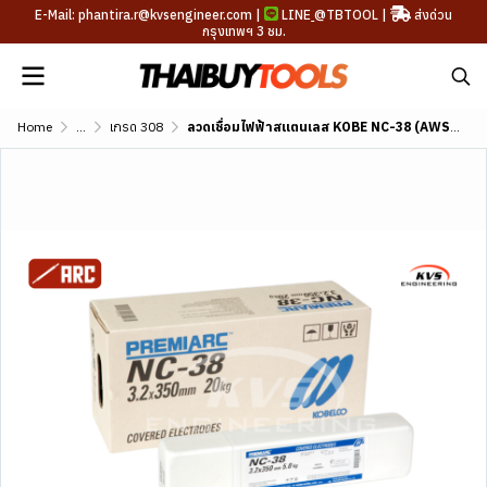
E-Mail: phantira.r@kvsengineer.com |
LINE
@TBTOOL
|
ส่งด่วน
กรุงเทพฯ 3 ชม.
Home
...
เกรด 308
ลวดเชื่อมไฟฟ้าสแตนเลส KOBE NC-38 (AWS A5.4 E308-16)