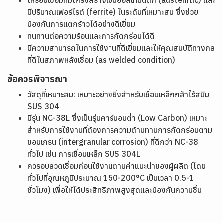
ให้รอยเชื่อมที่มีโครงสร้างเป็นออสเทนนิติก (austenitic) และ
มีปริมาณเฟอร์ไรต์ (ferrite) ในระดับที่เหมาะสม ซึ่งช่วย
ป้องกันการแตกร้าวได้อย่างดีเยี่ยม
ทนทานต่อความร้อนและการกัดกร่อนได้ดี
มีความสามารถในการใช้งานที่ดีเยี่ยมและให้คุณสมบัติทางกล
ที่ดีในสภาพหลังเชื่อม (as welded condition)
ข้อควรพิจารณา
วัสดุที่เหมาะสม: เหมาะอย่างยิ่งสำหรับเชื่อมเหล็กกล้าไร้สนิม
SUS 304
มีรุ่น NC-38L ซึ่งเป็นรุ่นคาร์บอนต่ำ (Low Carbon) เหมาะ
สำหรับการใช้งานที่ต้องการความต้านทานการกัดกร่อนตาม
ขอบเกรน (intergranular corrosion) ที่ดีกว่า NC-38
ทั่วไป เช่น การเชื่อมเหล็ก SUS 304L
ควรอบลวดเชื่อมก่อนใช้งานตามคำแนะนำของผู้ผลิต (โดย
ทั่วไปที่อุณหภูมิประมาณ 150-200°C เป็นเวลา 0.5-1
ชั่วโมง) เพื่อให้ได้ประสิทธิภาพสูงสุดและป้องกันความชื้น