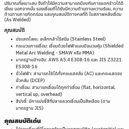
ปริมาณที่เหมาะสม จึงทำให้มีความสามารถป้องกันการแตกร้าวได้ดี
เยี่ยม นอกจากนั้น รอยเชื่อมที่ได้ยังมีความต้านทานความร้อน, ความ
ต้านทานการกัดกร่อน และคุณสมบัติทางกลที่ดี ในสภาพหลังเชื่อม
(As Welded)
คุณสมบัติ
ประเภทโลหะ: เหล็กกล้าไร้สนิม (Stainless Steel)
กระบวนการเชื่อม: เชื่อมด้วยไฟฟ้าแบบมีฉนวนหุ้ม (Shielded
Metal Arc Welding - SMAW หรือ MMA)
มาตรฐานอ้างอิง: AWS A5.4 E308-16 และ JIS Z3221
ES308-16
ขั้วไฟฟ้า: สามารถใช้ได้ทั้งกระแสสลับ (AC) และกระแสตรง
ขั้วกลับ (DCEP)
ท่าเชื่อม: สามารถเชื่อมได้ทุกท่าเชื่อม (flat, horizontal,
vertical up, overhead)
สีบ่งชี้: มีการบ่งชี้สีที่ปลายลวดเชื่อมเป็นสีเหลือง (ตาม
มาตรฐาน JIS)
คุณสมบัติเด่น