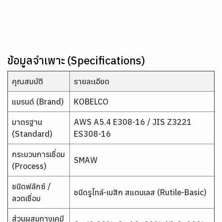
ข้อมูลจำเพาะ (Specifications)
คุณสมบัติ
รายละเอียด
แบรนด์ (Brand)
KOBELCO
มาตรฐาน
AWS A5.4 E308-16 / JIS Z3221
(Standard)
ES308-16
กระบวนการเชื่อม
SMAW
(Process)
ชนิดฟลักซ์ /
ชนิดรูไทล์-เบสิก สแตนเลส (Rutile-Basic)
ลวดเชื่อม
ส่วนผสมทางเคมี