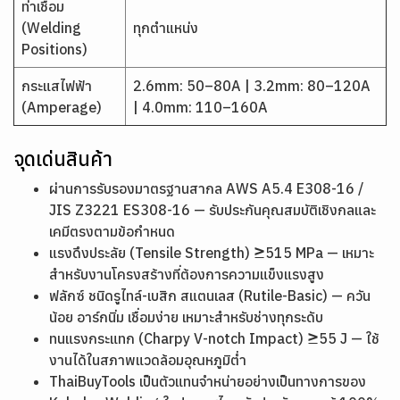
ท่าเชื่อม
(Welding
ทุกตำแหน่ง
Positions)
กระแสไฟฟ้า
2.6mm: 50–80A | 3.2mm: 80–120A
(Amperage)
| 4.0mm: 110–160A
จุดเด่นสินค้า
ผ่านการรับรองมาตรฐานสากล AWS A5.4 E308-16 /
JIS Z3221 ES308-16 — รับประกันคุณสมบัติเชิงกลและ
เคมีตรงตามข้อกำหนด
แรงดึงประลัย (Tensile Strength) ≥515 MPa — เหมาะ
สำหรับงานโครงสร้างที่ต้องการความแข็งแรงสูง
ฟลักซ์ ชนิดรูไทล์-เบสิก สแตนเลส (Rutile-Basic) — ควัน
น้อย อาร์กนิ่ม เชื่อมง่าย เหมาะสำหรับช่างทุกระดับ
ทนแรงกระแทก (Charpy V-notch Impact) ≥55 J — ใช้
งานได้ในสภาพแวดล้อมอุณหภูมิต่ำ
ThaiBuyTools เป็นตัวแทนจำหน่ายอย่างเป็นทางการของ