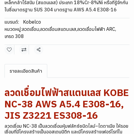
เหล็กกล้าไร้สนิม (สแตนเลส) ประเภท 18%Cr-8%Ni หรือที่รู้จักกัน
ในชื่อมาตรฐาน SUS 304 มาตรฐาน AWS A5.4 E308-16
แบรนด์:
Kobelco
หมวดหมู่:
ลวดเชื่อม
,
ลวดเชื่อมสแตนเลส
,
ลวดเชื่อมไฟฟ้า ARC
,
เกรด 308
แชร์
รายละเอียดสินค้า
ลวดเชื่อมไฟฟ้าสแตนเลส KOBE
NC-38 AWS A5.4 E308-16,
JIS Z3221 ES308-16
ลวดเชื่อม NC-38 เป็นลวดเชื่อมหุ้มฟลักซ์ชนิดไลม์–ไตตาเนีย ให้รอย
เชื่อมที่มีโครงสร้างเป็นออสเตนนิติก และมีโครงสร้างเฟอร์ไรท์ใน