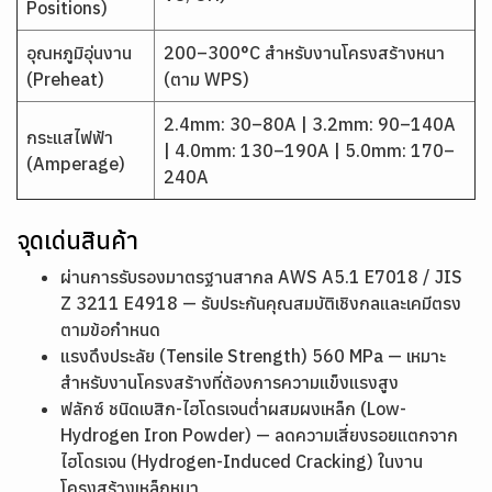
Positions)
อุณหภูมิอุ่นงาน
200–300°C สำหรับงานโครงสร้างหนา
(Preheat)
(ตาม WPS)
2.4mm: 30–80A | 3.2mm: 90–140A
กระแสไฟฟ้า
| 4.0mm: 130–190A | 5.0mm: 170–
(Amperage)
240A
จุดเด่นสินค้า
ผ่านการรับรองมาตรฐานสากล AWS A5.1 E7018 / JIS
Z 3211 E4918 — รับประกันคุณสมบัติเชิงกลและเคมีตรง
ตามข้อกำหนด
แรงดึงประลัย (Tensile Strength) 560 MPa — เหมาะ
สำหรับงานโครงสร้างที่ต้องการความแข็งแรงสูง
ฟลักซ์ ชนิดเบสิก-ไฮโดรเจนต่ำผสมผงเหล็ก (Low-
Hydrogen Iron Powder) — ลดความเสี่ยงรอยแตกจาก
ไฮโดรเจน (Hydrogen-Induced Cracking) ในงาน
โครงสร้างเหล็กหนา