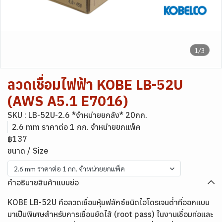
1/3
ลวดเชื่อมไฟฟ้า KOBE LB-52U
(AWS A5.1 E7016)
SKU : LB-52U-2.6 *จำหน่ายยกลัง* 20กก.
2.6 mm ราคาต่อ 1 กก. จำหน่ายยกแพ็ค
฿137
ขนาด / Size
2.6 mm ราคาต่อ 1 กก. จำหน่ายยกแพ็ค
คำอธิบายสินค้าแบบย่อ
KOBE LB-52U คือลวดเชื่อมหุ้มฟลักซ์ชนิดไฮโดรเจนต่ำที่ออกแบบ
มาเป็นพิเศษสำหรับการเชื่อมยัดไส้ (root pass) ในงานเชื่อมท่อและ