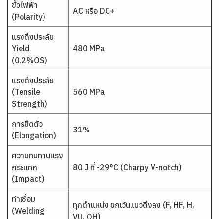
ขั้วไฟฟ้า
AC หรือ DC+
(Polarity)
แรงดึงประลัย
Yield
480 MPa
(0.2%OS)
แรงดึงประลัย
(Tensile
560 MPa
Strength)
การยืดตัว
31%
(Elongation)
ความทนทานแรง
กระแทก
80 J ที่ -29°C (Charpy V-notch)
(Impact)
ท่าเชื่อม
ทุกตำแหน่ง ยกเว้นแนวดิ่งลง (F, HF, H,
(Welding
VU, OH)