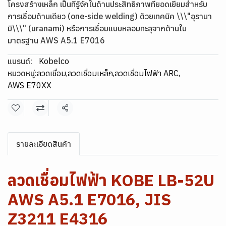
โครงสร้างเหล็ก เป็นที่รู้จักในด้านประสิทธิภาพที่ยอดเยี่ยมสำหรับ
การเชื่อมด้านเดียว (one-side welding) ด้วยเทคนิค \\\"อุรานา
มิ\\\" (uranami) หรือการเชื่อมแบบหลอมทะลุจากด้านใน
มาตรฐาน AWS A5.1 E7016
แบรนด์:
Kobelco
หมวดหมู่:
ลวดเชื่อม
,
ลวดเชื่อมเหล็ก
,
ลวดเชื่อมไฟฟ้า ARC
,
AWS E70XX
แชร์
รายละเอียดสินค้า
ลวดเชื่อมไฟฟ้า KOBE LB-52U
AWS A5.1 E7016, JIS
Z3211 E4316