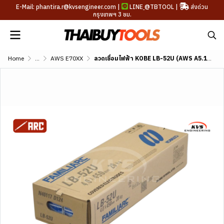
E-Mail: phantira.r@kvsengineer.com |
LINE
@TBTOOL
|
ส่งด่วน
กรุงเทพฯ 3 ชม.
Home
...
AWS E70XX
ลวดเชื่อมไฟฟ้า KOBE LB-52U (AWS A5.1 E7016)