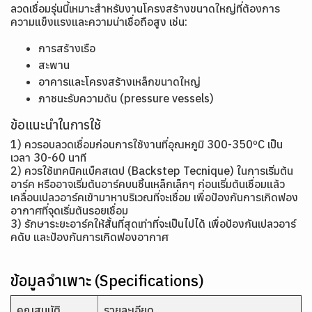
ลวดเชื่อมรุ่นนี้เหมาะสำหรับงานโครงสร้างขนาดใหญ่ที่ต้องการ
ความแข็งแรงและความน่าเชื่อถือสูง เช่น:
การสร้างเรือ
สะพาน
อาคารและโครงสร้างเหล็กขนาดใหญ่
ภาชนะรับความดัน (pressure vessels)
ข้อแนะนำในการใช้
1) ควรอบลวดเชื่อมก่อนการใช้งานที่อุณหภูมิ 300-350ºC เป็น
เวลา 30-60 นาที
2) ควรใช้เทคนิคแบ็คสเตป (Backstep Tecnique) ในการเริ่มต้น
อาร์ค หรืออาจเริ่มต้นอาร์คบนชิ้นเหล็กเล็กๆ ก่อนเริ่มต้นเชื่อมแล้ว
เคลื่อนเปลวอาร์คเข้ามาหาบริเวณที่จะเชื่อม เพื่อป้องกันการเกิดฟอง
อากาศที่จุดเริ่มต้นรอยเชื่อม
3) รักษาระยะอาร์คให้สั้นที่สุดเท่าที่จะเป็นไปได้ เพื่อป้องกันเปลวอาร์
คดับ และป้องกันการเกิดฟองอากาศ
ข้อมูลจำเพาะ (Specifications)
คุณสมบัติ
รายละเอียด