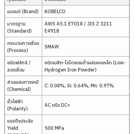
แบรนด์ (Brand)
KOBELCO
มาตรฐาน
AWS A5.1 E7018 / JIS Z 3211
(Standard)
E4918
กระบวนการเชื่อม
SMAW
(Process)
ชนิดฟลักซ์ /
ชนิดเบสิก-ไฮโดรเจนต่ำผสมผงเหล็ก (Low-
ลวดเชื่อม
Hydrogen Iron Powder)
ส่วนผสมทางเคมี
C: 0.08%, Si: 0.64%, Mn: 0.97%
(Chemical)
ขั้วไฟฟ้า
AC หรือ DC+
(Polarity)
แรงดึงประลัย
Yield
500 MPa