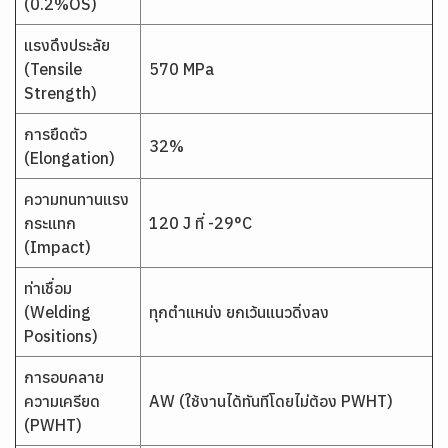
(0.2%OS)
แรงดึงประลัย
(Tensile
570 MPa
Strength)
การยืดตัว
32%
(Elongation)
ความทนทานแรง
กระแทก
120 J ที่ -29°C
(Impact)
ท่าเชื่อม
(Welding
ทุกตำแหน่ง ยกเว้นแนวดิ่งลง
Positions)
การอบคลาย
ความเครียด
AW (ใช้งานได้ทันทีโดยไม่ต้อง PWHT)
(PWHT)