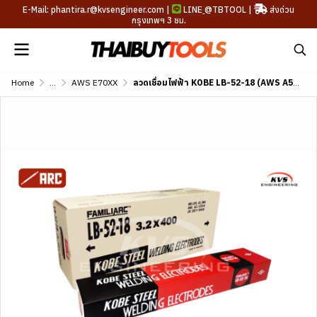
E-Mail: phantira.r@kvsengineer.com |
LINE
@TBTOOL
|
ส่งด่วน
กรุงเทพฯ 3 ชม.
Home
...
AWS E70XX
ลวดเชื่อมไฟฟ้า KOBE LB-52-18 (AWS A5.1 E7018)