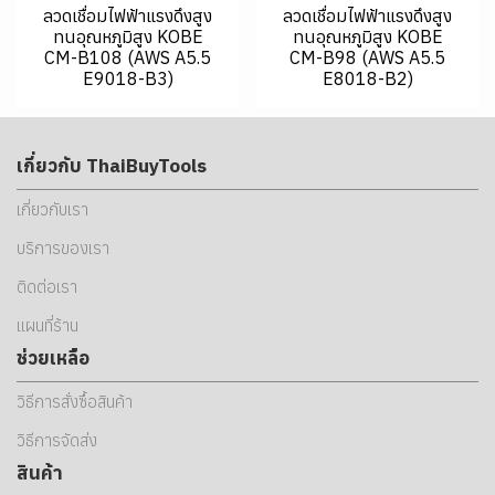
ลวดเชื่อมไฟฟ้าแรงดึงสูง
ลวดเชื่อมไฟฟ้าแรงดึงสูง
ทนอุณหภูมิสูง KOBE
ทนอุณหภูมิสูง KOBE
CM-B108 (AWS A5.5
CM-B98 (AWS A5.5
E9018-B3)
E8018-B2)
เกี่ยวกับ ThaiBuyTools
เกี่ยวกับเรา
บริการของเรา
ติดต่อเรา
แผนที่ร้าน
ช่วยเหลือ
วิธีการสั่งซื้อสินค้า
วิธีการจัดส่ง
สินค้า