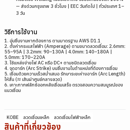
— ส่งด่วนกรุงเทพ 3 ชั่วโมง | EEC วันถัดไป | ทั่วประเทศ 1–
3 วัน
วิธีการใช้งาน
1. อุ่นชิ้นงานหากต้องการ ตามมาตรฐาน AWS D1.1
2. ตั้งค่ากระแสไฟฟ้า (Amperage) ตามขนาดลวดเชื่อม: 2.6mm:
55–95A | 3.2mm: 90–130A | 4.0mm: 140–180A |
5.0mm: 170–220A
3. ใช้แหล่งจ่ายไฟ AC หรือ DC+ ตามชนิดลวดเชื่อม
4. จุดอาร์ก (Arc Strike) บนชิ้นงานในตำแหน่งที่ต้องการเชื่อม
5. เชื่อมด้วยความเร็วสม่ำเสมอ รักษาระยะห่างอาร์ก (Arc Length)
ให้สั้น (≈ เส้นผ่าศูนย์กลางลวด)
6. เคาะกากฟลักซ์ออกหลังเชื่อมเสร็จ ตรวจสอบความสมบูรณ์ของ
แนวเชื่อม
KOBE
ลวดเชื่อมเหล็ก
ลวดเชื่อมไฟฟ้าเหล็ก
สินค้าที่เกี่ยวข้อง