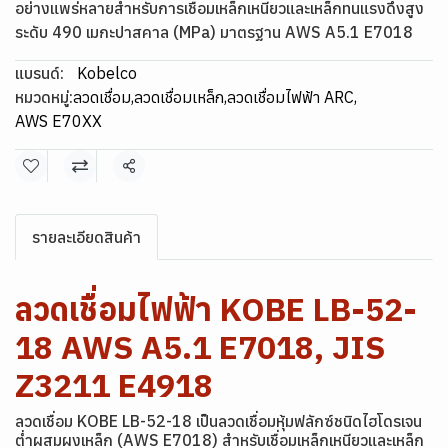
อย่างแพร่หลายสำหรับการเชื่อมเหล็กเหนียวและเหล็กทนแรงดึงสูง
ระดับ 490 เมกะปาสคาล (MPa) มาตรฐาน AWS A5.1 E7018
แบรนด์:
Kobelco
หมวดหมู่:
ลวดเชื่อม
,
ลวดเชื่อมเหล็ก
,
ลวดเชื่อมไฟฟ้า ARC
,
AWS E70XX
แชร์
รายละเอียดสินค้า
ลวดเชื่อมไฟฟ้า KOBE LB-52-
18 AWS A5.1 E7018, JIS
Z3211 E4918
ลวดเชื่อม KOBE LB-52-18 เป็นลวดเชื่อมหุ้มฟลักซ์ชนิดไฮโดรเจน
ต่ำผสมผงเหล็ก (AWS E7018) สำหรับเชื่อมเหล็กเหนียวและเหล็ก