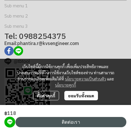
Sub menu 1
Sub menu 2
Sub menu 3
Tel: 0988254375
Email:phantira.r@kvsengineer.com
@tbtool
เว็บไซต์นี้มีการใช้งานคุกกี้ เพื่อเพิ่มประสิทธิภาพและ
ประสบการณ์ที่ดีในการใช้งานเว็บไซต์ของท่าน ท่านสามารถ
อ่านรายละเอียดเพิ่มเติมได้ที่
นโยบายความเป็นส่วนตัว
และ
นโยบายคุกกี้
ตั้งค่าคุกกี้
ยอมรับทั้งหมด
฿118
ติดต่อเรา
Copyright | All Rights Reserved | K.V.S. Engineering