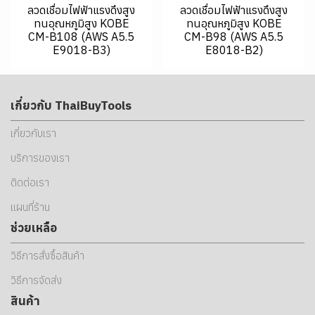
ลวดเชื่อมไฟฟ้าแรงดึงสูง
ลวดเชื่อมไฟฟ้าแรงดึงสูง
ทนอุณหภูมิสูง KOBE
ทนอุณหภูมิสูง KOBE
CM-B108 (AWS A5.5
CM-B98 (AWS A5.5
E9018-B3)
E8018-B2)
เกี่ยวกับ ThaiBuyTools
เกี่ยวกับเรา
บริการของเรา
ติดต่อเรา
แผนที่ร้าน
ช่วยเหลือ
วิธีการสั่งซื้อสินค้า
วิธีการจัดส่ง
สินค้า