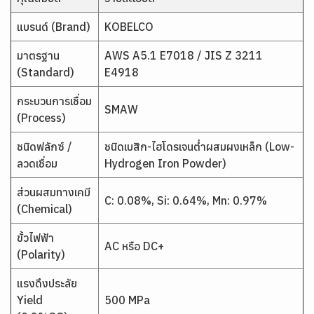
แบรนด์ (Brand)
KOBELCO
มาตรฐาน
AWS A5.1 E7018 / JIS Z 3211
(Standard)
E4918
กระบวนการเชื่อม
SMAW
(Process)
ชนิดฟลักซ์ /
ชนิดเบสิก-ไฮโดรเจนต่ำผสมผงเหล็ก (Low-
ลวดเชื่อม
Hydrogen Iron Powder)
ส่วนผสมทางเคมี
C: 0.08%, Si: 0.64%, Mn: 0.97%
(Chemical)
ขั้วไฟฟ้า
AC หรือ DC+
(Polarity)
แรงดึงประลัย
Yield
500 MPa