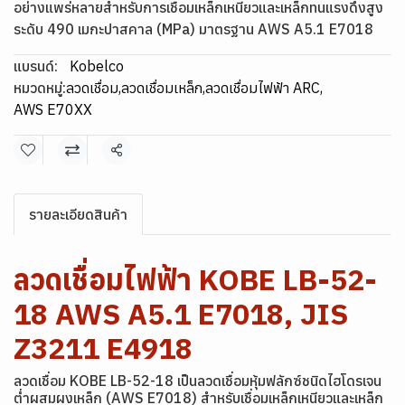
อย่างแพร่หลายสำหรับการเชื่อมเหล็กเหนียวและเหล็กทนแรงดึงสูง
ระดับ 490 เมกะปาสคาล (MPa) มาตรฐาน AWS A5.1 E7018
แบรนด์:
Kobelco
หมวดหมู่:
ลวดเชื่อม
,
ลวดเชื่อมเหล็ก
,
ลวดเชื่อมไฟฟ้า ARC
,
AWS E70XX
แชร์
รายละเอียดสินค้า
ลวดเชื่อมไฟฟ้า KOBE LB-52-
18 AWS A5.1 E7018, JIS
Z3211 E4918
ลวดเชื่อม KOBE LB-52-18 เป็นลวดเชื่อมหุ้มฟลักซ์ชนิดไฮโดรเจน
ต่ำผสมผงเหล็ก (AWS E7018) สำหรับเชื่อมเหล็กเหนียวและเหล็ก