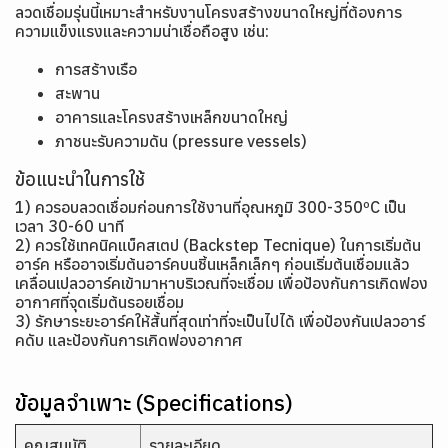
ลวดเชื่อมรุ่นนี้เหมาะสำหรับงานโครงสร้างขนาดใหญ่ที่ต้องการ
ความแข็งแรงและความน่าเชื่อถือสูง เช่น:
การสร้างเรือ
สะพาน
อาคารและโครงสร้างเหล็กขนาดใหญ่
ภาชนะรับความดัน (pressure vessels)
ข้อแนะนำในการใช้
1) ควรอบลวดเชื่อมก่อนการใช้งานที่อุณหภูมิ 300-350ºC เป็น
เวลา 30-60 นาที
2) ควรใช้เทคนิคแบ็คสเตป (Backstep Tecnique) ในการเริ่มต้น
อาร์ค หรืออาจเริ่มต้นอาร์คบนชิ้นเหล็กเล็กๆ ก่อนเริ่มต้นเชื่อมแล้ว
เคลื่อนเปลวอาร์คเข้ามาหาบริเวณที่จะเชื่อม เพื่อป้องกันการเกิดฟอง
อากาศที่จุดเริ่มต้นรอยเชื่อม
3) รักษาระยะอาร์คให้สั้นที่สุดเท่าที่จะเป็นไปได้ เพื่อป้องกันเปลวอาร์
คดับ และป้องกันการเกิดฟองอากาศ
ข้อมูลจำเพาะ (Specifications)
คุณสมบัติ
รายละเอียด