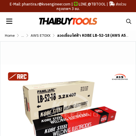
E-Mail: phantira.r@kvsengineer.com |
LINE
@TBTOOL
|
ส่งด่วน
กรุงเทพฯ 3 ชม.
Home
...
AWS E70XX
ลวดเชื่อมไฟฟ้า KOBE LB-52-18 (AWS A5.1 E7018)