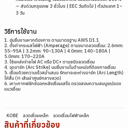
— ส่งด่วนกรุงเทพ 3 ชั่วโมง | EEC วันถัดไป | ทั่วประเทศ 1–
3 วัน
วิธีการใช้งาน
1. อุ่นชิ้นงานหากต้องการ ตามมาตรฐาน AWS D1.1
2. ตั้งค่ากระแสไฟฟ้า (Amperage) ตามขนาดลวดเชื่อม: 2.6mm:
55–95A | 3.2mm: 90–130A | 4.0mm: 140–180A |
5.0mm: 170–220A
3. ใช้แหล่งจ่ายไฟ AC หรือ DC+ ตามชนิดลวดเชื่อม
4. จุดอาร์ก (Arc Strike) บนชิ้นงานในตำแหน่งที่ต้องการเชื่อม
5. เชื่อมด้วยความเร็วสม่ำเสมอ รักษาระยะห่างอาร์ก (Arc Length)
ให้สั้น (≈ เส้นผ่าศูนย์กลางลวด)
6. เคาะกากฟลักซ์ออกหลังเชื่อมเสร็จ ตรวจสอบความสมบูรณ์ของ
แนวเชื่อม
KOBE
ลวดเชื่อมเหล็ก
ลวดเชื่อมไฟฟ้าเหล็ก
สินค้าที่เกี่ยวข้อง