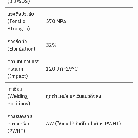
(0.2%OS)
แรงดึงประลัย
(Tensile
570 MPa
Strength)
การยืดตัว
32%
(Elongation)
ความทนทานแรง
กระแทก
120 J ที่ -29°C
(Impact)
ท่าเชื่อม
(Welding
ทุกตำแหน่ง ยกเว้นแนวดิ่งลง
Positions)
การอบคลาย
ความเครียด
AW (ใช้งานได้ทันทีโดยไม่ต้อง PWHT)
(PWHT)