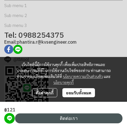
Sub menu 1
Sub menu 2
Sub menu 3
Tel: 0988254375
Email:phantira.r@kvsengineer.com
@tbtool
เว็บไซต์นี้มีการใช้งานคุกกี้ เพื่อเพิ่มประสิทธิภาพและ
ประสบการณ์ที่ดีในการใช้งานเว็บไซต์ของท่าน ท่านสามารถ
อ่านรายละเอียดเพิ่มเติมได้ที่
นโยบายความเป็นส่วนตัว
และ
นโยบายคุกกี้
ตั้งค่าคุกกี้
ยอมรับทั้งหมด
฿121
ติดต่อเรา
Copyright | All Rights Reserved | K.V.S. Engineering