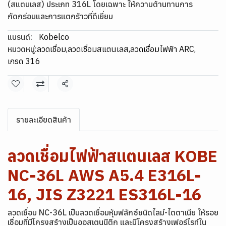
(สแตนเลส) ประเภท 316L โดยเฉพาะ ให้ความต้านทานการ
กัดกร่อนและการแตกร้าวที่ดีเยี่ยม
แบรนด์:
Kobelco
หมวดหมู่:
ลวดเชื่อม
,
ลวดเชื่อมสแตนเลส
,
ลวดเชื่อมไฟฟ้า ARC
,
เกรด 316
แชร์
รายละเอียดสินค้า
ลวดเชื่อมไฟฟ้าสแตนเลส KOBE
NC-36L AWS A5.4 E316L-
16, JIS Z3221 ES316L-16
ลวดเชื่อม NC-36L เป็นลวดเชื่อมหุ้มฟลักซ์ชนิดไลม์-ไตตาเนีย ให้รอย
เชื่อมที่มีโครงสร้างเป็นออสเตนนิติก และมีโครงสร้างเฟอร์ไรท์ใน