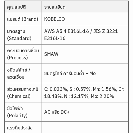
คุณสมบัติ
รายละเอียด
แบรนด์ (Brand)
KOBELCO
มาตรฐาน
AWS A5.4 E316L-16 / JIS Z 3221
(Standard)
E316L-16
กระบวนการเชื่อม
SMAW
(Process)
ชนิดฟลักซ์ /
ชนิดรูไทล์ คาร์บอนต่ำ + Mo
ลวดเชื่อม
ส่วนผสมทางเคมี
C: 0.023%, Si: 0.57%, Mn: 1.56%, Cr:
(Chemical)
18.48%, Ni: 12.17%, Mo: 2.20%
ขั้วไฟฟ้า
AC หรือ DC+
(Polarity)
แรงดึงประลัย