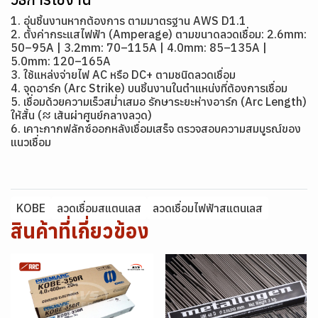
1. อุ่นชิ้นงานหากต้องการ ตามมาตรฐาน AWS D1.1
2. ตั้งค่ากระแสไฟฟ้า (Amperage) ตามขนาดลวดเชื่อม: 2.6mm:
50–95A | 3.2mm: 70–115A | 4.0mm: 85–135A |
5.0mm: 120–165A
3. ใช้แหล่งจ่ายไฟ AC หรือ DC+ ตามชนิดลวดเชื่อม
4. จุดอาร์ก (Arc Strike) บนชิ้นงานในตำแหน่งที่ต้องการเชื่อม
5. เชื่อมด้วยความเร็วสม่ำเสมอ รักษาระยะห่างอาร์ก (Arc Length)
ให้สั้น (≈ เส้นผ่าศูนย์กลางลวด)
6. เคาะกากฟลักซ์ออกหลังเชื่อมเสร็จ ตรวจสอบความสมบูรณ์ของ
แนวเชื่อม
KOBE
ลวดเชื่อมสแตนเลส
ลวดเชื่อมไฟฟ้าสแตนเลส
สินค้าที่เกี่ยวข้อง