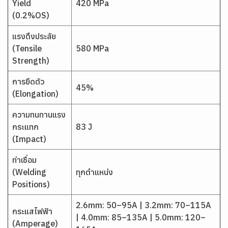
Yield
420 MPa
(0.2%OS)
แรงดึงประลัย
(Tensile
580 MPa
Strength)
การยืดตัว
45%
(Elongation)
ความทนทานแรง
กระแทก
83 J
(Impact)
ท่าเชื่อม
(Welding
ทุกตำแหน่ง
Positions)
2.6mm: 50–95A | 3.2mm: 70–115A
กระแสไฟฟ้า
| 4.0mm: 85–135A | 5.0mm: 120–
(Amperage)