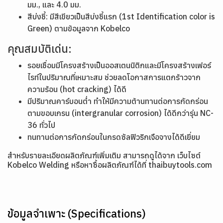
มม., และ 4.0 มม.
สีบ่งชี้: มีสีเขียวเป็นสีบ่งชี้แรก (1st Identification color is
Green) ตามข้อมูลจาก Kobelco
คุณสมบัติเด่น:
รอยเชื่อมมีโครงสร้างเป็นออสเตนนิติกและมีโครงสร้างเฟอร์
ไรท์ในปริมาณที่เหมาะสม ช่วยลดโอกาสการแตกร้าวจาก
ความร้อน (hot cracking) ได้ดี
มีปริมาณคาร์บอนต่ำ ทำให้มีความต้านทานต่อการกัดกร่อน
ตามขอบเกรน (intergranular corrosion) ได้ดีกว่ารุ่น NC-
36 ทั่วไป
ทนทานต่อการกัดกร่อนในกรดซัลฟิวริกเจือจางได้ดีเยี่ยม
สำหรับรายละเอียดผลิตภัณฑ์เพิ่มเติม สามารถดูได้จาก เว็บไซต์
Kobelco Welding
หรือหาซื้อผลิตภัณฑ์ได้ที่
thaibuytools.com
ข้อมูลจำเพาะ (Specifications)