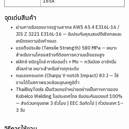
165A
จุดเด่นสินค้า
ผ่านการรับรองมาตรฐานสากล AWS A5.4 E316L-16 /
JIS Z 3221 E316L-16 — รับประกันคุณสมบัติเชิงกลและ
เคมีตรงตามข้อกำหนด
แรงดึงประลัย (Tensile Strength) 580 MPa — เหมาะ
สำหรับงานโครงสร้างที่ต้องการความแข็งแรงสูง
ฟลักซ์ ชนิดรูไทล์ คาร์บอนต่ำ + Mo — ควันน้อย อาร์กนิ่ม
เชื่อมง่าย เหมาะสำหรับช่างทุกระดับ
ทนแรงกระแทก (Charpy V-notch Impact) 83 J — ใช้
งานได้ในสภาพแวดล้อมอุณหภูมิต่ำ
ThaiBuyTools เป็นตัวแทนจำหน่ายอย่างเป็นทางการของ
Kobelco Welding ในประเทศไทย รับประกันของแท้ 100%
— ส่งด่วนกรุงเทพ 3 ชั่วโมง | EEC วันถัดไป | ทั่วประเทศ 1–
3 วัน
วิธีการใช้งาน