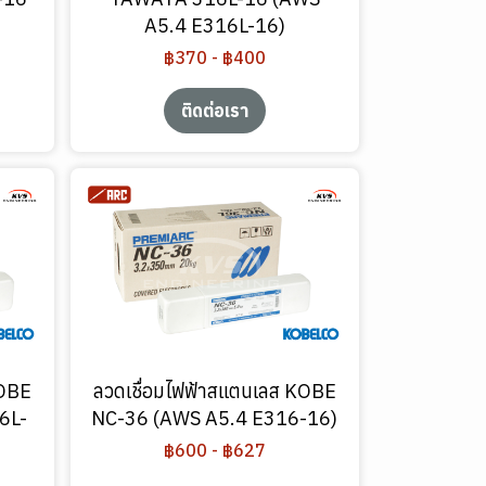
A5.4 E316L-16)
฿370
-
฿400
ติดต่อเรา
KOBE
ลวดเชื่อมไฟฟ้าสแตนเลส KOBE
6L-
NC-36 (AWS A5.4 E316-16)
฿600
-
฿627