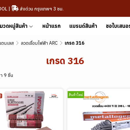
OOL
|
ส่งด่วน กรุงเทพฯ 3 ชม.
มวดหมู่สินค้า
หน้าแรก
แบรนด์สินค้า
ขอใบเสนอ
สแตนเลส
ลวดเชื่อมไฟฟ้า ARC
เกรด 316
เกรด 316
า 9 ชิ้น
สินค้าใหม่