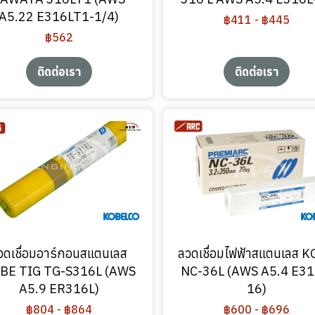
A5.22 E316LT1-1/4)
฿411
-
฿445
฿562
ติดต่อเรา
ติดต่อเรา
วดเชื่อมอาร์กอนสแตนเลส
ลวดเชื่อมไฟฟ้าสแตนเลส 
BE TIG TG-S316L (AWS
NC-36L (AWS A5.4 E31
A5.9 ER316L)
16)
฿804
-
฿864
฿600
-
฿696