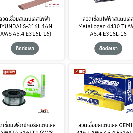
ลวดเชื่อมสแตนเลสไฟฟ้า
ลวดเชื่อมไฟฟ้าสแตนเล
HYUNDAI S-316L.16N
Metallogen 4430 Ti 
(AWS A5.4 E316L-16)
A5.4 E316L-16
ติดต่อเรา
ติดต่อเรา
ดเชื่อมฟลักซ์คอร์สแตนเลส
ลวดเชื่อมสแตนเลส GEM
YAWATA 316LT1 (AWS
316 L AWS A5.4 E316L