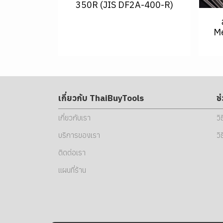
350R (JIS DF2A-400-R)
Me
เกี่ยวกับ ThaiBuyTools
ช
เกี่ยวกับเรา
วิ
บริการของเรา
วิ
ติดต่อเรา
แผนที่ร้าน