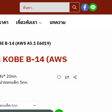
ราคา
เกี่ยวกับเรา
บทความ
KOBE B-14 (AWS A5.1 E6019)
้า KOBE B-14 (AWS
ลัง* 20กก.
แชร์
น่ายยกแพ็ค 5กก.
ยยกแพ็ค 5กก.