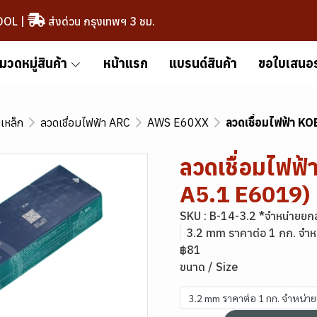
OOL
|
ส่งด่วน กรุงเทพฯ 3 ชม.
มวดหมู่สินค้า
หน้าแรก
แบรนด์สินค้า
ขอใบเสนอ
มเหล็ก
ลวดเชื่อมไฟฟ้า ARC
AWS E60XX
ลวดเชื่อมไฟฟ้า 
ลวดเชื่อมไฟฟ
A5.1 E6019)
SKU : B-14-3.2 *จำหน่ายยก
3.2 mm ราคาต่อ 1 กก. จำห
฿81
ขนาด / Size
3.2 mm ราคาต่อ 1 กก. จำหน่า