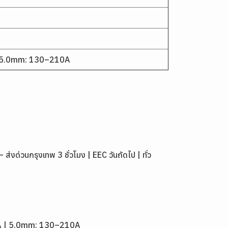
 5.0mm: 130–210A
่วนกรุงเทพ 3 ชั่วโมง | EEC วันถัดไป | ทั่ว
5A | 5.0mm: 130–210A