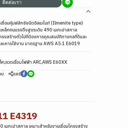
ติดต่อเรา
ชื่อมหุ้มฟลักซ์ชนิดอิลเมไนท์ (Ilmenite type)
ละเหล็กทนแรงดึงสูงระดับ 490 เมกะปาสคาล
รงสร้างทั่วไปที่ต้องการคุณสมบัติทางกลที่ดีและ
ัติและการใช้งาน มาตรฐาน AWS A5.1 E6019
ล็ก
,
ลวดเชื่อมไฟฟ้า ARC
,
AWS E60XX
ียบ
แชร์
211 E4319
 490 เมกะปาสคาล เหมาะสำหรับงานเชื่อมโครงสร้าง