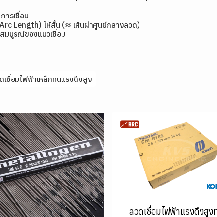
การเชื่อม
(Arc Length) ให้สั้น (≈ เส้นผ่าศูนย์กลางลวด)
สมบูรณ์ของแนวเชื่อม
ดเชื่อมไฟฟ้าเหล็กทนแรงดึงสูง
ลวดเชื่อมไฟฟ้าแรงดึงสูง