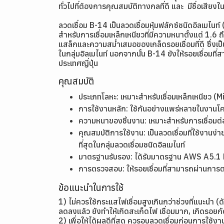
ทั่วไปที่ต้องการคุณสมบัติทางกลที่ดี และ มีชื่อเสียงใ
ลวดเชื่อม B-14 เป็นลวดเชื่อมหุ้มฟลักซ์ชนิดอิลเมไ
สำหรับการเชื่อมเหล็กเหนียวที่มีความหนาตั้งแต่ 1.
แสล็กและความสม่ำเสมอของเกล็ดรอยเชื่อมที่ดี ซึ่งเป็
ในกลุ่มอิลเมไนท์ นอกจากนั้น B-14 ยังให้รอยเชื่อมท
ประเทศญี่ปุ่น
คุณสมบัติ
ประเภทโลหะ: เหมาะสำหรับเชื่อมเหล็กเหนียว 
การใช้งานหลัก: ใช้กันอย่างแพร่หลายในงานโ
ความหนาของชิ้นงาน: เหมาะสำหรับการเชื่อม
คุณสมบัติการใช้งาน: เป็นลวดเชื่อมที่ใช้งานง
ที่สุดในกลุ่มลวดเชื่อมชนิดอิลเมไนท์
มาตรฐานรับรอง: ได้รับมาตรฐาน AWS A5.
การตรวจสอบ: ให้รอยเชื่อมที่สามารถผ่านการตร
ข้อแนะนำในการใช้
1) ไม่ควรใช้กระแสไฟเชื่อมสูงเกินกว่าช่วงที่แนะนำ
ลดลงแล้ว ยังทำให้เกิดสะเก็ดไฟ เชื่อมมาก, เกิดรอ
2) เพื่อให้ได้ผลดีที่สุด ควรอบลวดเชื่อมก่อนการใช้