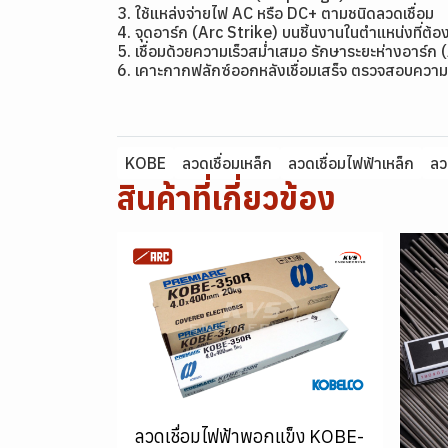
3. ใช้แหล่งจ่ายไฟ AC หรือ DC+ ตามชนิดลวดเชื่อม
4. จุดอาร์ก (Arc Strike) บนชิ้นงานในตำแหน่งที่ต้อง
5. เชื่อมด้วยความเร็วสม่ำเสมอ รักษาระยะห่างอาร์ก 
6. เคาะกากฟลักซ์ออกหลังเชื่อมเสร็จ ตรวจสอบความ
KOBE
ลวดเชื่อมเหล็ก
ลวดเชื่อมไฟฟ้าเหล็ก
ลว
สินค้าที่เกี่ยวข้อง
ลวดเชื่อมไฟฟ้าพอกแข็ง KOBE-