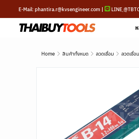
E-Mail: phantira.r@kvsengineer.com |
LINE
@TBT
ห
Home
สินค้าทั้งหมด
ลวดเชื่อม
ลวดเชื่อ