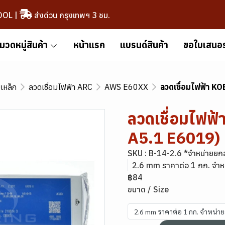
OOL
|
ส่งด่วน กรุงเทพฯ 3 ชม.
มวดหมู่สินค้า
หน้าแรก
แบรนด์สินค้า
ขอใบเสนอ
มเหล็ก
ลวดเชื่อมไฟฟ้า ARC
AWS E60XX
ลวดเชื่อมไฟฟ้า 
ลวดเชื่อมไฟฟ
A5.1 E6019)
SKU : B-14-2.6 *จำหน่ายยก
2.6 mm ราคาต่อ 1 กก. จำห
฿84
ขนาด / Size
2.6 mm ราคาต่อ 1 กก. จำหน่า