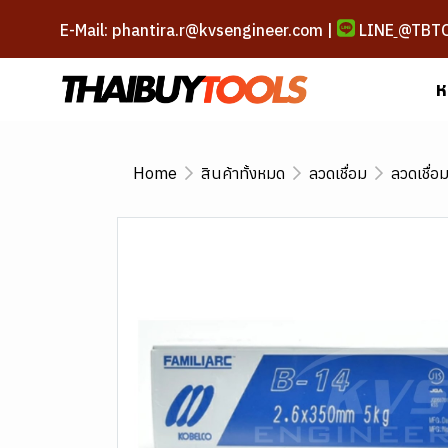
E-Mail: phantira.r@kvsengineer.com |
LINE
@TBT
ห
Home
สินค้าทั้งหมด
ลวดเชื่อม
ลวดเชื่อ