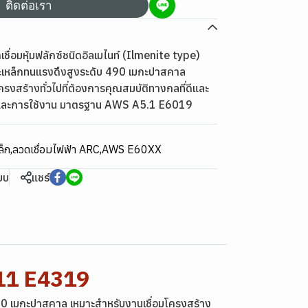
ติดต่อเรา
ชื่อมหุ้มฟลักซ์ชนิดอิลเมไนท์ (Ilmenite type)
ละเหล็กทนแรงดึงสูงระดับ 490 เมกะปาสคาล
รงสร้างทั่วไปที่ต้องการคุณสมบัติทางกลที่ดีและ
ัติและการใช้งาน มาตรฐาน AWS A5.1 E6019
ล็ก
,
ลวดเชื่อมไฟฟ้า ARC
,
AWS E60XX
ียบ
แชร์
211 E4319
 490 เมกะปาสคาล เหมาะสำหรับงานเชื่อมโครงสร้าง