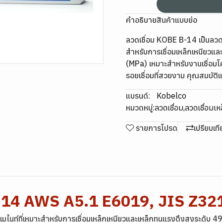
คำอธิบายสินค้าแบบย่อ
ลวดเชื่อม KOBE B-14 เป็นลวดเ
สำหรับการเชื่อมเหล็กเหนียวแ
(MPa) เหมาะสำหรับงานเชื่อมโค
รอยเชื่อมที่สวยงาม คุณสมบ
แบรนด์:
Kobelco
หมวดหมู่:
ลวดเชื่อม
,
ลวดเชื่อมเห
รายการโปรด
เปรียบเท
B-14 AWS A5.1 E6019, JIS Z3
ิลเมไนท์ที่เหมาะสำหรับการเชื่อมเหล็กเหนียวและเหล็กทนแรงดึงสูงระดับ