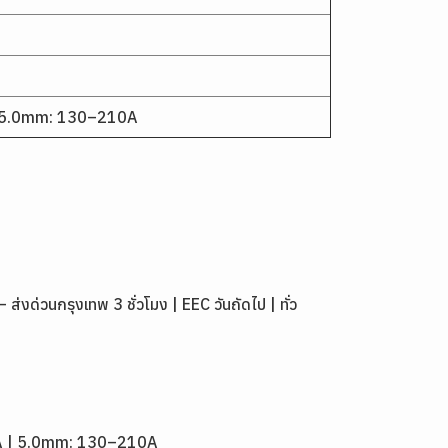
 5.0mm: 130–210A
่วนกรุงเทพ 3 ชั่วโมง | EEC วันถัดไป | ทั่ว
5A | 5.0mm: 130–210A