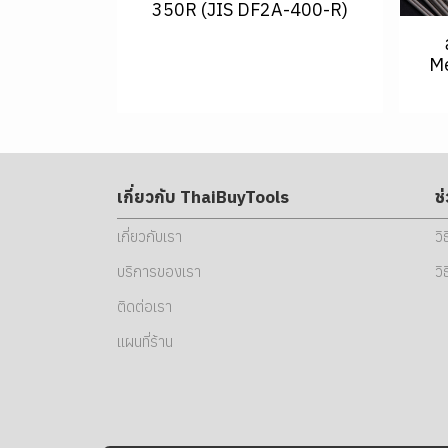
350R (JIS DF2A-400-R)
Me
เกี่ยวกับ ThaiBuyTools
ช
เกี่ยวกับเรา
วิ
บริการของเรา
วิ
ติดต่อเรา
แผนที่ร้าน