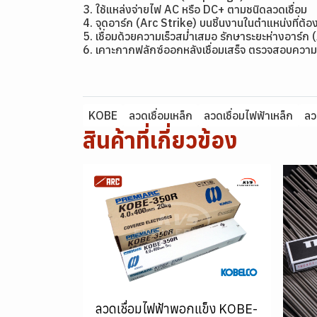
3. ใช้แหล่งจ่ายไฟ AC หรือ DC+ ตามชนิดลวดเชื่อม
4. จุดอาร์ก (Arc Strike) บนชิ้นงานในตำแหน่งที่ต้อง
5. เชื่อมด้วยความเร็วสม่ำเสมอ รักษาระยะห่างอาร์ก 
6. เคาะกากฟลักซ์ออกหลังเชื่อมเสร็จ ตรวจสอบความ
KOBE
ลวดเชื่อมเหล็ก
ลวดเชื่อมไฟฟ้าเหล็ก
ลว
สินค้าที่เกี่ยวข้อง
ลวดเชื่อมไฟฟ้าพอกแข็ง KOBE-