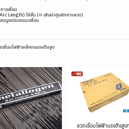
การเชื่อม
(Arc Length) ให้สั้น (≈ เส้นผ่าศูนย์กลางลวด)
สมบูรณ์ของแนวเชื่อม
ดเชื่อมไฟฟ้าเหล็กทนแรงดึงสูง
ลวดเชื่อมไฟฟ้าแรงดึงสูง