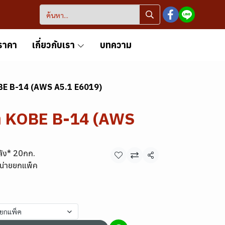
ราคา
เกี่ยวกับเรา
บทความ
KOBE B-14 (AWS A5.1 E6019)
้า KOBE B-14 (AWS
ลัง* 20กก.
แชร์
น่ายยกแพ็ค
ยยกแพ็ค