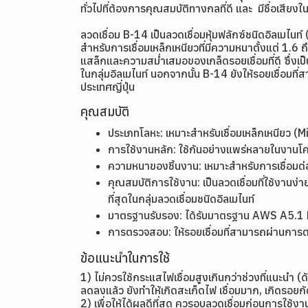
ทั่วไปที่ต้องการคุณสมบัติทางกลที่ดี และ มีชื่อเสียงใ
ลวดเชื่อม B-14 เป็นลวดเชื่อมหุ้มฟลักซ์ชนิดอิลเมไ
สำหรับการเชื่อมเหล็กเหนียวที่มีความหนาตั้งแต่ 1.
แสล็กและความสม่ำเสมอของเกล็ดรอยเชื่อมที่ดี ซึ่งเป็
ในกลุ่มอิลเมไนท์ นอกจากนั้น B-14 ยังให้รอยเชื่อมท
ประเทศญี่ปุ่น
คุณสมบัติ
ประเภทโลหะ: เหมาะสำหรับเชื่อมเหล็กเหนียว 
การใช้งานหลัก: ใช้กันอย่างแพร่หลายในงานโ
ความหนาของชิ้นงาน: เหมาะสำหรับการเชื่อม
คุณสมบัติการใช้งาน: เป็นลวดเชื่อมที่ใช้งานง
ที่สุดในกลุ่มลวดเชื่อมชนิดอิลเมไนท์
มาตรฐานรับรอง: ได้รับมาตรฐาน AWS A5.
การตรวจสอบ: ให้รอยเชื่อมที่สามารถผ่านการตร
ข้อแนะนำในการใช้
1) ไม่ควรใช้กระแสไฟเชื่อมสูงเกินกว่าช่วงที่แนะนำ
ลดลงแล้ว ยังทำให้เกิดสะเก็ดไฟ เชื่อมมาก, เกิดรอ
2) เพื่อให้ได้ผลดีที่สุด ควรอบลวดเชื่อมก่อนการใช้