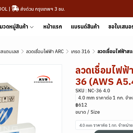
OOL
|
ส่งด่วน กรุงเทพฯ 3 ชม.
มวดหมู่สินค้า
หน้าแรก
แบรนด์สินค้า
ขอใบเสนอ
อมสแตนเลส
ลวดเชื่อมไฟฟ้า ARC
เกรด 316
ลวดเชื่อมไฟฟ้า
ลวดเชื่อมไฟฟ
36 (AWS A5.
SKU : NC-36 4.0
4.0 mm ราคาต่อ 1 กก. จำห
฿612
ขนาด / Size
4.0 mm ราคาต่อ 1 กก. จำหน่า