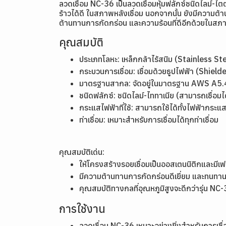
ลวดเชื่อม NC-36 เป็นลวดเชื่อมหุ้มฟลักซ์ชนิดไลม์-ไ
ร้าวได้ดี ในสภาพหลังเชื่อม นอกจากนั้น ยังมีความต้า
ต้านทานการกัดกร่อน และความร้อนที่ดีอีกด้วยในสภา
คุณสมบัติ
ประเภทโลหะ: เหล็กกล้าไร้สนิม (Stainless St
กระบวนการเชื่อม: เชื่อมด้วยธูปไฟฟ้า (Shi
มาตรฐานสากล: จัดอยู่ในมาตรฐาน AWS A5
ชนิดฟลักซ์: ชนิดไลม์-ไททาเนีย (สามารถเชื่อมได้
กระแสไฟฟ้าที่ใช้: สามารถใช้ได้ทั้งไฟฟ้ากร
ท่าเชื่อม: เหมาะสำหรับการเชื่อมได้ทุกท่าเชื่อม
คุณสมบัติเด่น:
ให้โครงสร้างรอยเชื่อมเป็นออสเตนนิติกและมีเ
มีความต้านทานการกัดกร่อนดีเยี่ยม และทนทานต
คุณสมบัติทางกลที่อุณหภูมิสูงจะดีกว่ารุ่น NC
การใช้งาน
ลวดเชื่อม NC-36 เหมาะอย่างยิ่งสำหรับการเ