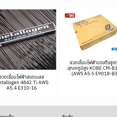
ลวดเชื่อมไฟฟ้าแรงดึงสูง
อุณหภูมิสูง KOBE CM-B
(AWS A5.5 E9018-B3
ลวดเชื่อมไฟฟ้าสแตนเลส
tallogen 4842 Ti AWS
A5.4 E310-16
่วยเหลือ
สินค้า