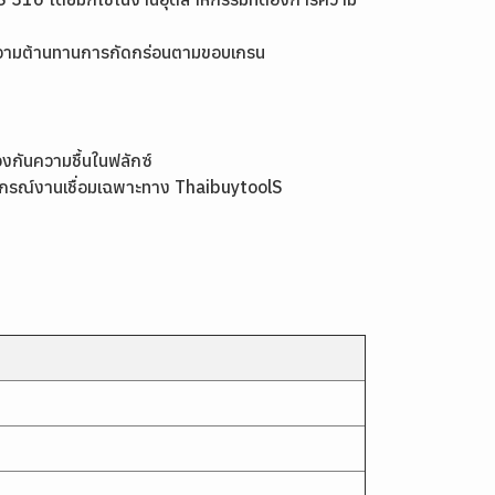
ห้ความต้านทานการกัดกร่อนตามขอบเกรน
องกันความชื้นในฟลักซ์
กรณ์งานเชื่อมเฉพาะทาง
ThaibuytoolS