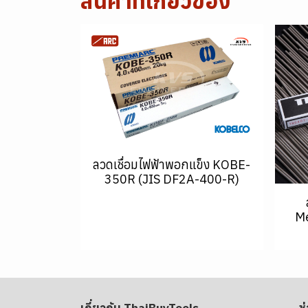
สินค้าที่เกี่ยวข้อง
ลวดเชื่อมไฟฟ้าพอกแข็ง KOBE-
350R (JIS DF2A-400-R)
Me
เกี่ยวกับ ThaiBuyTools
ช