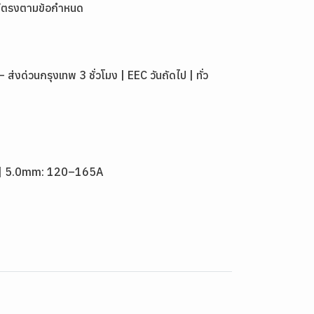
มีตรงตามข้อกำหนด
่วนกรุงเทพ 3 ชั่วโมง | EEC วันถัดไป | ทั่ว
A | 5.0mm: 120–165A