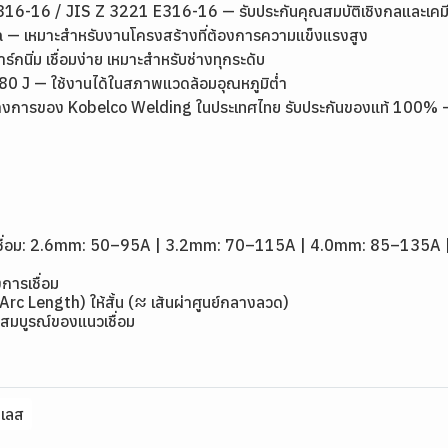
6-16 / JIS Z 3221 E316-16 — รับประกันคุณสมบัติเชิงกลและเค
 — เหมาะสำหรับงานโครงสร้างที่ต้องการความแข็งแรงสูง
ร์กนิ่ม เชื่อมง่าย เหมาะสำหรับช่างทุกระดับ
 J — ใช้งานได้ในสภาพแวดล้อมอุณหภูมิต่ำ
งการของ Kobelco Welding ในประเทศไทย รับประกันของแท้ 100% — ส่งด
1
ดเชื่อม: 2.6mm: 50–95A | 3.2mm: 70–115A | 4.0mm: 85–135
การเชื่อม
(Arc Length) ให้สั้น (≈ เส้นผ่าศูนย์กลางลวด)
สมบูรณ์ของแนวเชื่อม
นเลส