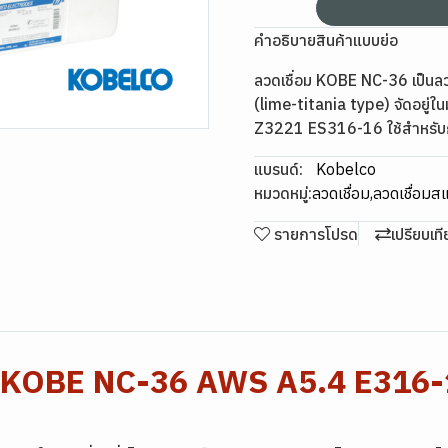
คำอธิบายสินค้าแบบย่อ
ลวดเชื่อม KOBE NC-36 เป็นลวด
(lime-titania type) จัดอย
Z3221 ES316-16 ใช้สำหรับกา
แบรนด์:
Kobelco
หมวดหมู่:
ลวดเชื่อม
,
ลวดเชื่อม
รายการโปรด
เปรียบเท
ส KOBE NC-36 AWS A5.4 E316-