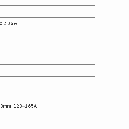
o: 2.25%
5.0mm: 120–165A