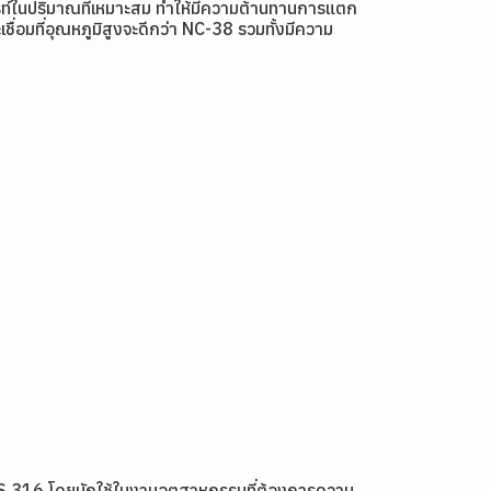
ร์ไรท์ในปริมาณที่เหมาะสม ทำให้มีความต้านทานการแตก
ชื่อมที่อุณหภูมิสูงจะดีกว่า NC-38 รวมทั้งมีความ
US 316 โดยมักใช้ในงานอุตสาหกรรมที่ต้องการความ