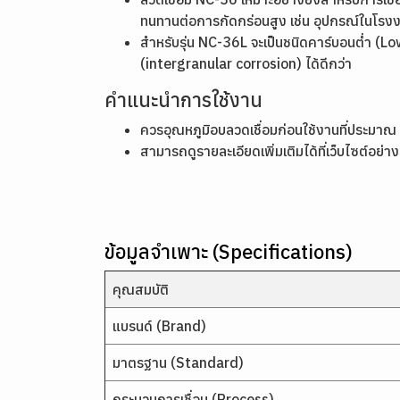
ทนทานต่อการกัดกร่อนสูง เช่น อุปกรณ์ในโรงงา
สำหรับรุ่น NC-36L จะเป็นชนิดคาร์บอนต่ำ (L
(intergranular corrosion) ได้ดีกว่า
คำแนะนำการใช้งาน
ควรอุณหภูมิอบลวดเชื่อมก่อนใช้งานที่ประมาณ 
สามารถดูรายละเอียดเพิ่มเติมได้ที่เว็บไซต์อย
ข้อมูลจำเพาะ (Specifications)
คุณสมบัติ
แบรนด์ (Brand)
มาตรฐาน (Standard)
กระบวนการเชื่อม (Process)