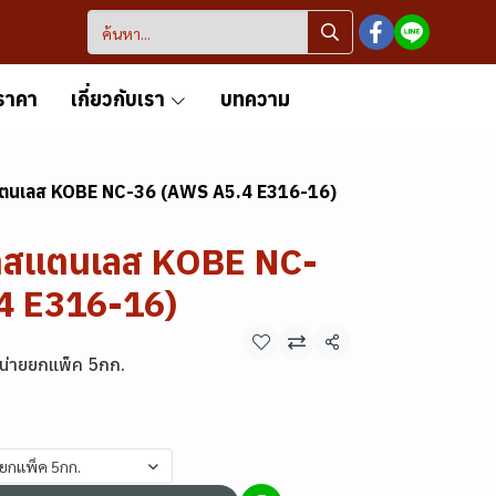
ราคา
เกี่ยวกับเรา
บทความ
สแตนเลส KOBE NC-36 (AWS A5.4 E316-16)
้าสแตนเลส KOBE NC-
4 E316-16)
แชร์
น่ายยกแพ็ค 5กก.
ยยกแพ็ค 5กก.