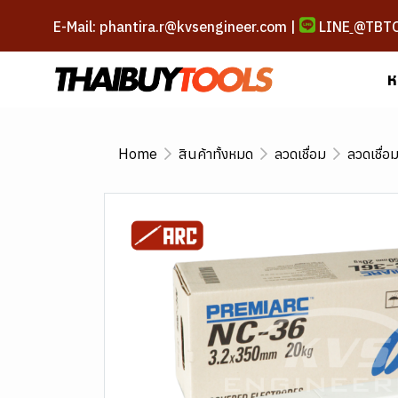
E-Mail: phantira.r@kvsengineer.com |
LINE
@TBT
ห
Home
สินค้าทั้งหมด
ลวดเชื่อม
ลวดเชื่