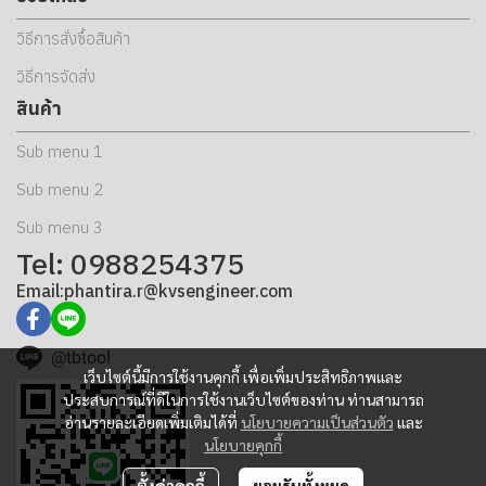
วิธีการสั่งซื้อสินค้า
วิธีการจัดส่ง
สินค้า
Sub menu 1
Sub menu 2
Sub menu 3
Tel: 0988254375
Email:phantira.r@kvsengineer.com
@tbtool
เว็บไซต์นี้มีการใช้งานคุกกี้ เพื่อเพิ่มประสิทธิภาพและ
ประสบการณ์ที่ดีในการใช้งานเว็บไซต์ของท่าน ท่านสามารถ
อ่านรายละเอียดเพิ่มเติมได้ที่
นโยบายความเป็นส่วนตัว
และ
นโยบายคุกกี้
ตั้งค่าคุกกี้
ยอมรับทั้งหมด