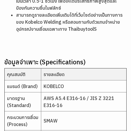
เป็นเวลา 0.5-1 ชั่วโมง เพื่อให้ได้ประสิทธิภาพสูงสุดและ
ป้องกันความชื้นในฟลักซ์
สามารถดูรายละเอียดเพิ่มเติมได้ที่เว็บไซต์อย่างเป็นทางการ
ของ
Kobelco Welding
หรือสอบถามกับตัวแทนจำหน่าย
อุปกรณ์งานเชื่อมเฉพาะทาง
ThaibuytoolS
ข้อมูลจำเพาะ (Specifications)
คุณสมบัติ
รายละเอียด
แบรนด์ (Brand)
KOBELCO
มาตรฐาน
AWS A5.4 E316-16 / JIS Z 3221
(Standard)
E316-16
กระบวนการเชื่อม
SMAW
(Process)