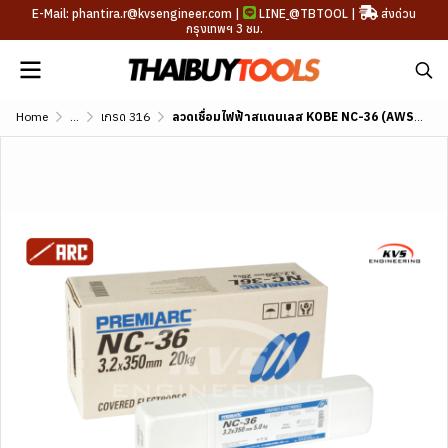
E-Mail: phantira.r@kvsengineer.com |
LINE
@TBTOOL
|
ส่งด่วน
กรุงเทพฯ 3 ชม.
Home
...
เกรด 316
ลวดเชื่อมไฟฟ้าสแตนเลส KOBE NC-36 (AWS A5.4 E316-16)