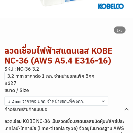
1/3
ลวดเชื่อมไฟฟ้าสแตนเลส KOBE
NC-36 (AWS A5.4 E316-16)
SKU : NC-36 3.2
3.2 mm ราคาต่อ 1 กก. จำหน่ายยกแพ็ค 5กก.
฿627
ขนาด / Size
3.2 mm ราคาต่อ 1 กก. จำหน่ายยกแพ็ค 5กก.
คำอธิบายสินค้าแบบย่อ
ลวดเชื่อม KOBE NC-36 เป็นลวดเชื่อมสเตนเลสชนิดหุ้มฟลักซ์ประ
เภทไลม์-ไททาเนีย (lime-titania type) จัดอยู่ในมาตรฐาน AWS