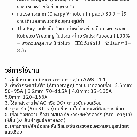
ง่าย เหมาะสำหรับช่างทุกระดับ
ทนแรงกระแทก (Charpy V-notch Impact) 80 J — ใช้
งานได้ในสภาพแวดล้อมอุณหภูมิต่ำ
ThaiBuyTools เป็นตัวแทนจำหน่ายอย่างเป็นทางการของ
Kobelco Welding ในประเทศไทย รับประกันของแท้ 100%
— ส่งด่วนกรุงเทพ 3 ชั่วโมง | EEC วันถัดไป | ทั่วประเทศ 1–
3 วัน
วิธีการใช้งาน
1. อุ่นชิ้นงานหากต้องการ ตามมาตรฐาน AWS D1.1
2. ตั้งค่ากระแสไฟฟ้า (Amperage) ตามขนาดลวดเชื่อม: 2.6mm:
50–95A | 3.2mm: 70–115A | 4.0mm: 85–135A |
5.0mm: 120–165A
3. ใช้แหล่งจ่ายไฟ AC หรือ DC+ ตามชนิดลวดเชื่อม
4. จุดอาร์ก (Arc Strike) บนชิ้นงานในตำแหน่งที่ต้องการเชื่อม
5. เชื่อมด้วยความเร็วสม่ำเสมอ รักษาระยะห่างอาร์ก (Arc Length)
ให้สั้น (≈ เส้นผ่าศูนย์กลางลวด)
6. เคาะกากฟลักซ์ออกหลังเชื่อมเสร็จ ตรวจสอบความสมบูรณ์ของ
แนวเชื่อม