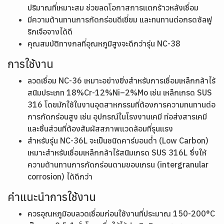
ปริมาณที่เหมาะสม ช่วยลดโอกาสการแตกร้าวหลังเชื่อม
มีความต้านทานการกัดกร่อนดีเยี่ยม และทนทานต่อกรดซัลฟู
ริกเจือจางได้ดี
คุณสมบัติทางกลที่อุณหภูมิสูงจะดีกว่ารุ่น NC-38
การใช้งาน
ลวดเชื่อม NC-36 เหมาะอย่างยิ่งสำหรับการเชื่อมเหล็กกล้าไร้
สนิมประเภท 18%Cr-12%Ni–2%Mo เช่น เหล็กเกรด SUS
316 โดยมักใช้ในงานอุตสาหกรรมที่ต้องการความทนทานต่อ
การกัดกร่อนสูง เช่น อุปกรณ์ในโรงงานเคมี ท่อส่งสารเคมี
และชิ้นส่วนที่ต้องสัมผัสสภาพแวดล้อมที่รุนแรง
สำหรับรุ่น NC-36L จะเป็นชนิดคาร์บอนต่ำ (Low Carbon)
เหมาะสำหรับเชื่อมเหล็กกล้าไร้สนิมเกรด SUS 316L ซึ่งให้
ความต้านทานการกัดกร่อนตามขอบเกรน (intergranular
corrosion) ได้ดีกว่า
คำแนะนำการใช้งาน
ควรอุณหภูมิอบลวดเชื่อมก่อนใช้งานที่ประมาณ 150-200°C