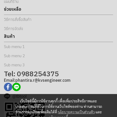
แผนที่ร้าน
ช่วยเหลือ
วิธีการสั่งซื้อสินค้า
วิธีการจัดส่ง
สินค้า
Sub menu 1
Sub menu 2
Sub menu 3
Tel: 0988254375
Email:phantira.r@kvsengineer.com
@tbtool
เว็บไซต์นี้มีการใช้งานคุกกี้ เพื่อเพิ่มประสิทธิภาพและ
ประสบการณ์ที่ดีในการใช้งานเว็บไซต์ของท่าน ท่านสามารถ
อ่านรายละเอียดเพิ่มเติมได้ที่
นโยบายความเป็นส่วนตัว
และ