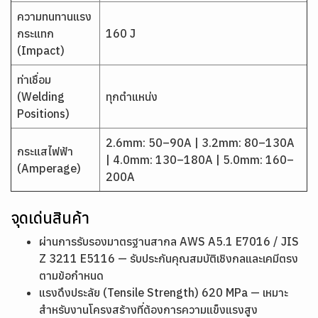
ความทนทานแรง
กระแทก
160 J
(Impact)
ท่าเชื่อม
(Welding
ทุกตำแหน่ง
Positions)
2.6mm: 50–90A | 3.2mm: 80–130A
กระแสไฟฟ้า
| 4.0mm: 130–180A | 5.0mm: 160–
(Amperage)
200A
จุดเด่นสินค้า
ผ่านการรับรองมาตรฐานสากล AWS A5.1 E7016 / JIS
Z 3211 E5116 — รับประกันคุณสมบัติเชิงกลและเคมีตรง
ตามข้อกำหนด
แรงดึงประลัย (Tensile Strength) 620 MPa — เหมาะ
สำหรับงานโครงสร้างที่ต้องการความแข็งแรงสูง