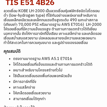
TIS E51 4B26
ลวดเชื่อม KOBE LH-2000 เป็นลวดเชื่อมหุ้มฟลักซ์ชนิดไฮโดรเจน
ต่ำ (low-hydrogen type) ที่ใช้กันอย่างแพร่หลายสำหรับการ
เชื่อมเหล็กเหนียวและเหล็กทนแรงดึงสูงระดับ 490 เมกะปาสคาล
(เทียบเท่า 70,000 PSI หรือมาตรฐาน AWS E7016) LH-2000
ให้รอยเชื่อมที่มีความแข็งแรงสูง ต้านทานการแตกร้าวได้ดีเยี่ยม
นอกจากนั้น ยังให้การอาร์คที่นิ่งเรียบ เคาะแสล็กง่าย และเกล็ดรอย
เชื่อมสม่ำเสมอสวยงาม บ่อหลอมละลายจะมีความเหลวพอเหมาะ
ทำให้สะดวกในการควบคุมขนาด และรูปร่างของรอยเชื่อม
คุณสมบัติ
ตรงตามมาตรฐาน AWS A5.1 E7016
ให้ได้รอยเชื่อมที่แข็งแรงและต้านทานการแตกร้าวได้ดี
เหมาะสำหรับงานโครงสร้างทั่วไป
ใช้เป็นลวดเชื่อมรองพื้นก่อนพอกผิวแข็ง
มีการอาร์คที่นิ่ง
เคาะแสล็กง่าย
ให้เกล็ดรอยเชื่อมสวยงาม
สามารถเชื่อมได้ทุกท่า