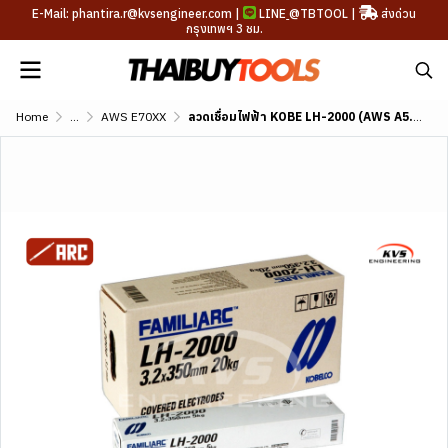
E-Mail: phantira.r@kvsengineer.com |
LINE
@TBTOOL
|
ส่งด่วน
กรุงเทพฯ 3 ชม.
Home
...
AWS E70XX
ลวดเชื่อมไฟฟ้า KOBE LH-2000 (AWS A5.1 E7016)