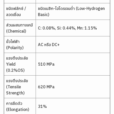
ชนิดฟลักซ์ /
ชนิดเบสิก-ไฮโดรเจนต่ำ (Low-Hydrogen
ลวดเชื่อม
Basic)
ส่วนผสมทางเคมี
C: 0.08%, Si: 0.44%, Mn: 1.15%
(Chemical)
ขั้วไฟฟ้า
AC หรือ DC+
(Polarity)
แรงดึงประลัย
Yield
510 MPa
(0.2%OS)
แรงดึงประลัย
(Tensile
620 MPa
Strength)
การยืดตัว
31%
(Elongation)