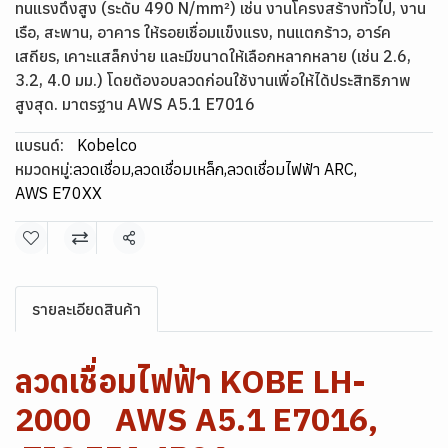
ทนแรงดึงสูง (ระดับ 490 N/mm²) เช่น งานโครงสร้างทั่วไป, งาน
เรือ, สะพาน, อาคาร ให้รอยเชื่อมแข็งแรง, ทนแตกร้าว, อาร์ค
เสถียร, เคาะแสล็กง่าย และมีขนาดให้เลือกหลากหลาย (เช่น 2.6,
3.2, 4.0 มม.) โดยต้องอบลวดก่อนใช้งานเพื่อให้ได้ประสิทธิภาพ
สูงสุด. มาตรฐาน AWS A5.1 E7016
แบรนด์:
Kobelco
หมวดหมู่:
ลวดเชื่อม
,
ลวดเชื่อมเหล็ก
,
ลวดเชื่อมไฟฟ้า ARC
,
AWS E70XX
แชร์
รายละเอียดสินค้า
ลวดเชื่อมไฟฟ้า KOBE LH-
2000 AWS A5.1 E7016,