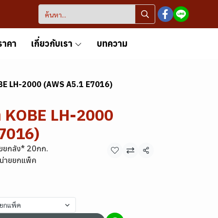
ราคา
เกี่ยวกับเรา
บทความ
KOBE LH-2000 (AWS A5.1 E7016)
้า KOBE LH-2000
7016)
ยยกลัง* 20กก.
แชร์
น่ายยกแพ็ค
ยยกแพ็ค