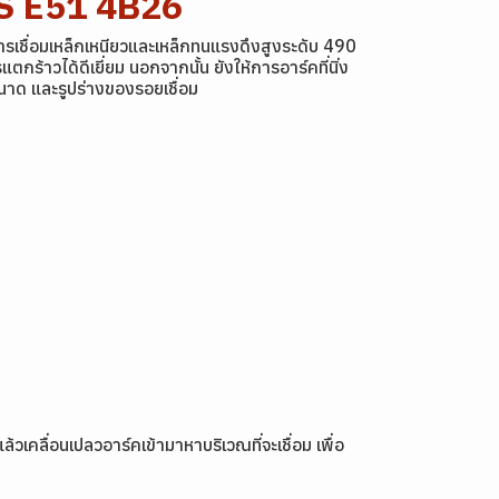
S E51 4B26
ารเชื่อมเหล็กเหนียวและเหล็กทนแรงดึงสูงระดับ 490
าวได้ดีเยี่ยม นอกจากนั้น ยังให้การอาร์คที่นิ่ง
าด และรูปร่างของรอยเชื่อม
วเคลื่อนเปลวอาร์คเข้ามาหาบริเวณที่จะเชื่อม เพื่อ