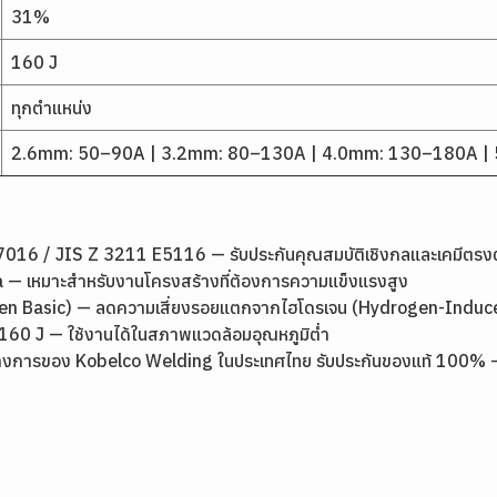
31%
160 J
ทุกตำแหน่ง
2.6mm: 50–90A | 3.2mm: 80–130A | 4.0mm: 130–180A |
16 / JIS Z 3211 E5116 — รับประกันคุณสมบัติเชิงกลและเคมีตร
 — เหมาะสำหรับงานโครงสร้างที่ต้องการความแข็งแรงสูง
ogen Basic) — ลดความเสี่ยงรอยแตกจากไฮโดรเจน (Hydrogen-Induc
0 J — ใช้งานได้ในสภาพแวดล้อมอุณหภูมิต่ำ
งการของ Kobelco Welding ในประเทศไทย รับประกันของแท้ 100% — ส่งด
1