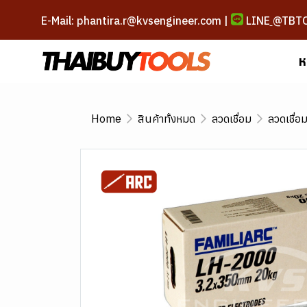
E-Mail: phantira.r@kvsengineer.com |
LINE
@TBT
ห
Home
สินค้าทั้งหมด
ลวดเชื่อม
ลวดเชื่อ