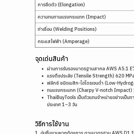
การยืดตัว (Elongation)
ความทนทานแรงกระแทก (Impact)
ท่าเชื่อม (Welding Positions)
กระแสไฟฟ้า (Amperage)
จุดเด่นสินค้า
ผ่านการรับรองมาตรฐานสากล AWS A5.1 E70
แรงดึงประลัย (Tensile Strength) 620 MPa
ฟลักซ์ ชนิดเบสิก-ไฮโดรเจนต่ำ (Low-Hydr
ทนแรงกระแทก (Charpy V-notch Impact) 16
ThaiBuyTools เป็นตัวแทนจำหน่ายอย่างเป็นทา
ประเทศ 1–3 วัน
วิธีการใช้งาน
1. อุ่นชิ้นงานหากต้องการ ตามมาตรฐาน AWS D1.