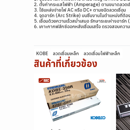
2. ตั้งค่ากระแสไฟฟ้า (Amperage) ตามขนาดล
3. ใช้แหล่งจ่ายไฟ AC หรือ DC+ ตามชนิดลวดเชื่อม
4. จุดอาร์ก (Arc Strike) บนชิ้นงานในตำแหน่งที่ต้อง
5. เชื่อมด้วยความเร็วสม่ำเสมอ รักษาระยะห่างอาร์ก 
6. เคาะกากฟลักซ์ออกหลังเชื่อมเสร็จ ตรวจสอบความ
KOBE
ลวดเชื่อมเหล็ก
ลวดเชื่อมไฟฟ้าเหล็ก
สินค้าที่เกี่ยวข้อง