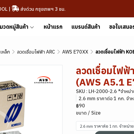
OOL
|
ส่งด่วน กรุงเทพฯ 3 ชม.
มวดหมู่สินค้า
หน้าแรก
แบรนด์สินค้า
ขอใบเสนอ
มเหล็ก
ลวดเชื่อมไฟฟ้า ARC
AWS E70XX
ลวดเชื่อมไฟฟ้า 
ลวดเชื่อมไฟฟ
(AWS A5.1 E
SKU : LH-2000-2.6 *จำหน่า
2.6 mm ราคาต่อ 1 กก. จำห
฿90
ขนาด / Size
2.6 mm ราคาต่อ 1 กก. จำหน่า