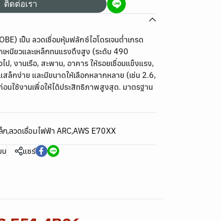
ติดต่อเรา
E) เป็น ลวดเชื่อมหุ้มฟลักซ์ไฮโดรเจนต่ำเกรด
็กเหนียวและเหล็กทนแรงดึงสูง (ระดับ 490
ไป, งานเรือ, สะพาน, อาคาร ให้รอยเชื่อมแข็งแรง,
แสล็กง่าย และมีขนาดให้เลือกหลากหลาย (เช่น 2.6,
อนใช้งานเพื่อให้ได้ประสิทธิภาพสูงสุด. มาตรฐาน
ล็ก
,
ลวดเชื่อมไฟฟ้า ARC
,
AWS E70XX
ียบ
แชร์