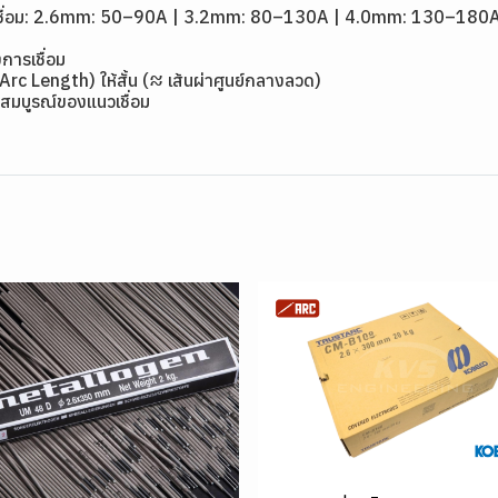
วดเชื่อม: 2.6mm: 50–90A | 3.2mm: 80–130A | 4.0mm: 130–18
การเชื่อม
(Arc Length) ให้สั้น (≈ เส้นผ่าศูนย์กลางลวด)
สมบูรณ์ของแนวเชื่อม