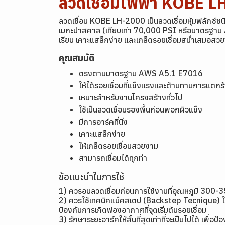
ลวดเชื่อมไฟฟ้า KOBE
ลวดเชื่อม KOBE LH-2000 เป็นลวดเชื่อมหุ้มฟลักซ์ช
เมกะปาสคาล (เทียบเท่า 70,000 PSI หรือมาตรฐาน AW
เรียบ เคาะแสล็กง่าย และเกล็ดรอยเชื่อมสม่ำเสมอ
คุณสมบัติ
ตรงตามมาตรฐาน AWS A5.1 E7016
ให้ได้รอยเชื่อมที่แข็งแรงและต้านทานการแตกร้
เหมาะสำหรับงานโครงสร้างทั่วไป
ใช้เป็นลวดเชื่อมรองพื้นก่อนพอกผิวแข็ง
มีการอาร์คที่นิ่ง
เคาะแสล็กง่าย
ให้เกล็ดรอยเชื่อมสวยงาม
สามารถเชื่อมได้ทุกท่า
ข้อแนะนำในการใช้
1) ควรอบลวดเชื่อมก่อนการใช้งานที่อุณหภูมิ 300-3
2) ควรใช้เทคนิคแบ็คสเตป (Backstep Tecnique) ในการเร
ป้องกันการเกิดฟองอากาศที่จุดเริ่มต้นรอยเชื่อม
3) รักษาระยะอาร์คให้สั้นที่สุดเท่าที่จะเป็นไปได้ เพ