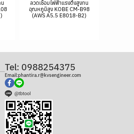
ทน
ลวดเชื่อมไฟฟ้าแรงดึงสูงทน
108
อุณหภูมิสูง KOBE CM-B98
)
(AWS A5.5 E8018-B2)
Tel: 0988254375
Email:phantira.r@kvsengineer.com
@tbtool