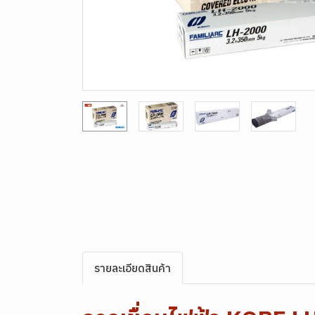
รายละเอียดสินค้า