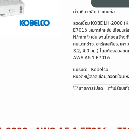
คำอธิบายสินค้าแบบย่อ
ลวดเชื่อม KOBE LH-2000 (KOB
E7016 เหมาะสำหรับ เชื่อมเหล
N/mm²) เช่น งานโครงสร้างทั่ว
ทนแตกร้าว, อาร์คเสถียร, เคาะ
3.2, 4.0 มม.) โดยต้องอบลวดก่
AWS A5.1 E7016
แบรนด์:
Kobelco
หมวดหมู่:
ลวดเชื่อม
,
ลวดเชื่อมเห
รายการโปรด
เปรียบเท