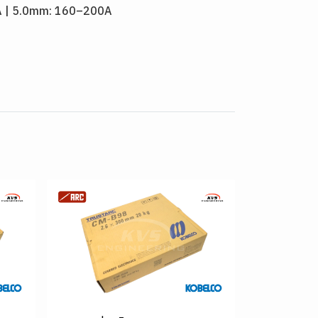
0A | 5.0mm: 160–200A