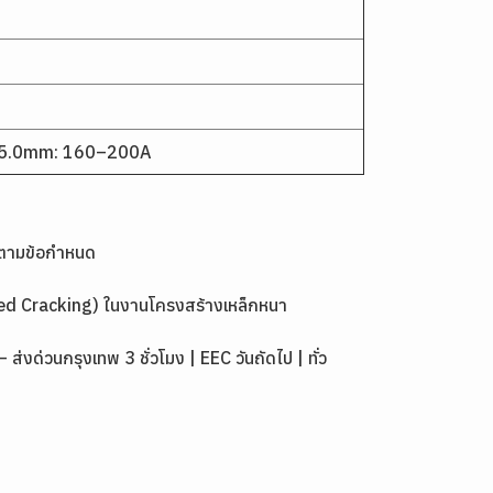
 5.0mm: 160–200A
งตามข้อกำหนด
ed Cracking) ในงานโครงสร้างเหล็กหนา
่วนกรุงเทพ 3 ชั่วโมง | EEC วันถัดไป | ทั่ว