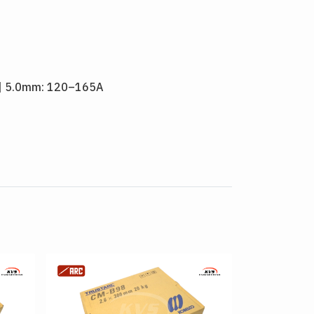
A | 5.0mm: 120–165A