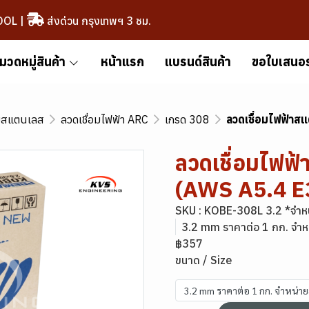
OOL
|
ส่งด่วน กรุงเทพฯ 3 ชม.
มวดหมู่สินค้า
หน้าแรก
แบรนด์สินค้า
ขอใบเสนอ
อมสแตนเลส
ลวดเชื่อมไฟฟ้า ARC
เกรด 308
ลวดเชื่อมไฟฟ้า
ลวดเชื่อมไฟ
(AWS A5.4 E
SKU : KOBE-308L 3.2 *จำห
3.2 mm ราคาต่อ 1 กก. จำห
฿357
ขนาด / Size
3.2 mm ราคาต่อ 1 กก. จำหน่า