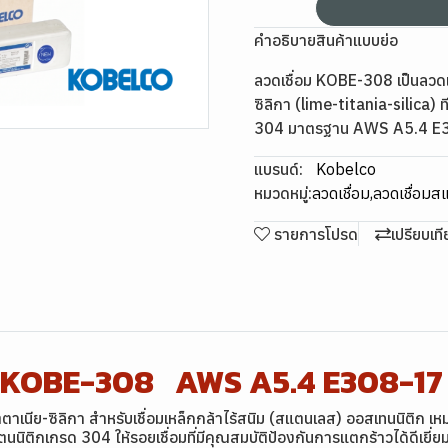
คำอธิบายสินค้าแบบย่อ
ลวดเชื่อม KOBE-308 เป็นลวดเ
ซิลิกา (lime-titania-silica) 
304 มาตรฐาน AWS A5.4 E
แบรนด์:
Kobelco
หมวดหมู่:
ลวดเชื่อม
,
ลวดเชื่อม
รายการโปรด
เปรียบเท
ส KOBE-308 AWS A5.4 E308-17
ตาเนีย-ซิลิกา สำหรับเชื่อมเหล็กกล้าไร้สนิม (สแตนเลส) ออสเทนนิติก เ
นนิติกเกรด 304 ให้รอยเชื่อมที่มีคุณสมบัติป้องกันการแตกร้าวได้ดีเยี่ย