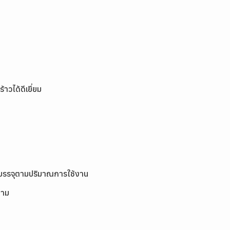
าวได้ดีเยี่ยม
ักบรรจุตามปริมาณการใช้งาน
ยงาม