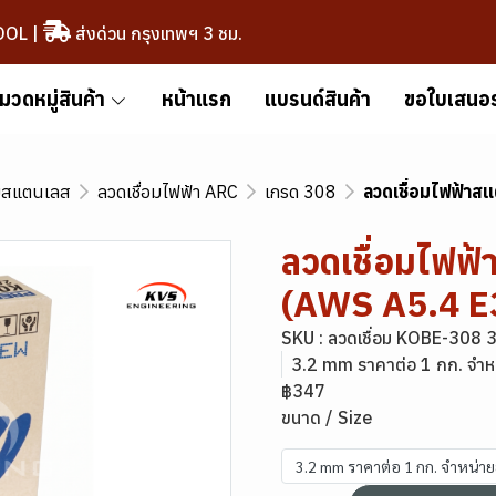
OOL
|
ส่งด่วน กรุงเทพฯ 3 ชม.
มวดหมู่สินค้า
หน้าแรก
แบรนด์สินค้า
ขอใบเสนอ
อมสแตนเลส
ลวดเชื่อมไฟฟ้า ARC
เกรด 308
ลวดเชื่อมไฟฟ้า
ลวดเชื่อมไฟ
(AWS A5.4 E
SKU : ลวดเชื่อม KOBE-308 3
3.2 mm ราคาต่อ 1 กก. จำห
฿347
ขนาด / Size
3.2 mm ราคาต่อ 1 กก. จำหน่า