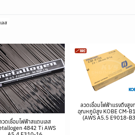
นเลส
ลวดเชื่อมไฟฟ้าแรงดึงสูง
อุณหภูมิสูง KOBE CM-B
(AWS A5.5 E9018-B3
ลวดเชื่อมไฟฟ้าสแตนเลส
tallogen 4842 Ti AWS
A5.4 E310-16