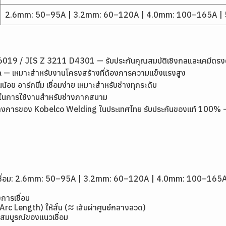
2.6mm: 50–95A | 3.2mm: 60–120A | 4.0mm: 100–165A |
19 / JIS Z 3211 D4301 — รับประกันคุณสมบัติเชิงกลและเคมีตร
 — เหมาะสำหรับงานโครงสร้างที่ต้องการความแข็งแรงสูง
น้อย อาร์กนิ่ม เชื่อมง่าย เหมาะสำหรับช่างทุกระดับ
ุ่นในการใช้งานสำหรับช่างภาคสนาม
งการของ Kobelco Welding ในประเทศไทย รับประกันของแท้ 100% — ส่งด
1
วดเชื่อม: 2.6mm: 50–95A | 3.2mm: 60–120A | 4.0mm: 100–16
การเชื่อม
(Arc Length) ให้สั้น (≈ เส้นผ่าศูนย์กลางลวด)
สมบูรณ์ของแนวเชื่อม