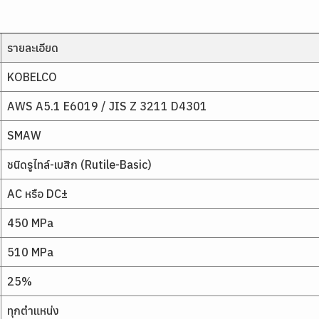
รายละเอียด
KOBELCO
AWS A5.1 E6019 / JIS Z 3211 D4301
SMAW
ชนิดรูไทล์-เบสิก (Rutile-Basic)
AC หรือ DC±
450 MPa
510 MPa
25%
ทุกตำแหน่ง