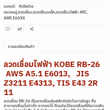
แบรนด์:
Kobelco
หมวดหมู่:
ลวดเชื่อม
,
ลวดเชื่อมเหล็ก
,
ลวดเชื่อมไฟฟ้า ARC
,
AWS E60XX
แชร์
รายละเอียดสินค้า
ลวดเชื่อมไฟฟ้า KOBE RB-26
AWS A5.1 E6013, JIS
Z3211 E4313, TIS E43 2R
11
ลวดเชื่อม RB-26 เป็นลวดเชื่อมหุ้มฟลักซ์ชนิดไตตาเนียสูง ซึ่ง
สามารถเชื่อมในท่าตั้ง-ลากลงได้ ถึงแม้จะใช้ลวดเชื่อมที่มีขนาดเส้น