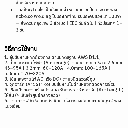
สำหรับช่างภาคสนาม
ThaiBuyTools เป็นตัวแทนจำหน่ายอย่างเป็นทางการของ
Kobelco Welding ในประเทศไทย รับประกันของแท้ 100%
— ส่งด่วนกรุงเทพ 3 ชั่วโมง | EEC วันถัดไป | ทั่วประเทศ 1–
3 วัน
วิธีการใช้งาน
1. อุ่นชิ้นงานหากต้องการ ตามมาตรฐาน AWS D1.1
2. ตั้งค่ากระแสไฟฟ้า (Amperage) ตามขนาดลวดเชื่อม: 2.6mm:
45–95A | 3.2mm: 60–120A | 4.0mm: 100–165A |
5.0mm: 170–220A
3. ใช้แหล่งจ่ายไฟ AC หรือ DC+ ตามชนิดลวดเชื่อม
4. จุดอาร์ก (Arc Strike) บนชิ้นงานในตำแหน่งที่ต้องการเชื่อม
5. เชื่อมด้วยความเร็วสม่ำเสมอ รักษาระยะห่างอาร์ก (Arc Length)
ให้สั้น (≈ เส้นผ่าศูนย์กลางลวด)
6. เคาะกากฟลักซ์ออกหลังเชื่อมเสร็จ ตรวจสอบความสมบูรณ์ของ
แนวเชื่อม