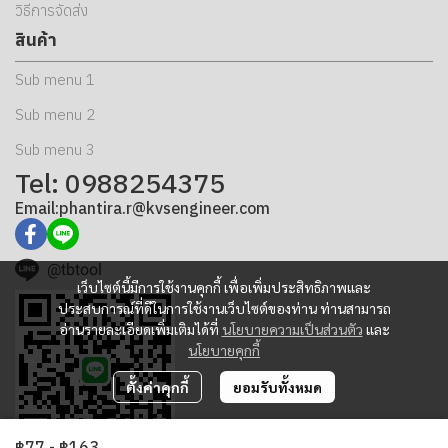
วิธีการจัดส่ง
สินค้า
Sub menu 1
Sub menu 2
Sub menu 3
Tel: 0988254375
Email:phantira.r@kvsengineer.com
@tbtool
เว็บไซต์นี้มีการใช้งานคุกกี้ เพื่อเพิ่มประสิทธิภาพและ
ประสบการณ์ที่ดีในการใช้งานเว็บไซต์ของท่าน ท่านสามารถ
อ่านรายละเอียดเพิ่มเติมได้ที่
นโยบายความเป็นส่วนตัว
และ
นโยบายคุกกี้
ตั้งค่าคุกกี้
ยอมรับทั้งหมด
฿77
-
฿163