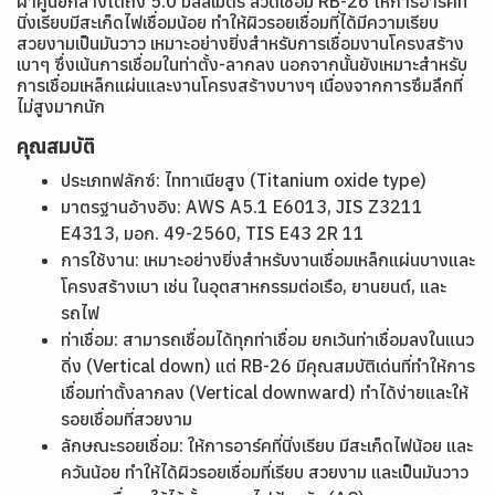
ผ่าศูนย์กลางโตถึง 5.0 มิลลิเมตร ลวดเชื่อม RB-26 ให้การอาร์คที่
นิ่งเรียบมีสะเก็ดไฟเชื่อมน้อย ทำให้ผิวรอยเชื่อมที่ได้มีความเรียบ
สวยงามเป็นมันวาว เหมาะอย่างยิ่งสำหรับการเชื่อมงานโครงสร้าง
เบาๆ ซึ่งเน้นการเชื่อมในท่าตั้ง-ลากลง นอกจากนั้นยังเหมาะสำหรับ
การเชื่อมเหล็กแผ่นและงานโครงสร้างบางๆ เนื่องจากการซึมลึกที่
ไม่สูงมากนัก
คุณสมบัติ
ประเภทฟลักซ์: ไททาเนียสูง (Titanium oxide type)
มาตรฐานอ้างอิง: AWS A5.1 E6013, JIS Z3211
E4313, มอก. 49-2560, TIS E43 2R 11
การใช้งาน: เหมาะอย่างยิ่งสำหรับงานเชื่อมเหล็กแผ่นบางและ
โครงสร้างเบา เช่น ในอุตสาหกรรมต่อเรือ, ยานยนต์, และ
รถไฟ
ท่าเชื่อม: สามารถเชื่อมได้ทุกท่าเชื่อม ยกเว้นท่าเชื่อมลงในแนว
ดิ่ง (Vertical down) แต่ RB-26 มีคุณสมบัติเด่นที่ทำให้การ
เชื่อมท่าตั้งลากลง (Vertical downward) ทำได้ง่ายและให้
รอยเชื่อมที่สวยงาม
ลักษณะรอยเชื่อม: ให้การอาร์คที่นิ่งเรียบ มีสะเก็ดไฟน้อย และ
ควันน้อย ทำให้ได้ผิวรอยเชื่อมที่เรียบ สวยงาม และเป็นมันวาว