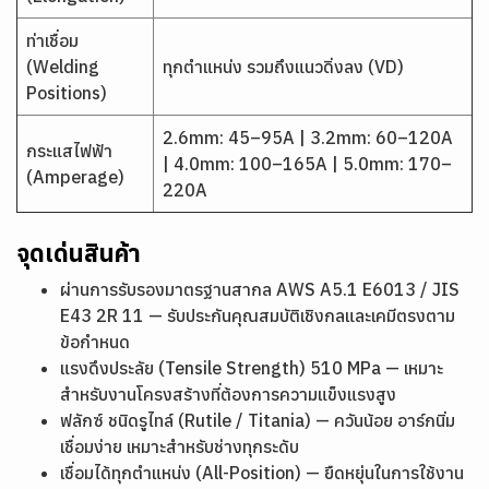
ท่าเชื่อม
(Welding
ทุกตำแหน่ง รวมถึงแนวดิ่งลง (VD)
Positions)
2.6mm: 45–95A | 3.2mm: 60–120A
กระแสไฟฟ้า
| 4.0mm: 100–165A | 5.0mm: 170–
(Amperage)
220A
จุดเด่นสินค้า
ผ่านการรับรองมาตรฐานสากล AWS A5.1 E6013 / JIS
E43 2R 11 — รับประกันคุณสมบัติเชิงกลและเคมีตรงตาม
ข้อกำหนด
แรงดึงประลัย (Tensile Strength) 510 MPa — เหมาะ
สำหรับงานโครงสร้างที่ต้องการความแข็งแรงสูง
ฟลักซ์ ชนิดรูไทล์ (Rutile / Titania) — ควันน้อย อาร์กนิ่ม
เชื่อมง่าย เหมาะสำหรับช่างทุกระดับ
เชื่อมได้ทุกตำแหน่ง (All-Position) — ยืดหยุ่นในการใช้งาน