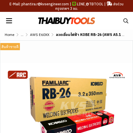
E-Mail: phantira.r@kvsengineer.com |
LINE
@TBTOOL
|
ส่งด่วน
กรุงเทพฯ 3 ชม.
Home
...
AWS E60XX
ลวดเชื่อมไฟฟ้า KOBE RB-26 (AWS A5.1 E6013)
สินค้าขายดี