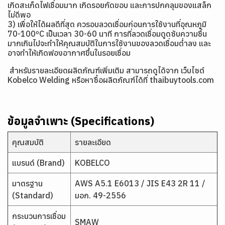
เกิดสะเก็ดไฟเชื่อมมาก เกิดรอยกัดขอบ และการปกคลุมของแสล็ก
ไม่ดีพอ
3) เพื่อให้ได้ผลดีที่สุด ควรอบลวดเชื่อมก่อนการใช้งานที่อุณหภูมิ
70-100ºC เป็นเวลา 30-60 นาที การที่ลวดเชื่อมดูดซับความชื้น
มากเกินไปจะทำให้คุณสมบัติในการใช้งานของลวดเชื่อมต่ำลง และ
อาจทำให้เกิดฟองอากาศขึ้นในรอยเชื่อม
สำหรับรายละเอียดผลิตภัณฑ์เพิ่มเติม สามารถดูได้จาก เว็บไซต์
Kobelco Welding
หรือหาซื้อผลิตภัณฑ์ได้ที่ thaibuytools.com
ข้อมูลจำเพาะ (Specifications)
คุณสมบัติ
รายละเอียด
แบรนด์ (Brand)
KOBELCO
มาตรฐาน
AWS A5.1 E6013 / JIS E43 2R 11 /
(Standard)
มอก. 49-2556
กระบวนการเชื่อม
SMAW