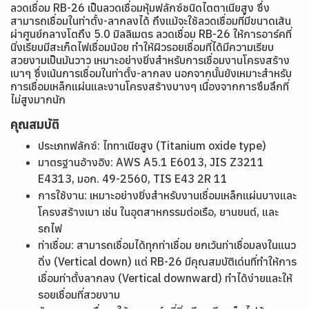
ลวดเชื่อม RB-26 เป็นลวดเชื่อมหุ้มฟลักซ์ชนิดไตตาเนียสูง ซึ่ง
สามารถเชื่อมในท่าตั้ง-ลากลงได้ ถึงแม้จะใช้ลวดเชื่อมที่มีขนาดเส้น
ผ่าศูนย์กลางโตถึง 5.0 มิลลิเมตร ลวดเชื่อม RB-26 ให้การอาร์คที่
นิ่งเรียบมีสะเก็ดไฟเชื่อมน้อย ทำให้ผิวรอยเชื่อมที่ได้มีความเรียบ
สวยงามเป็นมันวาว เหมาะอย่างยิ่งสำหรับการเชื่อมงานโครงสร้าง
เบาๆ ซึ่งเน้นการเชื่อมในท่าตั้ง-ลากลง นอกจากนั้นยังเหมาะสำหรับ
การเชื่อมเหล็กแผ่นและงานโครงสร้างบางๆ เนื่องจากการซึมลึกที่
ไม่สูงมากนัก
คุณสมบัติ
ประเภทฟลักซ์: ไททาเนียสูง (Titanium oxide type)
มาตรฐานอ้างอิง: AWS A5.1 E6013, JIS Z3211
E4313, มอก. 49-2560, TIS E43 2R 11
การใช้งาน: เหมาะอย่างยิ่งสำหรับงานเชื่อมเหล็กแผ่นบางและ
โครงสร้างเบา เช่น ในอุตสาหกรรมต่อเรือ, ยานยนต์, และ
รถไฟ
ท่าเชื่อม: สามารถเชื่อมได้ทุกท่าเชื่อม ยกเว้นท่าเชื่อมลงในแนว
ดิ่ง (Vertical down) แต่ RB-26 มีคุณสมบัติเด่นที่ทำให้การ
เชื่อมท่าตั้งลากลง (Vertical downward) ทำได้ง่ายและให้
รอยเชื่อมที่สวยงาม