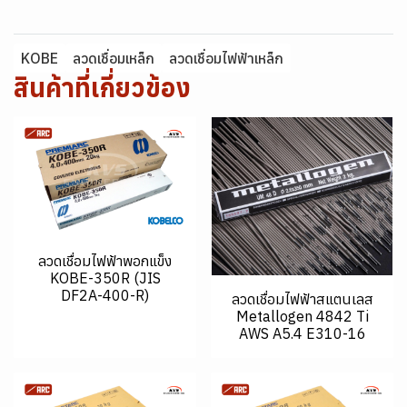
KOBE
ลวดเชื่อมเหล็ก
ลวดเชื่อมไฟฟ้าเหล็ก
สินค้าที่เกี่ยวข้อง
ลวดเชื่อมไฟฟ้าพอกแข็ง
KOBE-350R (JIS
DF2A-400-R)
ลวดเชื่อมไฟฟ้าสแตนเลส
Metallogen 4842 Ti
AWS A5.4 E310-16