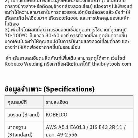
2) ไม่ควรใช้กระแสไฟเชื่อมสูงเกินกว่าช่วงที่แนะนำ (ดังแสดงใน
ตารางข้างล่างหรือติดอยู่ข้างกล่องลวดเชื่อม) เนื่องจากไม่เพียงแต่
จะทำให้ความสามารถในการตรวจสอบเอ็กซ์เรย์ลดลงแล้ว ยังทำให้
เกิดสะเก็ดไฟเชื่อมมาก เกิดรอยกัดขอบ และการปกคลุมของแสล็ก
ไม่ดีพอ
3) เพื่อให้ได้ผลดีที่สุด ควรอบลวดเชื่อมก่อนการใช้งานที่อุณหภูมิ
70-100ºC เป็นเวลา 30-60 นาที การที่ลวดเชื่อมดูดซับความชื้น
มากเกินไปจะทำให้คุณสมบัติในการใช้งานของลวดเชื่อมต่ำลง และ
อาจทำให้เกิดฟองอากาศขึ้นในรอยเชื่อม
สำหรับรายละเอียดผลิตภัณฑ์เพิ่มเติม สามารถดูได้จาก เว็บไซต์
Kobelco Welding
หรือหาซื้อผลิตภัณฑ์ได้ที่ thaibuytools.com
ข้อมูลจำเพาะ (Specifications)
คุณสมบัติ
รายละเอียด
แบรนด์ (Brand)
KOBELCO
มาตรฐาน
AWS A5.1 E6013 / JIS E43 2R 11 /
(Standard)
มอก. 49-2556