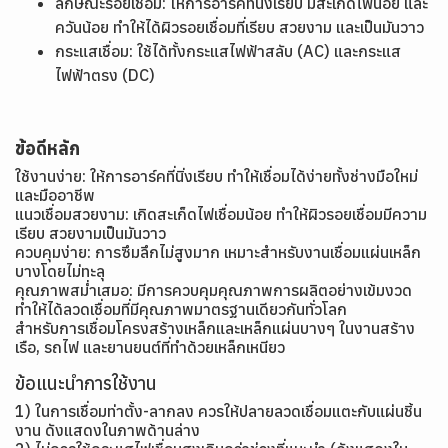
ลักษณะรอยเชื่อม: ให้การอาร์คที่นิ่งเรียบ มีสะเก็ดไฟน้อย และ
ควันน้อย ทำให้ได้ผิวรอยเชื่อมที่เรียบ สวยงาม และเป็นมันวาว
กระแสเชื่อม: ใช้ได้ทั้งกระแสไฟฟ้าสลับ (AC) และกระแส
ไฟฟ้าตรง (DC)
ข้อดีหลัก
ใช้งานง่าย: ให้การอาร์คที่นิ่งเรียบ ทำให้เชื่อมได้ง่ายทั้งช่างมือใหม่
และมืออาชีพ
แนวเชื่อมสวยงาม: เกิดสะเก็ดไฟเชื่อมน้อย ทำให้ผิวรอยเชื่อมมีความ
เรียบ สวยงามเป็นมันวาว
ควบคุมง่าย: การซึมลึกไม่สูงมาก เหมาะสำหรับงานเชื่อมแผ่นเหล็ก
บางโดยไม่ทะลุ
คุณภาพสม่ำเสมอ: มีการควบคุมคุณภาพการผลิตอย่างเข้มงวด
ทำให้ได้ลวดเชื่อมที่มีคุณภาพมาตรฐานเดียวกันทั่วโลก
สำหรับการเชื่อมโครงสร้างเหล็กและเหล็กแผ่นบางๆ ในงานสร้าง
เรือ, รถไฟ และยานยนต์ที่ทำด้วยเหล็กเหนียว
ข้อแนะนำการใช้งาน
1) ในการเชื่อมท่าตั้ง-ลากลง ควรให้ปลายลวดเชื่อมแตะกับแผ่นชิ้น
งาน ดังแสดงในภาพด้านล่าง