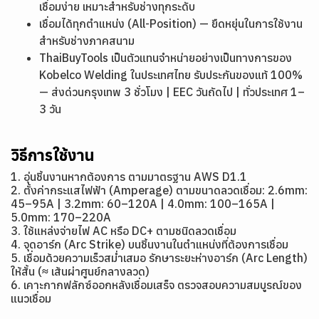
เชื่อมง่าย เหมาะสำหรับช่างทุกระดับ
เชื่อมได้ทุกตำแหน่ง (All-Position) — ยืดหยุ่นในการใช้งาน
สำหรับช่างภาคสนาม
ThaiBuyTools เป็นตัวแทนจำหน่ายอย่างเป็นทางการของ
Kobelco Welding ในประเทศไทย รับประกันของแท้ 100%
— ส่งด่วนกรุงเทพ 3 ชั่วโมง | EEC วันถัดไป | ทั่วประเทศ 1–
3 วัน
วิธีการใช้งาน
1. อุ่นชิ้นงานหากต้องการ ตามมาตรฐาน AWS D1.1
2. ตั้งค่ากระแสไฟฟ้า (Amperage) ตามขนาดลวดเชื่อม: 2.6mm:
45–95A | 3.2mm: 60–120A | 4.0mm: 100–165A |
5.0mm: 170–220A
3. ใช้แหล่งจ่ายไฟ AC หรือ DC+ ตามชนิดลวดเชื่อม
4. จุดอาร์ก (Arc Strike) บนชิ้นงานในตำแหน่งที่ต้องการเชื่อม
5. เชื่อมด้วยความเร็วสม่ำเสมอ รักษาระยะห่างอาร์ก (Arc Length)
ให้สั้น (≈ เส้นผ่าศูนย์กลางลวด)
6. เคาะกากฟลักซ์ออกหลังเชื่อมเสร็จ ตรวจสอบความสมบูรณ์ของ
แนวเชื่อม