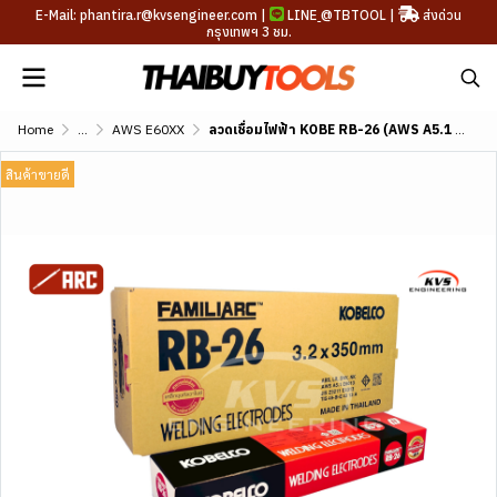
E-Mail: phantira.r@kvsengineer.com |
LINE
@TBTOOL
|
ส่งด่วน
กรุงเทพฯ 3 ชม.
Home
...
AWS E60XX
ลวดเชื่อมไฟฟ้า KOBE RB-26 (AWS A5.1 E6013)
สินค้าขายดี