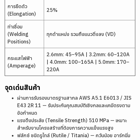
การยืดตัว
25%
(Elongation)
ท่าเชื่อม
(Welding
ทุกตำแหน่ง รวมถึงแนวดิ่งลง (VD)
Positions)
2.6mm: 45–95A | 3.2mm: 60–120A
กระแสไฟฟ้า
| 4.0mm: 100–165A | 5.0mm: 170–
(Amperage)
220A
จุดเด่นสินค้า
ผ่านการรับรองมาตรฐานสากล AWS A5.1 E6013 / JIS
E43 2R 11 — รับประกันคุณสมบัติเชิงกลและเคมีตรงตาม
ข้อกำหนด
แรงดึงประลัย (Tensile Strength) 510 MPa — เหมาะ
สำหรับงานโครงสร้างที่ต้องการความแข็งแรงสูง
ฟลักซ์ ชนิดรูไทล์ (Rutile / Titania) — ควันน้อย อาร์กนิ่ม