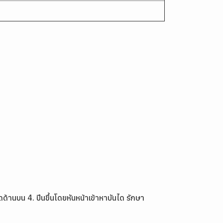
้านบน 4. ปีนขึ้นโดยหันหน้าเข้าหาบันได รักษา