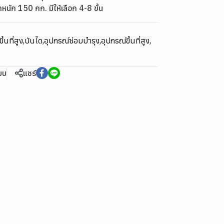
ำหนัก 150 กก. มีให้เลือก 4-8 ขั้น
ึ้นที่สูง
,
บันได
,
อุปกรณ์ซ่อมบำรุง
,
อุปกรณ์ขึ้นที่สูง
,
ียบ
แชร์