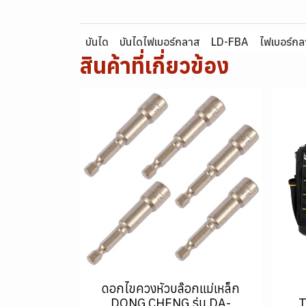
บันได
บันไดไฟเบอร์กลาส
LD-FBA
ไฟเบอร์ก
สินค้าที่เกี่ยวข้อง
ดอกไขควงหัวบล๊อกแม่เหล็ก
DONG CHENG รุ่น DA-
T