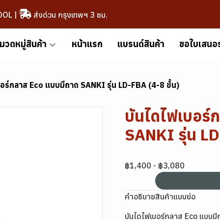
OOL
|
ส่งด่วน กรุงเทพฯ 3 ชม.
มวดหมู่สินค้า
หน้าแรก
แบรนด์สินค้า
ขอใบเสนอ
อร์กลาส Eco แบบมีถาด SANKI รุ่น LD-FBA (4-8 ขั้น)
บันไดไฟเบอร์
SANKI รุ่น LD
฿1,400
-
฿3,080
คำอธิบายสินค้าแบบย่อ
บันไดไฟเบอร์กลาส Eco แบบมี