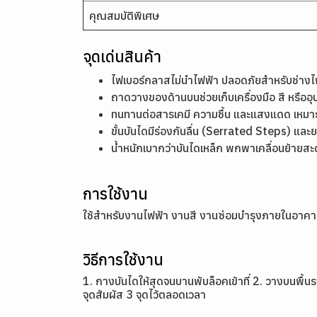
คุณสมบัติพิเศษ
จุดเด่นสินค้า
ไฟเบอร์กลาสไม่นำไฟฟ้า ปลอดภัยสำหรับช่าง
ถาดวางของด้านบนช่วยเก็บเครื่องมือ สี หรือ
ทนทานต่อสารเคมี ความชื้น และแสงแดด เหมา
ขั้นบันไดมีร่องกันลื่น (Serrated Steps) แล
น้ำหนักเบากว่าบันไดเหล็ก พกพาเคลื่อนย้ายสะ
การใช้งาน
ใช้สำหรับงานไฟฟ้า งานสี งานซ่อมบำรุงภายในอาคาร 
วิธีการใช้งาน
1. กางบันไดให้สุดจนบานพับล็อคเข้าที่ 2. วางบนพื้
จุดสัมผัส 3 จุดไว้ตลอดเวลา