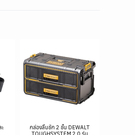
ละ
กล่องลิ้นชัก 2 ชั้น DEWALT
น
TOUGHSYSTEM 2.0 รุ่น