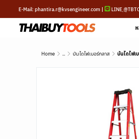
E-Mail: phantira.r@kvsengineer.com |
LINE
@TBT
ห
Home
...
บันไดไฟเบอร์กลาส
บันไดไฟเบ