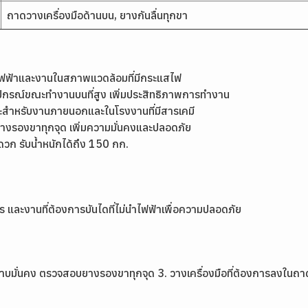
ถาดวางเครื่องมือด้านบน, ยางกันลื่นทุกขา
ไฟฟ้าและงานในสภาพแวดล้อมที่มีกระแสไฟ
อุปกรณ์ขณะทำงานบนที่สูง เพิ่มประสิทธิภาพการทำงาน
ะสำหรับงานภายนอกและในโรงงานที่มีสารเคมี
ะยางรองขาทุกจุด เพิ่มความมั่นคงและปลอดภัย
ดวก รับน้ำหนักได้ถึง 150 กก.
และงานที่ต้องการบันไดที่ไม่นำไฟฟ้าเพื่อความปลอดภัย
นราบมั่นคง ตรวจสอบยางรองขาทุกจุด 3. วางเครื่องมือที่ต้องการลงในถาดด