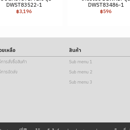
DWST83522-1
DWST83486-1
฿3,196
฿596
่วยเหลือ
สินค้า
ธีการสั่งซื้อสินค้า
Sub menu 1
ธีการจัดส่ง
Sub menu 2
Sub menu 3