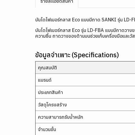
รายละเอียดสินค้า
บันไดไฟเบอร์กลาส Eco แบบมีถาด SANKI รุ่น LD-
บันไดไฟเบอร์กลาส Eco รุ่น LD-FBA แบบมีถาดวาง
ความชื้น ถาดวางของด้านบนช่วยเก็บเครื่องมือและวัสด
ข้อมูลจำเพาะ (Specifications)
คุณสมบัติ
แบรนด์
ประเภทสินค้า
วัสดุโครงสร้าง
ความสามารถรับน้ำหนัก
จำนวนขั้น