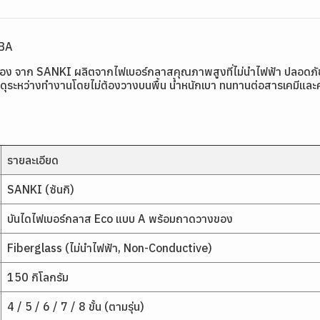
FBA
ของ จาก SANKI ผลิตจากไฟเบอร์กลาสคุณภาพสูงที่ไม่นำไฟฟ้า ปลอดภั
ุระหว่างทำงานโดยไม่ต้องวางบนพื้น น้ำหนักเบา ทนทานต่อสารเคมีและความ
รายละเอียด
SANKI (ซันกิ)
บันไดไฟเบอร์กลาส Eco แบบ A พร้อมถาดวางของ
Fiberglass (ไม่นำไฟฟ้า, Non-Conductive)
150 กิโลกรัม
4 / 5 / 6 / 7 / 8 ขั้น (ตามรุ่น)