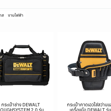
ลาส
งานไฟฟ้า
กระเป๋าช่าง DEWALT
กระเป๋าคาดเอวใส่สว่านแ
OUGHSYSTEM 2.0 รุ่น
เครื่องมือ DEWALT รุ่