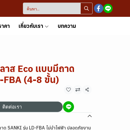
ราคา
เกี่ยวกับเรา
บทความ
กลาส Eco แบบมีถาด
-FBA (4-8 ขั้น)
แชร์
ติดต่อเรา
ถาด SANKI รุ่น LD-FBA ไม่นำไฟฟ้า ปลอดภัยงาน