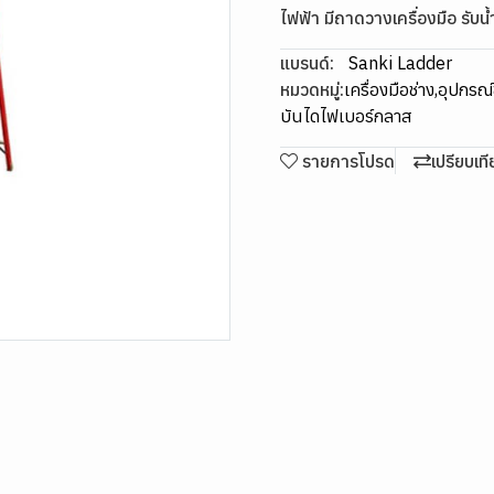
ไฟฟ้า มีถาดวางเครื่องมือ รับน้
แบรนด์:
Sanki Ladder
หมวดหมู่:
เครื่องมือช่าง
,
อุปกรณ์ข
บันไดไฟเบอร์กลาส
รายการโปรด
เปรียบเท