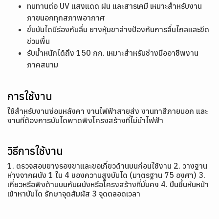
ทนทานต่อ UV แสงแดด ฝน และสารเคมี เหมาะสำหรับงาน
ภายนอกทุกสภาพอากาศ
ขั้นบันไดมีร่องกันลื่น ยางหุ้มขาล่างป้องกันการลื่นไถลและขีด
ข่วนพื้น
รับน้ำหนักได้ถึง 150 กก. เหมาะสำหรับช่างมืออาชีพงาน
ภาคสนาม
การใช้งาน
ใช้สำหรับงานซ่อมหลังคา งานไฟฟ้าสายส่ง งานทาสีภายนอก และ
งานที่ต้องการบันไดพาดพิงโครงสร้างที่ไม่นำไฟฟ้า
วิธีการใช้งาน
1. ตรวจสอบยางรองขาและขอเกี่ยวด้านบนก่อนใช้งาน 2. วางฐาน
ห่างจากผนัง 1 ใน 4 ของความสูงบันได (มาตรฐาน 75 องศา) 3.
เกี่ยวหรือพิงด้านบนกับผนังหรือโครงสร้างที่มั่นคง 4. ปีนขึ้นหันหน้า
เข้าหาบันได รักษาจุดสัมผัส 3 จุดตลอดเวลา