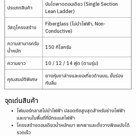
บันไดพาดตอนเดียว (Single Section
ประเภทสินค้า
Lean Ladder)
Fiberglass (ไม่นำไฟฟ้า, Non-
วัสดุโครงสร้าง
Conductive)
ความสามารถรับ
150 กิโลกรัม
น้ำหนัก
ความยาว
10 / 12 / 14 ฟุต (ตามรุ่น)
ยางหุ้มขาล่างและขอเกี่ยวด้านบน, ขั้นร่อง
คุณสมบัติพิเศษ
กันลื่น
จุดเด่นสินค้า
ไฟเบอร์กลาสไม่นำไฟฟ้า ปลอดภัยสูงสุดสำหรับช่างไฟฟ้า
และงานในพื้นที่ที่มีกระแสไฟฟ้า
โครงสร้างตอนเดียวน้ำหนักเบา พกพาและตั้งวางพิงผนังได้
รวดเร็ว