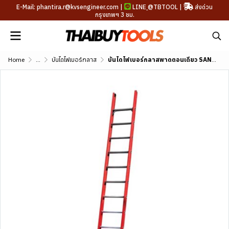
E-Mail: phantira.r@kvsengineer.com |
LINE
@TBTOOL
|
ส่งด่วน
กรุงเทพฯ 3 ชม.
Home
...
บันไดไฟเบอร์กลาส
บันไดไฟเบอร์กลาสพาดตอนเดียว SANKI รุ่น LD-FBS (10-14 ฟุต)