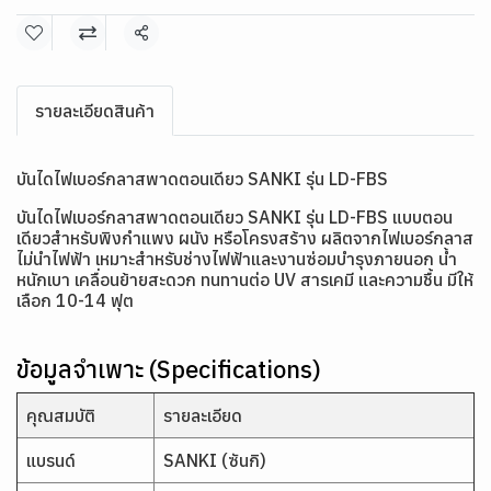
แชร์
รายละเอียดสินค้า
บันไดไฟเบอร์กลาสพาดตอนเดียว SANKI รุ่น LD-FBS
บันไดไฟเบอร์กลาสพาดตอนเดียว SANKI รุ่น LD-FBS แบบตอน
เดียวสำหรับพิงกำแพง ผนัง หรือโครงสร้าง ผลิตจากไฟเบอร์กลาส
ไม่นำไฟฟ้า เหมาะสำหรับช่างไฟฟ้าและงานซ่อมบำรุงภายนอก น้ำ
หนักเบา เคลื่อนย้ายสะดวก ทนทานต่อ UV สารเคมี และความชื้น มีให้
เลือก 10-14 ฟุต
ข้อมูลจำเพาะ (Specifications)
คุณสมบัติ
รายละเอียด
แบรนด์
SANKI (ซันกิ)