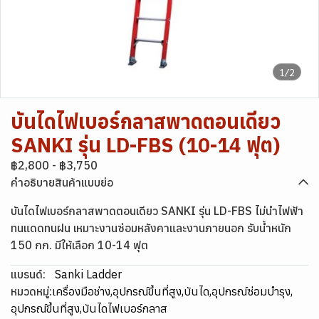
1/2
บันไดไฟเบอร์กลาสพาดตอนเดียว
SANKI รุ่น LD-FBS (10-14 ฟุต)
฿2,800
-
฿3,750
คำอธิบายสินค้าแบบย่อ
บันไดไฟเบอร์กลาสพาดตอนเดียว SANKI รุ่น LD-FBS ไม่นำไฟฟ้า
ทนแดดทนฝน เหมาะงานซ่อมหลังคาและงานภายนอก รับน้ำหนัก
150 กก. มีให้เลือก 10-14 ฟุต
แบรนด์:
Sanki Ladder
หมวดหมู่:
เครื่องมือช่าง
,
อุปกรณ์ขึ้นที่สูง
,
บันได
,
อุปกรณ์ซ่อมบำรุง
,
อุปกรณ์ขึ้นที่สูง
,
บันไดไฟเบอร์กลาส