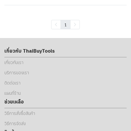
1
เกี่ยวกับ ThaiBuyTools
เกี่ยวกับเรา
บริการของเรา
ติดต่อเรา
แผนที่ร้าน
ช่วยเหลือ
วิธีการสั่งซื้อสินค้า
วิธีการจัดส่ง