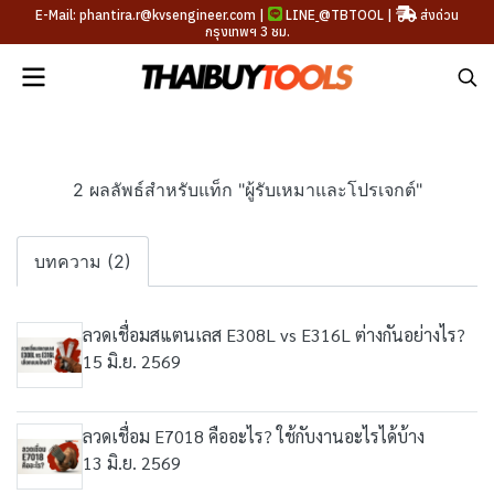
E-Mail: phantira.r@kvsengineer.com |
LINE
@TBTOOL
|
ส่งด่วน
กรุงเทพฯ 3 ชม.
2 ผลลัพธ์สำหรับแท็ก "ผู้รับเหมาและโปรเจกต์"
บทความ (2)
ลวดเชื่อมสแตนเลส E308L vs E316L ต่างกันอย่างไร?
15 มิ.ย. 2569
ลวดเชื่อม E7018 คืออะไร? ใช้กับงานอะไรได้บ้าง
13 มิ.ย. 2569