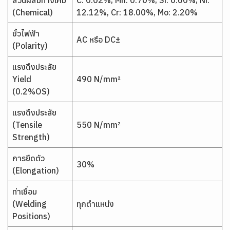
ส่วนผสมทางเคมี
C: 0.02%, Mn: 0.70%, Si: 0.60%, Ni:
(Chemical)
12.12%, Cr: 18.00%, Mo: 2.20%
ขั้วไฟฟ้า
AC หรือ DC±
(Polarity)
แรงดึงประลัย
Yield
490 N/mm²
(0.2%OS)
แรงดึงประลัย
(Tensile
550 N/mm²
Strength)
การยืดตัว
30%
(Elongation)
ท่าเชื่อม
(Welding
ทุกตำแหน่ง
Positions)