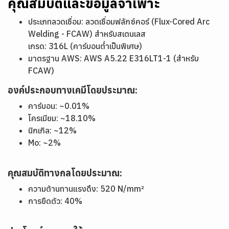
คุณสมบัติและข้อมูลจำเพาะ
ประเภทลวดเชื่อม: ลวดเชื่อมฟลักซ์คอร์ (Flux-Cored Arc
Welding - FCAW) สำหรับสเตนเลส
เกรด: 316L (คาร์บอนต่ำเป็นพิเศษ)
มาตรฐาน AWS: AWS A5.22 E316LT1-1 (สำหรับ
FCAW)
องค์ประกอบทางเคมีโดยประมาณ:
คาร์บอน: ~0.01%
โครเมียม: ~18.10%
นิกเกิล: ~12%
Mo: ~2%
คุณสมบัติทางกลโดยประมาณ:
ความต้านทานแรงดึง: 520 N/mm²
การยืดตัว: 40%