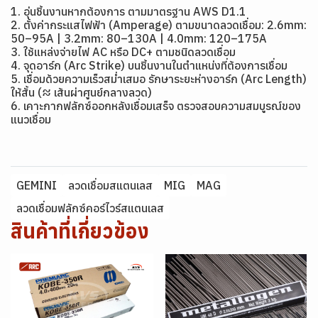
1. อุ่นชิ้นงานหากต้องการ ตามมาตรฐาน AWS D1.1
2. ตั้งค่ากระแสไฟฟ้า (Amperage) ตามขนาดลวดเชื่อม: 2.6mm:
50–95A | 3.2mm: 80–130A | 4.0mm: 120–175A
3. ใช้แหล่งจ่ายไฟ AC หรือ DC+ ตามชนิดลวดเชื่อม
4. จุดอาร์ก (Arc Strike) บนชิ้นงานในตำแหน่งที่ต้องการเชื่อม
5. เชื่อมด้วยความเร็วสม่ำเสมอ รักษาระยะห่างอาร์ก (Arc Length)
ให้สั้น (≈ เส้นผ่าศูนย์กลางลวด)
6. เคาะกากฟลักซ์ออกหลังเชื่อมเสร็จ ตรวจสอบความสมบูรณ์ของ
แนวเชื่อม
GEMINI
ลวดเชื่อมสแตนเลส
MIG
MAG
ลวดเชื่อมฟลักซ์คอร์ไวร์สแตนเลส
สินค้าที่เกี่ยวข้อง