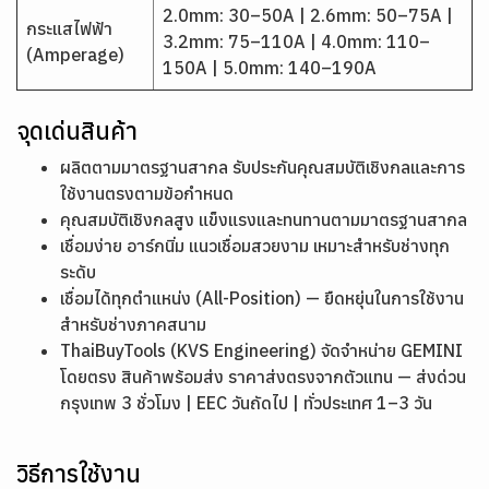
2.0mm: 30–50A | 2.6mm: 50–75A |
กระแสไฟฟ้า
3.2mm: 75–110A | 4.0mm: 110–
(Amperage)
150A | 5.0mm: 140–190A
จุดเด่นสินค้า
ผลิตตามมาตรฐานสากล รับประกันคุณสมบัติเชิงกลและการ
ใช้งานตรงตามข้อกำหนด
คุณสมบัติเชิงกลสูง แข็งแรงและทนทานตามมาตรฐานสากล
เชื่อมง่าย อาร์กนิ่ม แนวเชื่อมสวยงาม เหมาะสำหรับช่างทุก
ระดับ
เชื่อมได้ทุกตำแหน่ง (All-Position) — ยืดหยุ่นในการใช้งาน
สำหรับช่างภาคสนาม
ThaiBuyTools (KVS Engineering) จัดจำหน่าย GEMINI
โดยตรง สินค้าพร้อมส่ง ราคาส่งตรงจากตัวแทน — ส่งด่วน
กรุงเทพ 3 ชั่วโมง | EEC วันถัดไป | ทั่วประเทศ 1–3 วัน
วิธีการใช้งาน