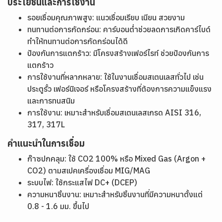
ประโยชน์และการใช้งาน
รอยเชื่อมคุณภาพสูง: แนวเชื่อมเรียบ เนียน สวยงาม
ทนทานต่อการกัดกร่อน: คาร์บอนต่ำช่วยลดการเกิดคาร์ไบด์
ทำให้ทนทานต่อการกัดกร่อนได้ดี
ป้องกันการแตกร้าว: มีโครงสร้างเฟอร์ไรท์ ช่วยป้องกันการ
แตกร้าว
การใช้งานที่หลากหลาย: ใช้ในงานเชื่อมสเตนเลสทั่วไป เช่น
ประตูรั้ว เฟอร์นิเจอร์ หรือโครงสร้างที่ต้องการความแข็งแรง
และการทนสนิม
การใช้งาน: เหมาะสำหรับเชื่อมสเตนเลสเกรด AISI 316,
317, 317L
คำแนะนำในการเชื่อม
ก๊าซปกคลุม: ใช้ CO2 100% หรือ Mixed Gas (Argon +
CO2) ตามสเปคเครื่องเชื่อม MIG/MAG
ระบบไฟ: ใช้กระแสไฟ DC+ (DCEP)
ความหนาชิ้นงาน: เหมาะสำหรับชิ้นงานที่มีความหนาตั้งแต่
0.8 - 1.6 มม. ขึ้นไป