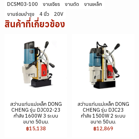
DCSM03-100
งานเจียร
งานตัด
งานเหล็ก
งานซ่อมบำรุง
4 นิ้ว
20V
สินค้าที่เกี่ยวข้อง
สว่านแท่นแม่เหล็ก DONG
สว่านแท่นแม่เหล็ก DONG
CHENG รุ่น DJC02-23
CHENG รุ่น DJC23
กำลัง 1600W 3 ระบบ
กำลัง 1500W 2 ระบบ
ขนาด 50มม.
ขนาด 50มม.
฿15,138
฿12,869