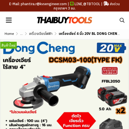
E-Mail: phantira.r@kvsengineer.com |
LINE
@TBTOOL
|
ส่งด่วน
กรุงเทพฯ 3 ชม.
Home
...
เครื่องเจียรไฟฟ้า
เครื่องเจียร์ 4 นิ้ว 20V BL DONG CHENG รุ่น DCSM03-100
สินค้าใหม่