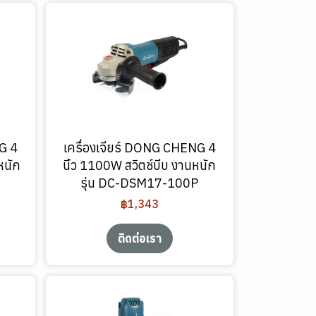
G 4
เครื่องเจียร์ DONG CHENG 4
หนัก
นิ้ว 1100W สวิตช์บีบ งานหนัก
B
รุ่น DC-DSM17-100P
฿1,343
ติดต่อเรา