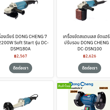
รื่องเจียร์ DONG CHENG 7
เครื่องขัดสแตนเลส ขัดแฮร์
ว 2200W Soft Start รุ่น DC-
ปรับรอบ DONG CHENG ร
DSM180A
DC-DSN100
฿2,567
฿2,626
ติดต่อเรา
ติดต่อเรา
สินค้าใหม่