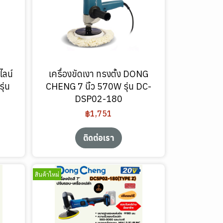
ไลน์
เครื่องขัดเงา ทรงตั้ง DONG
ุ่น
CHENG 7 นิ้ว 570W รุ่น DC-
DSP02-180
฿1,751
ติดต่อเรา
สินค้าใหม่