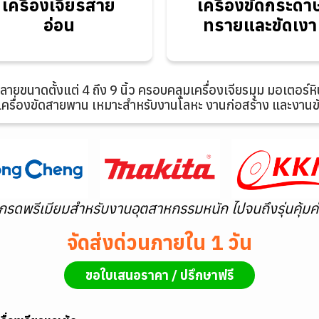
เครื่องเจียรสาย
เครื่องขัดกระดา
อ่อน
และขัดเงา
อ่อน
ทรายและขัดเงา
ยขนาดตั้งแต่ 4 ถึง 9 นิ้ว ครอบคลุมเครื่องเจียรมุม มอเตอร์หินเจ
เครื่องขัดสายพาน เหมาะสำหรับงานโลหะ งานก่อสร้าง และงานขั
เกรดพรีเมียมสำหรับงานอุตสาหกรรมหนัก ไปจนถึงรุ่นคุ้มค่
จัดส่งด่วนภายใน 1 วัน
ขอใบเสนอราคา / ปรึกษาฟรี