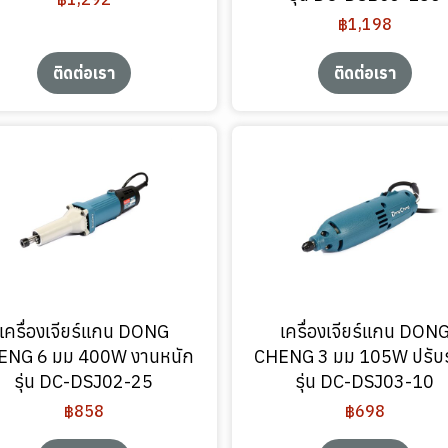
฿1,198
ติดต่อเรา
ติดต่อเรา
เครื่องเจียร์แกน DONG
เครื่องเจียร์แกน DON
ENG 6 มม 400W งานหนัก
CHENG 3 มม 105W ปรับ
รุ่น DC-DSJ02-25
รุ่น DC-DSJ03-10
฿858
฿698