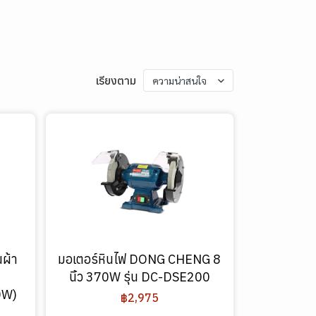
เรียงตาม
ความน่าสนใจ
นผ้า
มอเตอร์หินไฟ DONG CHENG 8
นิ้ว 370W รุ่น DC-DSE200
0W)
฿2,975