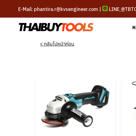
E-Mail: phantira.r@kvsengineer.com |
LINE
@TBT
ห
< กลับไปหน้าก่อน
เครื่องเจียร
เ