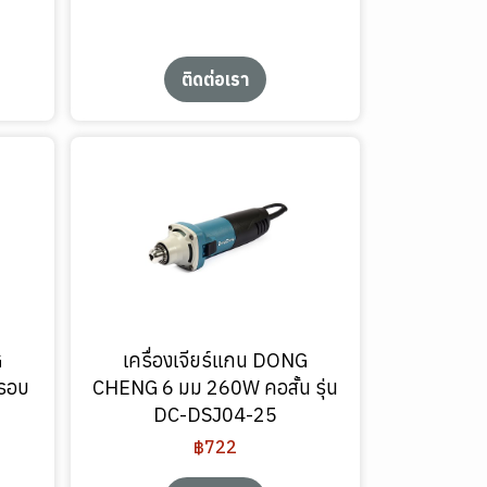
ติดต่อเรา
G
เครื่องเจียร์แกน DONG
รอบ
CHENG 6 มม 260W คอสั้น รุ่น
DC-DSJ04-25
฿722