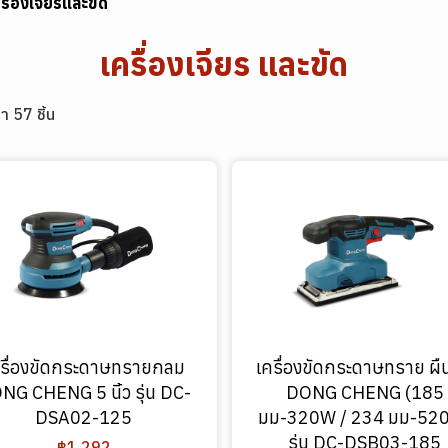
รื่องเจียรและขัด
เครื่องเจียร และขัด
า 57 ชิ้น
ครื่องขัดกระดาษทรายกลม
เครื่องขัดกระดาษทราย ผื
NG CHENG 5 นิ้ว รุ่น DC-
DONG CHENG (185
DSA02-125
มม-320W / 234 มม-52
รุ่น DC-DSB03-185
฿1,292