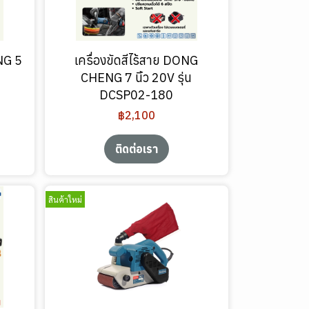
NG 5
เครื่องขัดสีไร้สาย DONG
CHENG 7 นิ้ว 20V รุ่น
DCSP02-180
฿2,100
ติดต่อเรา
สินค้าใหม่