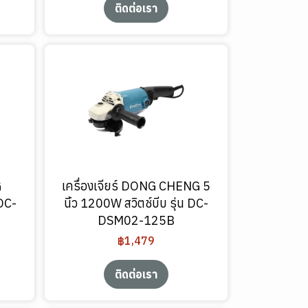
ติดต่อเรา
G
เครื่องเจียร์ DONG CHENG 5
DC-
นิ้ว 1200W สวิตช์บีบ รุ่น DC-
DSM02-125B
฿1,479
ติดต่อเรา