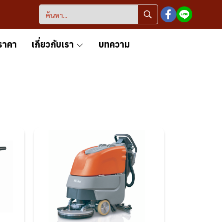
ราคา
เกี่ยวกับเรา
บทความ
ย