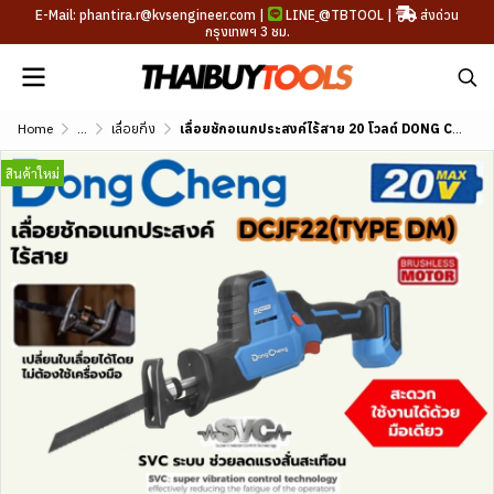
E-Mail: phantira.r@kvsengineer.com |
LINE
@TBTOOL
|
ส่งด่วน
กรุงเทพฯ 3 ชม.
Home
...
เลื่อยกิ่ง
เลื่อยชักอเนกประสงค์ไร้สาย 20 โวลต์ DONG CHENG รุ่น DCJF22
สินค้าใหม่