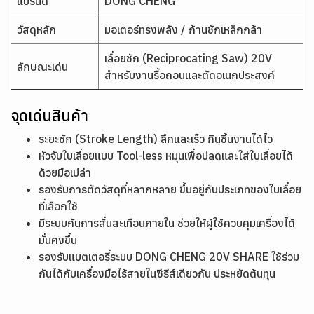
แบรนด์
DONG CHENG
วัสดุหลัก
มอเตอร์ทรงพลัง / ก้านชักเหล็กกล้า
เลื่อยชัก (Reciprocating Saw) 20V
ลักษณะเด่น
สำหรับงานรื้อถอนและตัดอเนกประสงค์
จุดเด่นสินค้า
ระยะชัก (Stroke Length) ลึกและเร็ว กินชิ้นงานได้ไว
หัวจับใบเลื่อยแบบ Tool-less หมุนเพื่อปลดและใส่ใบเลื่อยได้
ด้วยมือเปล่า
รองรับการตัดวัสดุที่หลากหลาย ขึ้นอยู่กับประเภทของใบเลื่อย
ที่เลือกใช้
มีระบบกันการสั่นสะเทือนภายใน ช่วยให้ผู้ใช้ควบคุมเครื่องได้
มั่นคงขึ้น
รองรับแบตเตอรี่ระบบ DONG CHENG 20V SHARE ใช้ร่วม
กันได้กับเครื่องมือไร้สายในซีรีส์เดียวกัน ประหยัดต้นทุน