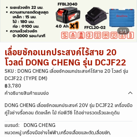
1/1
เลื่อยชักอเนกประสงค์ไร้สาย 20
โวลต์ DONG CHENG รุ่น DCJF22
SKU : DONG CHENG เลื่อยชักอเนกประสงค์ไร้สาย 20 โวลต์ รุ่น
DCJF22 (TYPE DM)
฿3,780
คำอธิบายสินค้าแบบย่อ
DONG CHENG เลื่อยชักอเนกประสงค์ 20V รุ่น DCJF22 เครื่องมือ
คู่ใจช่างรื้อถอน ตัดเหล็ก ไม้ ท่อพีวีซี ได้อย่างรวดเร็วและดุดัน
แบรนด์:
DONG CHENG
หมวดหมู่:
เครื่องมือช่างไฟฟ้า
,
เครื่องเลื่อยและตัด
,
เลื่อยชัก
,